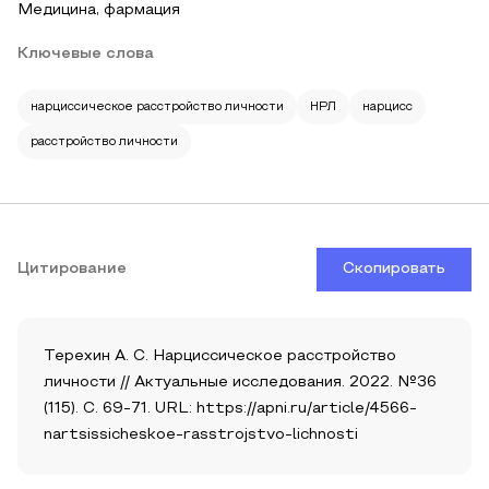
Медицина, фармация
Ключевые слова
нарциссическое расстройство личности
НРЛ
нарцисс
расстройство личности
Цитирование
Скопировать
Терехин А. С. Нарциссическое расстройство
личности // Актуальные исследования. 2022. №36
(115). С. 69-71. URL: https://apni.ru/article/4566-
nartsissicheskoe-rasstrojstvo-lichnosti