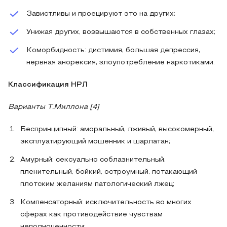
Завистливы и проецируют это на других;
Унижая других, возвышаются в собственных глазах;
Коморбидность: дистимия, большая депрессия,
нервная анорексия, злоупотребление наркотиками.
Классификация НРЛ
Варианты Т.Миллона [4]
Беспринципный: аморальный, лживый, высокомерный,
эксплуатирующий мошенник и шарлатан;
Амурный: сексуально соблазнительный,
пленительный, бойкий, остроумный, потакающий
плотским желаниям патологический лжец;
Компенсаторный: исключительность во многих
сферах как противодействие чувствам
неполноценности;