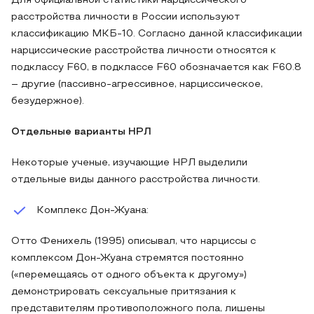
Для официальной статистики нарциссического
расстройства личности в России используют
классификацию МКБ-10. Согласно данной классификации
нарциссические расстройства личности относятся к
подклассу F60, в подклассе F60 обозначается как F60.8
– другие (пассивно-агрессивное, нарциссическое,
безудержное).
Отдельные варианты НРЛ
Некоторые ученые, изучающие НРЛ выделили
отдельные виды данного расстройства личности.
Комплекс Дон-Жуана:
Отто Фенихель (1995) описывал, что нарциссы с
комплексом Дон-Жуана стремятся постоянно
(«перемещаясь от одного объекта к другому»)
демонстрировать сексуальные притязания к
представителям противоположного пола, лишены