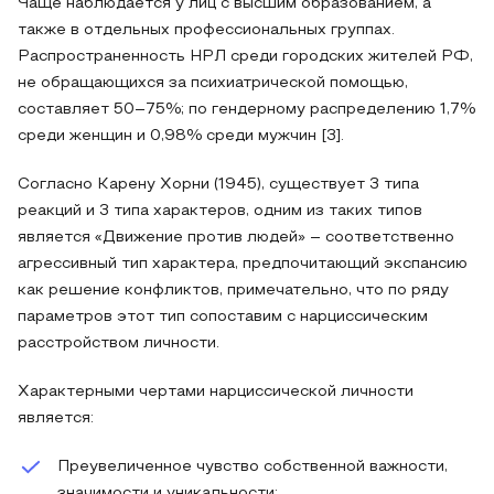
Чаще наблюдается у лиц с высшим образованием, а
также в отдельных профессиональных группах.
Распространенность НРЛ среди городских жителей РФ,
не обращающихся за психиатрической помощью,
составляет 50–75%; по гендерному распределению 1,7%
среди женщин и 0,98% среди мужчин [3].
Согласно Карену Хорни (1945), существует 3 типа
реакций и 3 типа характеров, одним из таких типов
является «Движение против людей» – соответственно
агрессивный тип характера, предпочитающий экспансию
как решение конфликтов, примечательно, что по ряду
параметров этот тип сопоставим с нарциссическим
расстройством личности.
Характерными чертами нарциссической личности
является:
Преувеличенное чувство собственной важности,
значимости и уникальности;