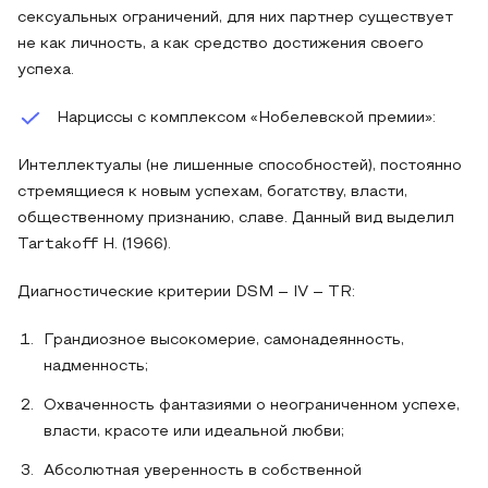
сексуальных ограничений, для них партнер существует
не как личность, а как средство достижения своего
успеха.
Нарциссы с комплексом «Нобелевской премии»:
Интеллектуалы (не лишенные способностей), постоянно
стремящиеся к новым успехам, богатству, власти,
общественному признанию, славе. Данный вид выделил
Tartakoff H. (1966).
Диагностические критерии DSM – IV – TR:
Грандиозное высокомерие, самонадеянность,
надменность;
Охваченность фантазиями о неограниченном успехе,
власти, красоте или идеальной любви;
Абсолютная уверенность в собственной