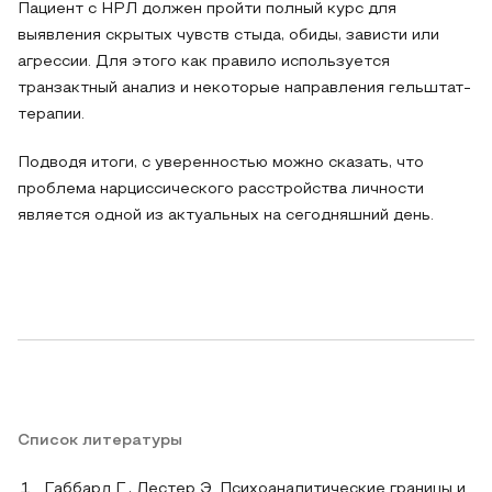
Пациент с НРЛ должен пройти полный курс для
выявления скрытых чувств стыда, обиды, зависти или
агрессии. Для этого как правило используется
транзактный анализ и некоторые направления гельштат-
терапии.
Подводя итоги, с уверенностью можно сказать, что
проблема нарциссического расстройства личности
является одной из актуальных на сегодняшний день.
Список литературы
Габбард Г., Лестер Э. Психоаналитические границы и