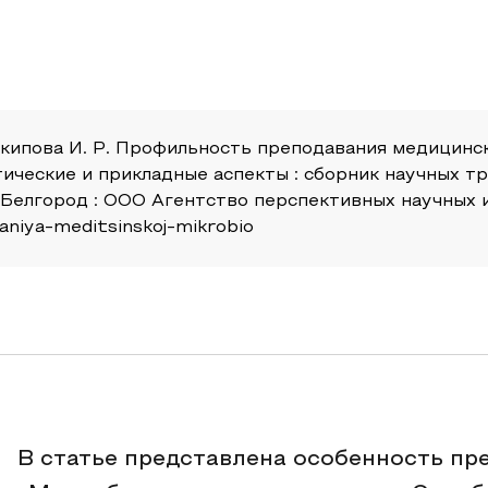
., Ракипова И. Р. Профильность преподавания медици
етические и прикладные аспекты : сборник научных
Белгород : ООО Агентство перспективных научных ис
vaniya-meditsinskoj-mikrobio
В статье представлена особенность п