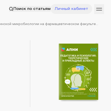
Поиск по статьям
Личный кабинет
нской микробиологии на фармацевтическом факульте...