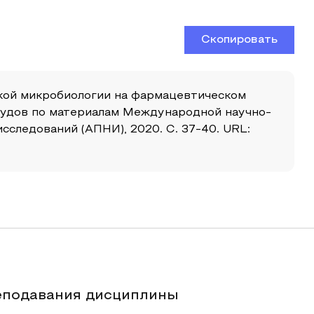
Скопировать
нской микробиологии на фармацевтическом
 трудов по материалам Международной научно-
следований (АПНИ), 2020. С. 37-40. URL:
реподавания дисциплины