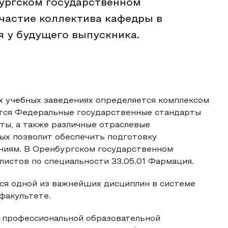
бургском государственном
частие коллектива кафедры в
 у будущего выпускника.
х учебных заведениях определяется комплексом
ятся Федеральные государственные стандарты
ты, а также различные отраслевые
ых позволит обеспечить подготовку
ниям. В Оренбургском государственном
истов по специальности 33.05.01 Фармация.
ся одной из важнейших дисциплин в системе
факультете.
й профессиональной образовательной