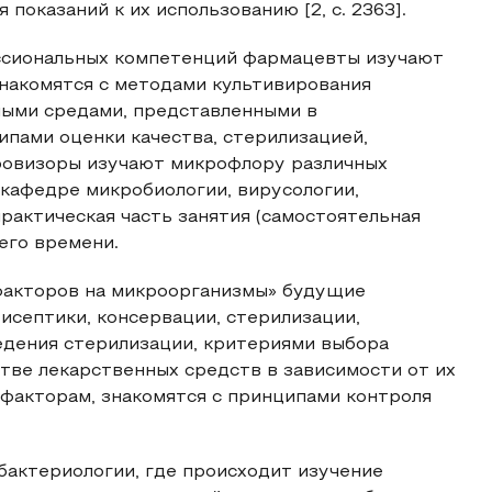
показаний к их использованию [2, с. 2363].
ссиональных компетенций фармацевты изучают
накомятся с методами культивирования
ными средами, представленными в
ипами оценки качества, стерилизацией,
провизоры изучают микрофлору различных
 кафедре микробиологии, вирусологии,
рактическая часть занятия (самостоятельная
его времени.
 факторов на микроорганизмы» будущие
исептики, консервации, стерилизации,
едения стерилизации, критериями выбора
ве лекарственных средств в зависимости от их
факторам, знакомятся с принципами контроля
бактериологии, где происходит изучение