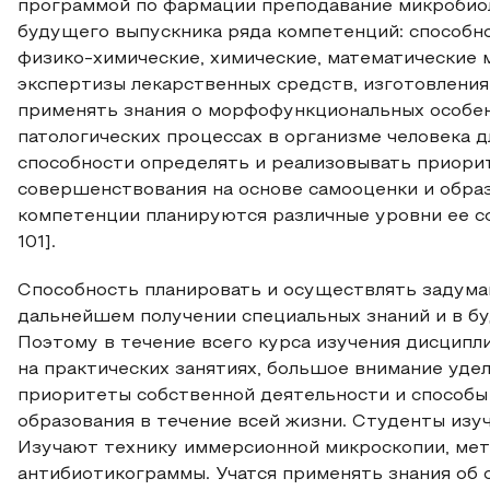
программой по фармации преподавание микробиол
будущего выпускника ряда компетенций: способно
физико-химические, химические, математические 
экспертизы лекарственных средств, изготовления
применять знания о морфофункциональных особен
патологических процессах в организме человека 
способности определять и реализовывать приори
совершенствования на основе самооценки и образ
компетенции планируются различные уровни ее сфо
101].
Способность планировать и осуществлять задуман
дальнейшем получении специальных знаний и в бу
Поэтому в течение всего курса изучения дисципли
на практических занятиях, большое внимание уде
приоритеты собственной деятельности и способы
образования в течение всей жизни. Студенты изу
Изучают технику иммерсионной микроскопии, мет
антибиотикограммы. Учатся применять знания об 