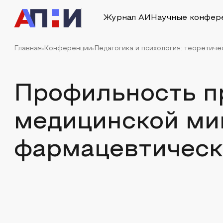
Журнал АИ
Научные конфер
Главная
Конференции
Педагогика и психология: теоретиче
Профильность п
медицинской ми
фармацевтическ