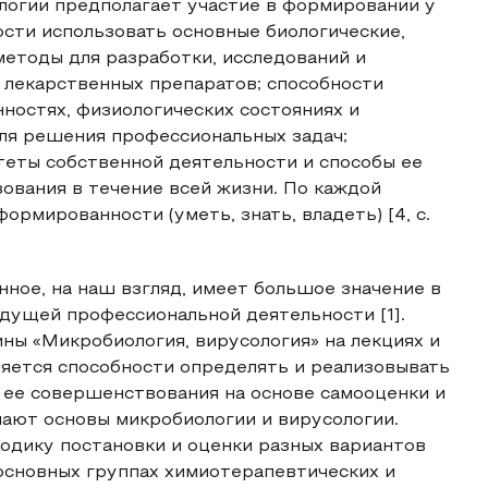
огии предполагает участие в формировании у
сти использовать основные биологические,
методы для разработки, исследований и
 лекарственных препаратов; способности
ностях, физиологических состояниях и
для решения профессиональных задач;
теты собственной деятельности и способы ее
ования в течение всей жизни. По каждой
рмированности (уметь, знать, владеть) [4, с.
ное, на наш взгляд, имеет большое значение в
дущей профессиональной деятельности [1].
ны «Микробиология, вирусология» на лекциях и
ляется способности определять и реализовывать
 ее совершенствования на основе самооценки и
чают основы микробиологии и вирусологии.
одику постановки и оценки разных вариантов
основных группах химиотерапевтических и