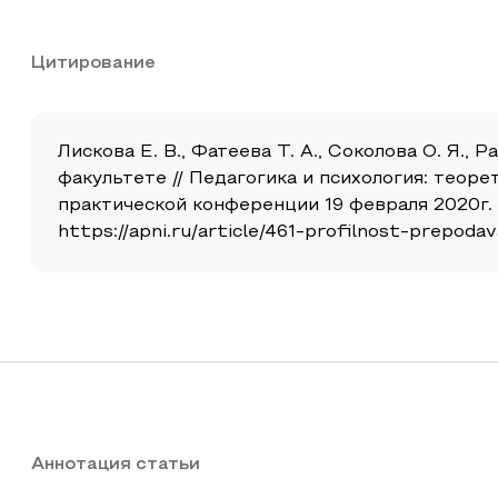
Цитирование
Лискова Е. В., Фатеева Т. А., Соколова О. Я
факультете // Педагогика и психология: теор
практической конференции 19 февраля 2020г. 
https://apni.ru/article/461-profilnost-prepoda
Аннотация статьи