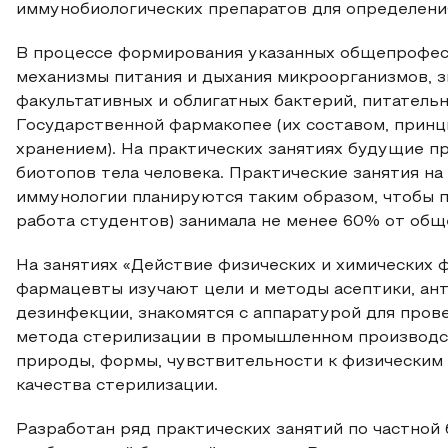
иммунобиологических препаратов для определения 
В процессе формирования указанных общепрофе
механизмы питания и дыхания микроорганизмов, з
факультативных и облигатных бактерий, питатель
Государственной фармакопее (их составом, принц
хранением). На практических занятиях будущие 
биотопов тела человека. Практические занятия на
иммунологии планируются таким образом, чтобы п
работа студентов) занимала не менее 60% от общ
На занятиях «Действие физических и химических
фармацевты изучают цели и методы асептики, ант
дезинфекции, знакомятся с аппаратурой для пров
метода стерилизации в промышленном производст
природы, формы, чувствительности к физическим 
качества стерилизации.
Разработан ряд практических занятий по частной 