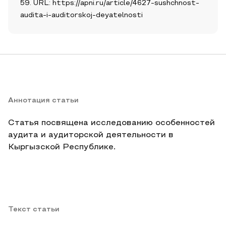
59. URL: https://apni.ru/article/4627-sushchnost-
audita-i-auditorskoj-deyatelnosti
Аннотация статьи
Статья посвящена исследованию особенностей
аудита и аудиторской деятельности в
Кыргызской Республике.
Текст статьи