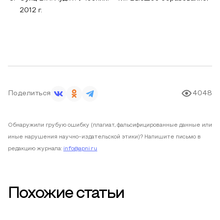
2012 г.
Поделиться
4048
Обнаружили грубую ошибку (плагиат, фальсифицированные данные или
иные нарушения научно-издательской этики)? Напишите письмо в
редакцию журнала:
info@apni.ru
Похожие статьи