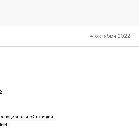
4 октября 2022
2
ка национальной гвардии
ачи