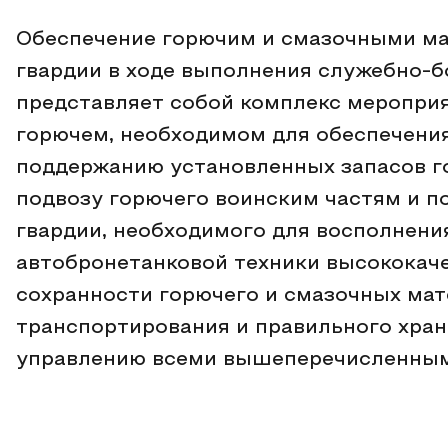
Обеспечение горючим и смазочными ма
гвардии в ходе выполнения служебно-б
представляет собой комплекс меропри
горючем, необходимом для обеспечени
поддержанию установленных запасов г
подвозу горючего воинским частям и п
гвардии, необходимого для восполнения
автобронетанковой техники высококач
сохранности горючего и смазочных мат
транспортирования и правильного хране
управлению всеми вышеперечисленным