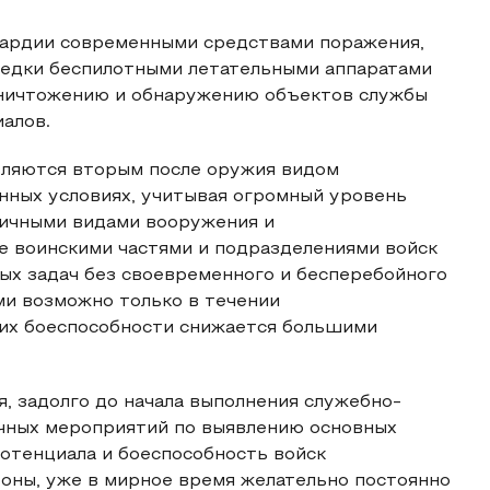
вардии современными средствами поражения,
ведки беспилотными летательными аппаратами
ничтожению и обнаружению объектов службы
иалов.
вляются вторым после оружия видом
нных условиях, учитывая огромный уровень
личными видами вооружения и
е воинскими частями и подразделениями войск
ых задач без своевременного и бесперебойного
ми возможно только в течении
их боеспособности снижается большими
, задолго до начала выполнения служебно-
ичных мероприятий по выявлению основных
отенциала и боеспособность войск
ны, уже в мирное время желательно постоянно