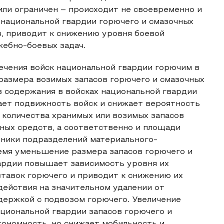
или ограничен – происходит не своевременно и
 национальной гвардии горючего и смазочных
з, приводит к снижению уровня боевой
жебно-боевых задач.
чения войск национальной гвардии горючим в
размера возимых запасов горючего и смазочных
 содержания в войсках национальной гвардии
ает подвижность войск и снижает вероятность
 количества хранимых или возимых запасов
ных средств, а соответственно и площади
хники подразделений материального-
емя уменьшение размера запасов горючего и
ардии повышает зависимость уровня их
тавок горючего и приводит к снижению их
действия на значительном удалении от
держкой с подвозом горючего. Увеличение
циональной гвардии запасов горючего и