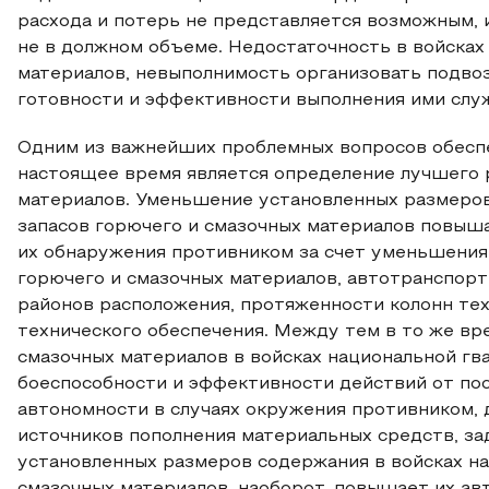
расхода и потерь не представляется возможным, 
не в должном объеме. Недостаточность в войсках
материалов, невыполнимость организовать подво
готовности и эффективности выполнения ими слу
Одним из важнейших проблемных вопросов обеспе
настоящее время является определение лучшего 
материалов. Уменьшение установленных размеров
запасов горючего и смазочных материалов повыш
их обнаружения противником за счет уменьшения
горючего и смазочных материалов, автотранспорт
районов расположения, протяженности колонн те
технического обеспечения. Между тем в то же вр
смазочных материалов в войсках национальной гв
боеспособности и эффективности действий от пос
автономности в случаях окружения противником, 
источников пополнения материальных средств, за
установленных размеров содержания в войсках на