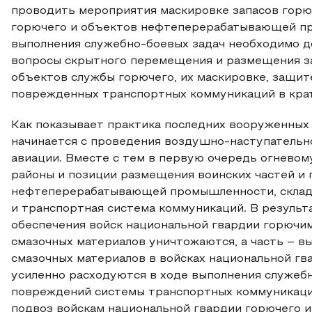
проводить мероприятия маскировке запасов горю
горючего и объектов нефтеперерабатывающей пр
выполнения служебно-боевых задач необходимо д
вопросы скрытного перемещения и размещения за
объектов службы горючего, их маскировке, защит
поврежденных транспортных коммуникаций в кра
Как показывает практика последних вооруженных
начинается с проведения воздушно-наступательн
авиации. Вместе с тем в первую очередь огнево
районы и позиции размещения воинских частей и 
нефтеперерабатывающей промышленности, склады
и транспортная система коммуникаций. В резуль
обеспечения войск национальной гвардии горючим
смазочных материалов уничтожаются, а часть – вы
смазочных материалов в войсках национальной гв
усиленно расходуются в ходе выполнения служебн
повреждений системы транспортных коммуникаций
подвоз войскам национальной гвардии горючего и