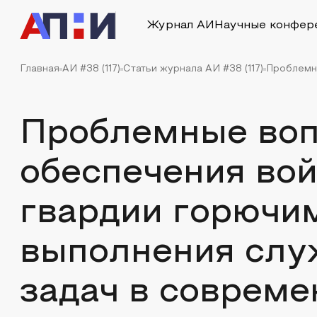
Журнал АИ
Научные конфер
Главная
АИ #38 (117)
Статьи журнала АИ #38 (117)
Проблемны
Проблемные во
обеспечения во
гвардии горючим
выполнения слу
задач в совреме