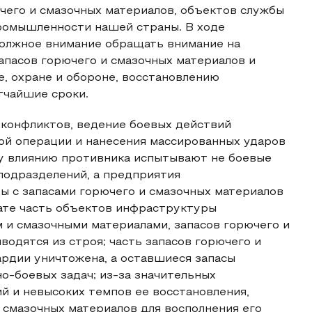
чего и смазочных материалов, объектов службы
омышленности нашей страны. В ходе
олжное внимание обращать внимание на
пасов горючего и смазочных материалов и
е, охране и обороне, восстановлению
тчайшие сроки.
 конфликтов, ведение боевых действий
ой операции и нанесения массированных ударов
му влиянию противника испытывают не боевые
подразделений, а предприятия
 с запасами горючего и смазочных материалов
тате часть объектов инфраструктуры
 и смазочными материалами, запасов горючего и
водятся из строя; часть запасов горючего и
ардии уничтожена, а оставшиеся запасы
о-боевых задач; из-за значительных
 и невысоких темпов ее восстановления,
 смазочных материалов для восполнения его