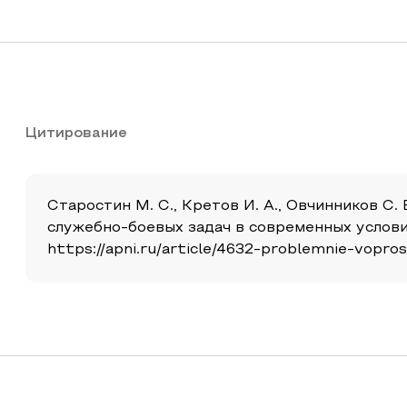
Цитирование
Старостин М. С., Кретов И. А., Овчинников С
служебно-боевых задач в современных условиях
https://apni.ru/article/4632-problemnie-vopro