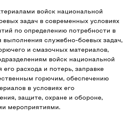
териалами войск национальной
оевых задач в современных условиях
ятий по определению потребности в
я выполнения служебно-боевых задач,
орючего и смазочных материалов,
одразделениям войск национальной
 его расхода и потерь, заправке
ественным горючим, обеспечению
ериалов в условиях его
ния, защите, охране и обороне,
и мероприятиями.