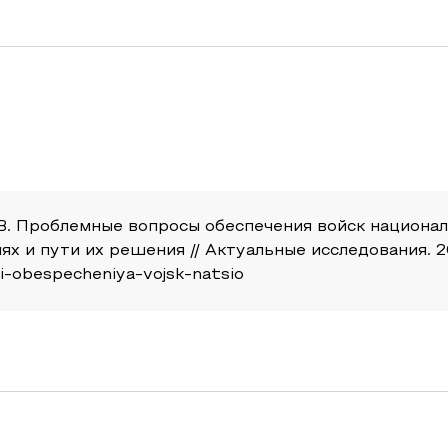
. В. Проблемные вопросы обеспечения войск национ
 и пути их решения // Актуальные исследования. 2022
si-obespecheniya-vojsk-natsio