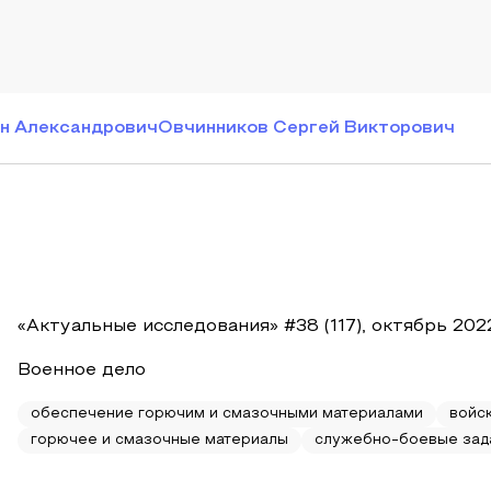
я
н Александрович
Овчинников Сергей Викторович
«Актуальные исследования» #38 (117), октябрь 202
Военное дело
обеспечение горючим и смазочными материалами
войс
горючее и смазочные материалы
служебно-боевые зад