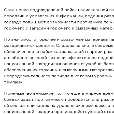
Оснащение подразделений войск национальной г
передачи и управления информации, ведения раз
гораздо повышают возможности противника по у
горючего с запасами горючего и смазочных матер
По значимости горючее и смазочные материалы я
материальных средств. Следовательно, в совреме
обеспеченности войск национальной гвардии раз
автобронетанковой техники, эффективное ведени
национальной гвардии выполнения служебно-боев
обеспечения их горючим и смазочными материала
непродолжительного периода в котором уровень 
темпами.
Принимая во внимание то, что еще в мирное время
боевых задач, противником проводится ряд разл
объектов, влияющих на уровень экономического п
национальной гвардии противодействующей сторо