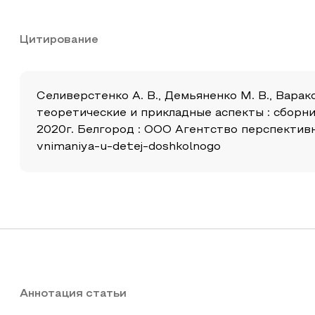
Цитирование
Селиверстенко А. В., Демьяненко М. В., Варак
теоретические и прикладные аспекты : сбор
2020г. Белгород : ООО Агентство перспективных
vnimaniya-u-detej-doshkolnogo
Аннотация статьи