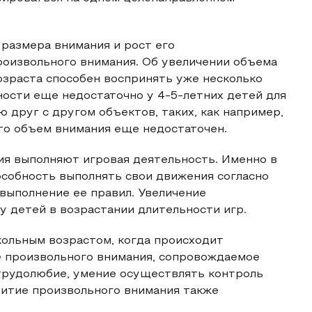
размера внимания и рост его
роизвольного внимания. Об увеличении объема
озраста способен воспринять уже несколько
ости еще недостаточно у 4-5-летних детей для
 друг с другом объектов, таких, как например,
что объем внимания еще недостаточен.
ия выполняют игровая деятельность. Именно в
особность выполнять свои движения согласно
 выполнение ее правил. Увеличение
 детей в возрастании длительности игр.
кольным возрастом, когда происходит
 произвольного внимания, сопровождаемое
 трудолюбие, умение осуществлять контроль
витие произвольного внимания также