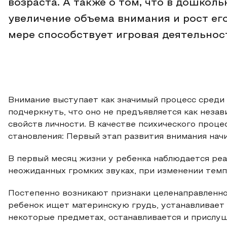
возраста. А также о том, что в дошкол
увеличение объема внимания и рост его
мере способствует игровая деятельнос
Внимание выступает как значимый процесс среди п
подчеркнуть, что оно не предъявляется как незав
свойств личности. В качестве психического проц
становления: Первый этап развития внимания нач
В первый месяц жизни у ребенка наблюдается реа
неожиданных громких звуках, при изменении темпе
Постепенно возникают признаки целенаправленног
ребенок ищет материнскую грудь, устанавливает
некоторые предметах, останавливается и прислуш