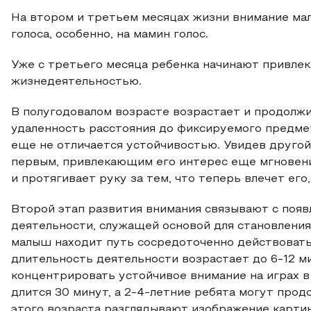
На втором и третьем месяцах жизни внимание ма
голоса, особенно, на мамин голос.
Уже с третьего месяца ребенка начинают привлек
жизнедеятельностью.
В полугодовалом возрасте возрастает и продолжи
удаленность расстояния до фиксируемого предме
еще не отличается устойчивостью. Увидев другой 
первым, привлекающим его интерес еще мгновение
и протягивает руку за тем, что теперь влечет ег
Второй этап развития внимания связывают с поя
деятельности, служащей основой для становления
малыш находит путь сосредоточенно действовать
длительность деятельности возрастает до 6-12 м
концентрировать устойчивое внимание на играх в 
длится 30 минут, а 2-4-летние ребята могут прод
этого возраста разглядывают изображение картин