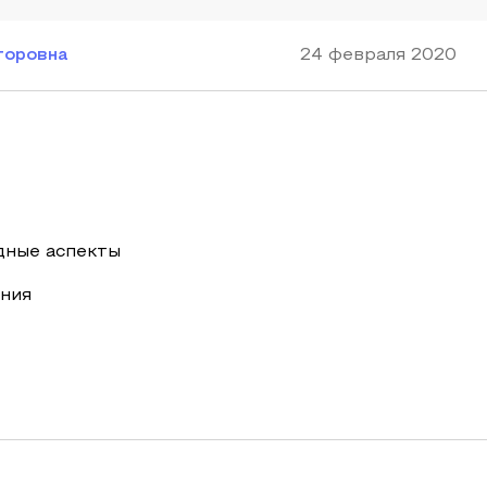
торовна
24 февраля 2020
адные аспекты
ания