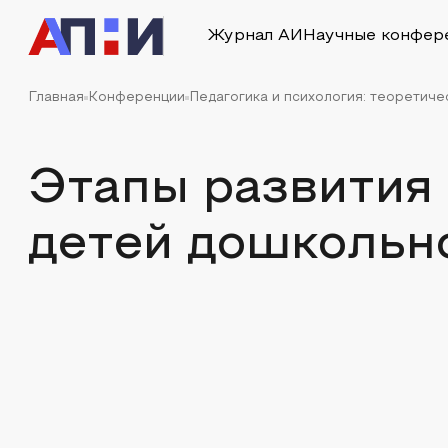
Журнал АИ
Научные конфер
Главная
Конференции
Педагогика и психология: теоретиче
Этапы развития
детей дошкольн