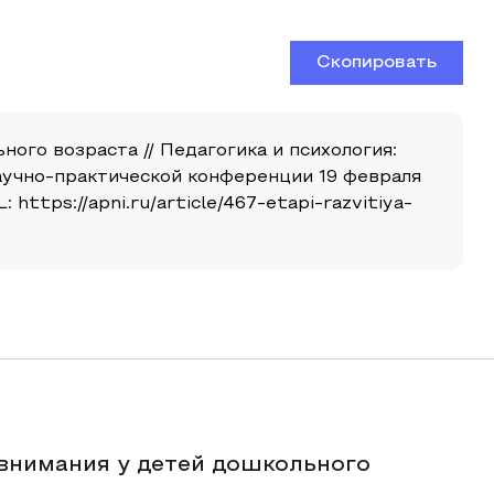
Скопировать
ного возраста // Педагогика и психология:
аучно-практической конференции 19 февраля
ttps://apni.ru/article/467-etapi-razvitiya-
 внимания у детей дошкольного