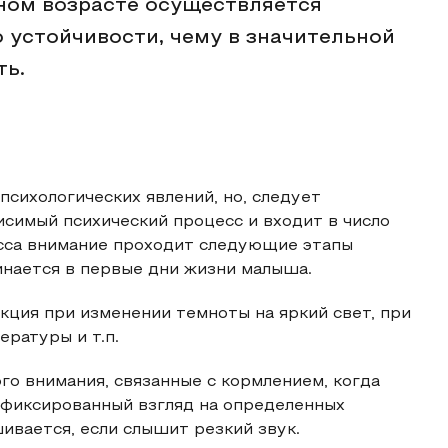
ьном возрасте осуществляется
 устойчивости, чему в значительной
ть.
сихологических явлений, но, следует
исимый психический процесс и входит в число
есса внимание проходит следующие этапы
инается в первые дни жизни малыша.
кция при изменении темноты на яркий свет, при
ратуры и т.п.
о внимания, связанные с кормлением, когда
 фиксированный взгляд на определенных
ивается, если слышит резкий звук.