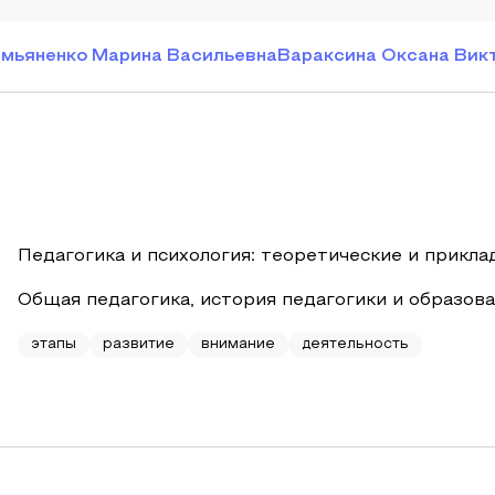
мьяненко Марина Васильевна
Вараксина Оксана Вик
Педагогика и психология: теоретические и прикл
Общая педагогика, история педагогики и образов
этапы
развитие
внимание
деятельность