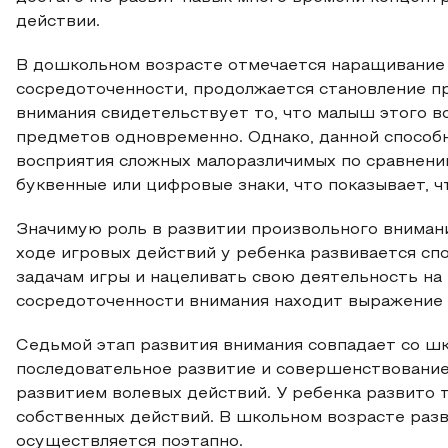
действии.
В дошкольном возрасте отмечается наращивание 
сосредоточенности, продолжается становление п
внимания свидетельствует то, что малыш этого в
предметов одновременно. Однако, данной способн
восприятия сложных малоразличимых по сравнению
буквенные или цифровые знаки, что показывает, 
Значимую роль в развитии произвольного вниман
ходе игровых действий у ребенка развивается сп
задачам игры и нацеливать свою деятельность на
сосредоточенности внимания находит выражение у
Седьмой этап развития внимания совпадает со ш
последовательное развитие и совершенствование
развитием волевых действий. У ребенка развито
собственных действий. В школьном возрасте раз
осуществляется поэтапно.