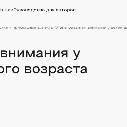
енции
Руководство для авторов
ские и прикладные аспекты
Этапы развития внимания у детей 
 внимания у
ого возраста