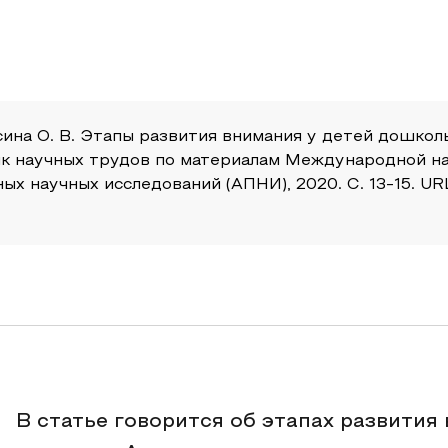
сина О. В. Этапы развития внимания у детей дошколь
ник научных трудов по материалам Международной н
 научных исследований (АПНИ), 2020. С. 13-15. URL: h
В статье говорится об этапах развития