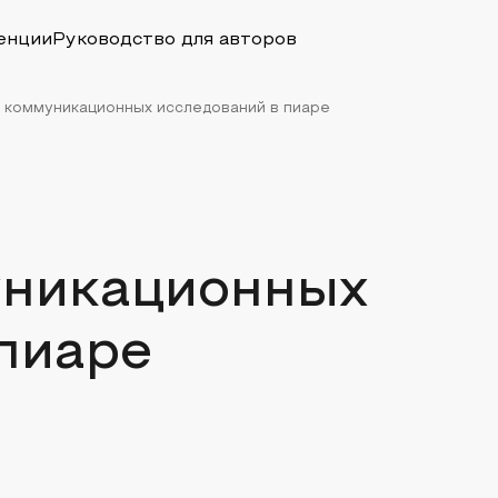
енции
Руководство для авторов
 коммуникационных исследований в пиаре
уникационных
пиаре