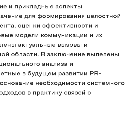
ие и прикладные аспекты
начение для формирования целостной
ента, оценки эффективности и
евые модели коммуникации и их
елены актуальные вызовы и
ной области. В заключение выделены
ционального анализа и
тетные в будущем развитии PR-
боснование необходимости системного
одходов в практику связей с