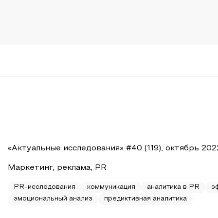
«Актуальные исследования» #40 (119), октябрь 202
Маркетинг, реклама, PR
PR-исследования
коммуникация
аналитика в PR
э
эмоциональный анализ
предиктивная аналитика