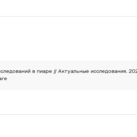
едований в пиаре // Актуальные исследования. 2022. 
are