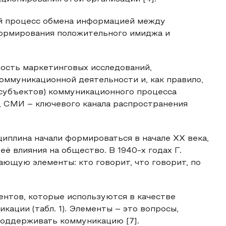
ой процесс обмена информацией между
формирования положительного имиджа и
ость маркетинговых исследований,
оммуникационной деятельности и, как правило,
(субъектов) коммуникационного процесса
, СМИ – ключевого канала распространения
иплина начали формироваться в начале XX века,
ё влияния на общество. В 1940-х годах Г.
ющую элементы: кто говорит, что говорит, по
ентов, которые используются в качестве
кации (табл. 1). Элементы – это вопросы,
поддерживать коммуникацию [7].