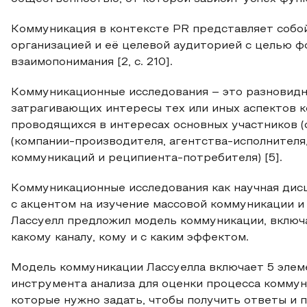
Коммуникация в контексте PR представляет соб
организацией и её целевой аудиторией с целью 
взаимопонимания [2, с. 210].
Коммуникационные исследования – это разновидн
затрагивающих интересы тех или иных аспектов к
проводящихся в интересах основных участников 
(компании-производителя, агентства-исполнителя
коммуникаций и реципиента-потребителя) [5].
Коммуникационные исследования как научная дисц
с акцентом на изучение массовой коммуникации и е
Лассуелл предложил модель коммуникации, включа
какому каналу, кому и с каким эффектом.
Модель коммуникации Лассуелла включает 5 элем
инструмента анализа для оценки процесса коммуни
которые нужно задать, чтобы получить ответы и 