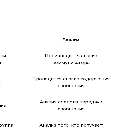
Анализ
или
Производится анализ
я
коммуникатора
Проводится анализ содержания
я
сообщения
Анализ средств передачи
ния
сообщения
руппа
Анализ того, кто получает