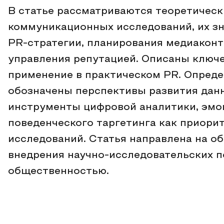
В статье рассматриваются теоретическ
коммуникационных исследований, их з
PR-стратегии, планирования медиаконт
управления репутацией. Описаны ключ
применение в практическом PR. Опред
обозначены перспективы развития дан
инструменты цифровой аналитики, эмо
поведенческого таргетинга как приори
исследований. Статья направлена на о
внедрения научно-исследовательских п
общественностью.