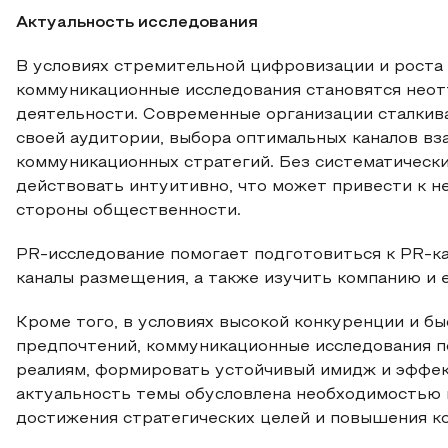
Актуальность исследования
В условиях стремительной цифровизации и рост
коммуникационные исследования становятся нео
деятельности. Современные организации сталкив
своей аудитории, выбора оптимальных каналов в
коммуникационных стратегий. Без систематическ
действовать интуитивно, что может привести к 
стороны общественности.
PR-исследование помогает подготовиться к PR-к
каналы размещения, а также изучить компанию и е
Кроме того, в условиях высокой конкуренции и 
предпочтений, коммуникационные исследования п
реалиям, формировать устойчивый имидж и эффек
актуальность темы обусловлена необходимостью 
достижения стратегических целей и повышения к