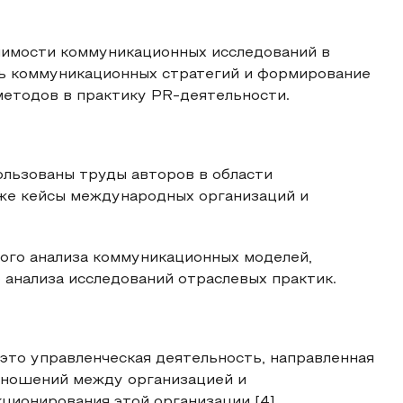
ачимости коммуникационных исследований в
ть коммуникационных стратегий и формирование
методов в практику PR-деятельности.
ользованы труды авторов в области
кже кейсы международных организаций и
ого анализа коммуникационных моделей,
 анализа исследований отраслевых практик.
– это управленческая деятельность, направленная
тношений между организацией и
ционирования этой организации [4].