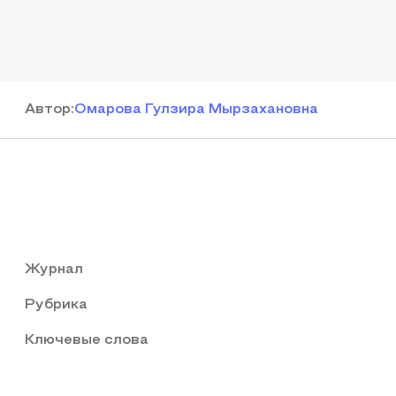
Автор
:
Омарова Гулзира Мырзахановна
Журнал
Рубрика
Ключевые слова