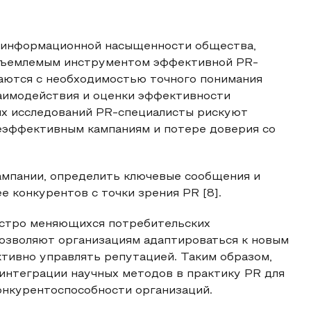
а информационной насыщенности общества,
тъемлемым инструментом эффективной PR-
аются с необходимостью точного понимания
заимодействия и оценки эффективности
их исследований PR-специалисты рискуют
неэффективным кампаниям и потере доверия со
ампании, определить ключевые сообщения и
е конкурентов с точки зрения PR [8].
быстро меняющихся потребительских
озволяют организациям адаптироваться к новым
тивно управлять репутацией. Таким образом,
интеграции научных методов в практику PR для
онкурентоспособности организаций.