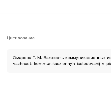
Цитирование
Омарова Г. М. Важность коммуникационных иссл
vazhnost-kommunikaczionnyh-issledovanij-v-pi