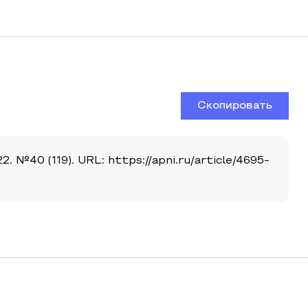
Скопировать
№40 (119). URL: https://apni.ru/article/4695-