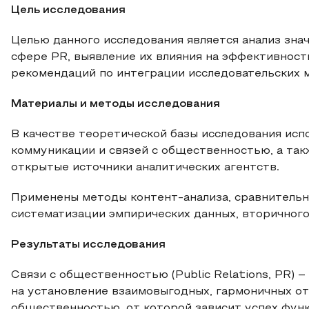
Цель исследования
Целью данного исследования является анализ зн
сфере PR, выявление их влияния на эффективнос
рекомендаций по интеграции исследовательских 
Материалы и методы исследования
В качестве теоретической базы исследования исп
коммуникации и связей с общественностью, а та
открытые источники аналитических агентств.
Применены методы контент-анализа, сравнительн
систематизации эмпирических данных, вторичного
Результаты исследования
Связи с общественностью (Public Relations, PR) 
на установление взаимовыгодных, гармоничных о
общественностью, от которой зависит успех функ