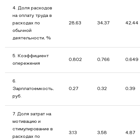
4. Доля расходов
на оплату труда в
расходах по
28,63
34,37
42,44
обычной
деятельности, %
5. Коэффициент
0,802
0,766
0,649
опережения
6.
Зарплатоемкость,
0,27
0,32
0,39
руб.
7. Доля затрат на
мотивацию и
стимулирование в
3,13
3,58
4,87
расходах по