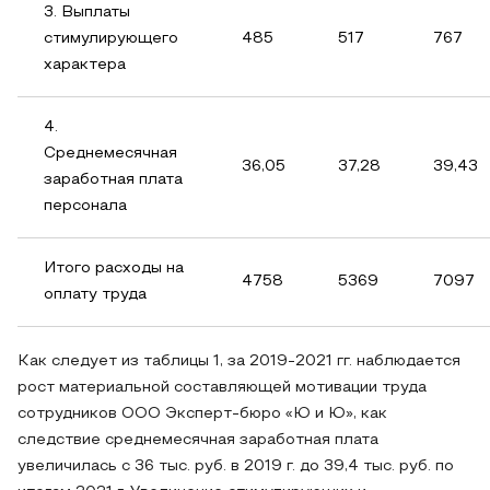
3. Выплаты
стимулирующего
485
517
767
характера
4.
Среднемесячная
36,05
37,28
39,43
заработная плата
персонала
Итого расходы на
4758
5369
7097
оплату труда
Как следует из таблицы 1, за 2019-2021 гг. наблюдается
рост материальной составляющей мотивации труда
сотрудников ООО Эксперт-бюро «Ю и Ю», как
следствие среднемесячная заработная плата
увеличилась с 36 тыс. руб. в 2019 г. до 39,4 тыс. руб. по