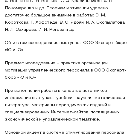
А. Волгин и О. Н. Волгина, С. А. Красильников, А. П.
Пономаренко и др. Теориям мотивации уделено
достаточно большое внимание в работах Э. М.
Короткова, Г. Хофстеде, В. О. Ядоян, И. А. Скопылатова,
Н. Л. Захарова, И. И. Рогова и др.
Объектом исследования выступает ООО Эксперт-бюро
«Ю и Ю».
Предмет исследования – практика организации
мотивации управленческого персонала в ООО Эксперт-
бюро «Ю и Ю»
При выполнении работы в качестве источников
информации выступают учебная, научная, методическая
литература, материалы периодических изданий и
специализированных Интернет-сайтов, посвященных
экономической и управленческой тематике.
Основной акцент в системе стимулирования персонала