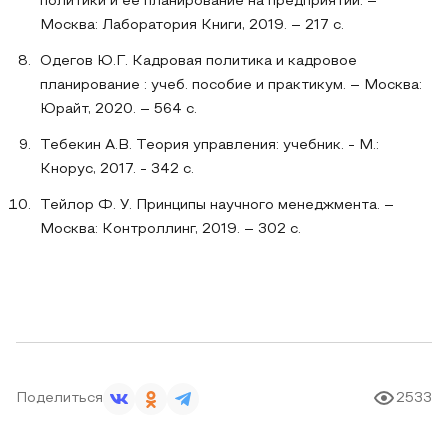
политики и ее планирование на предприятии. –
Москва: Лаборатория Книги, 2019. – 217 с.
Одегов Ю.Г. Кадровая политика и кадровое
планирование : учеб. пособие и практикум. – Москва:
Юрайт, 2020. – 564 с.
Тебекин А.В. Теория управления: учебник. - М.:
Кнорус, 2017. - 342 с.
Тейлор Ф. У. Принципы научного менеджмента. –
Москва: Контроллинг, 2019. – 302 с.
Поделиться
2533