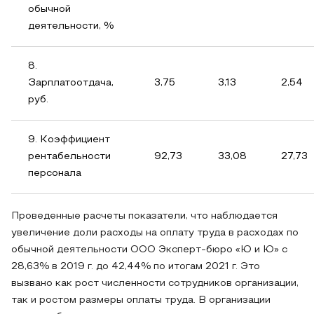
обычной
деятельности, %
8.
Зарплатоотдача,
3,75
3,13
2,54
руб.
9. Коэффициент
рентабельности
92,73
33,08
27,73
персонала
Проведенные расчеты показатели, что наблюдается
увеличение доли расходы на оплату труда в расходах по
обычной деятельности ООО Эксперт-бюро «Ю и Ю» с
28,63% в 2019 г. до 42,44% по итогам 2021 г. Это
вызвано как рост численности сотрудников организации,
так и ростом размеры оплаты труда. В организации