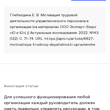
Глебездина Е. В. Мотивация трудовой
деятельности управленческого персонала в
организации (на материалах ООО Эксперт-Бюро
«Ю и Ю») // Актуальные исследования. 2022. №43
(122). С. 71-74. URL: https://apni.ru/article/4827-
motivatsiya-trudovoj-deyatelnosti-upravlenche
Аннотация статьи
Для успешного функционирования любой
организации каждый руководитель должен
уметь правильно управлять ресурсами, в том