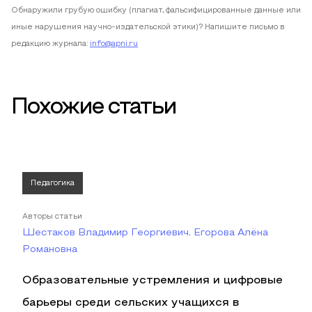
Обнаружили грубую ошибку (плагиат, фальсифицированные данные или
иные нарушения научно-издательской этики)? Напишите письмо в
редакцию журнала:
info@apni.ru
Похожие статьи
Педагогика
Авторы статьи
Шестаков Владимир Георгиевич, Егорова Алёна
Романовна
Образовательные устремления и цифровые
барьеры среди сельских учащихся в