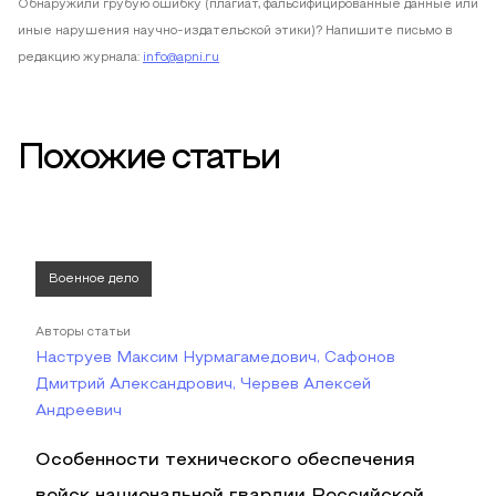
Обнаружили грубую ошибку (плагиат, фальсифицированные данные или
иные нарушения научно-издательской этики)? Напишите письмо в
редакцию журнала:
info@apni.ru
Похожие статьи
Военное дело
Авторы статьи
Наструев Максим Нурмагамедович, Сафонов
Дмитрий Александрович, Червев Алексей
Андреевич
Особенности технического обеспечения