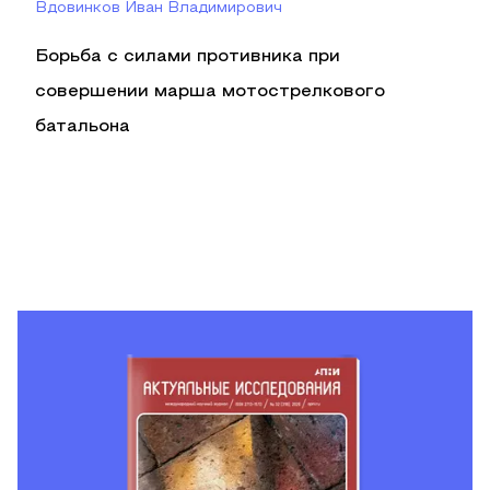
Вдовинков Иван Владимирович
Борьба с силами противника при
совершении марша мотострелкового
батальона