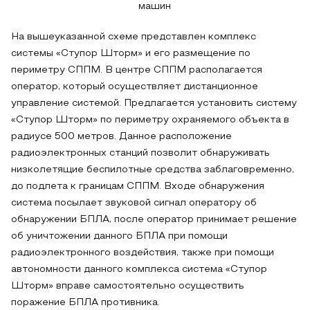
машин
На вышеуказанной схеме представлен комплекс
системы «Ступор Шторм» и его размещение по
периметру СППМ. В центре СППМ располагается
оператор, который осуществляет дистанционное
управление системой. Предлагается установить систему
«Ступор Шторм» по периметру охраняемого объекта в
радиусе 500 метров. Данное расположение
радиоэлектронных станций позволит обнаруживать
низколетящие беспилотные средства заблаговременно,
до подлета к границам СППМ. Входе обнаружения
система посылает звуковой сигнал оператору об
обнаружении БПЛА, после оператор принимает решение
об уничтожении данного БПЛА при помощи
радиоэлектронного воздействия, также при помощи
автономности данного комплекса система «Ступор
Шторм» вправе самостоятельно осуществить
поражение БПЛА противника.