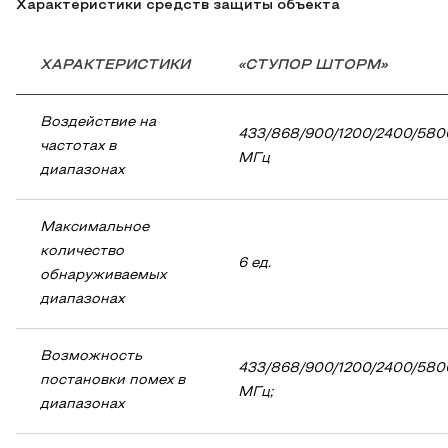
Характеристики средств защиты объекта
ХАРАКТЕРИСТИКИ
«СТУПОР ШТОРМ»
Воздействие на
433/868/900/1200/2400/580
частотах в
МГц
диапазонах
Максимальное
количество
6 ед.
обнаруживаемых
диапазонах
Возможность
433/868/900/1200/2400/580
постановки помех в
МГц;
диапазонах