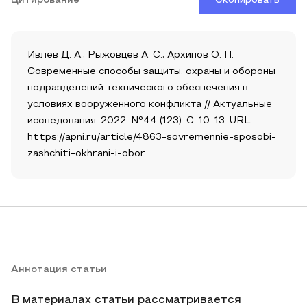
Цитирование
Скопировать
Ивлев Д. А., Рыжовцев А. С., Архипов О. П.
Современные способы защиты, охраны и обороны
подразделений технического обеспечения в
условиях вооруженного конфликта // Актуальные
исследования. 2022. №44 (123). С. 10-13. URL:
https://apni.ru/article/4863-sovremennie-sposobi-
zashchiti-okhrani-i-obor
Аннотация статьи
В материалах статьи рассматривается