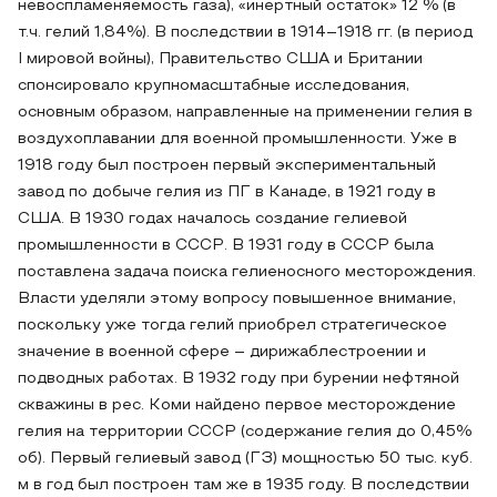
невоспламеняемость газа), «инертный остаток» 12 % (в
т.ч. гелий 1,84%). В последствии в 1914–1918 гг. (в период
I мировой войны), Правительство США и Британии
спонсировало крупномасштабные исследования,
основным образом, направленные на применении гелия в
воздухоплавании для военной промышленности. Уже в
1918 году был построен первый экспериментальный
завод по добыче гелия из ПГ в Канаде, в 1921 году в
США. В 1930 годах началось создание гелиевой
промышленности в СССР. В 1931 году в СССР была
поставлена задача поиска гелиеносного месторождения.
Власти уделяли этому вопросу повышенное внимание,
поскольку уже тогда гелий приобрел стратегическое
значение в военной сфере – дирижаблестроении и
подводных работах. В 1932 году при бурении нефтяной
скважины в рес. Коми найдено первое месторождение
гелия на территории СССР (содержание гелия до 0,45%
об). Первый гелиевый завод (ГЗ) мощностью 50 тыс. куб.
м в год был построен там же в 1935 году. В последствии