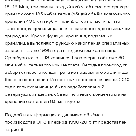
18–19 Мпа, тем самым каждый куб.м. объёма резервуара
хранит около 185 куб.м. гелия (общий объём возможного
хранения 43,5 млн куб.м. гелия). Стоит отметить, что
такого рода хранилища, являются менее надежными, чем
природные. Кроме функции хранения, подземные
хранилища выполняют функцию накопления оперативных
запасов. Так до 1998 года в подземном хранилище
Оренбургского ГПЗ хранился Госрезерв в объёме 30
млн. куб.м. гелиевого концентрата. Сегодня происходит
забор гелиевого концентрата из подземного хранилища
без его пополнения. Известно, что по состоянию на 2010
год в гелиехранилище было задействовано 2
резервуара из шести, объём гелиевого концентрата на
хранении составлял 8,5 млн куб. м.
Подробная информация о динамике объёмов
производства ОГЗ в период 1990-2015 гг. представлен
на рис. 6.