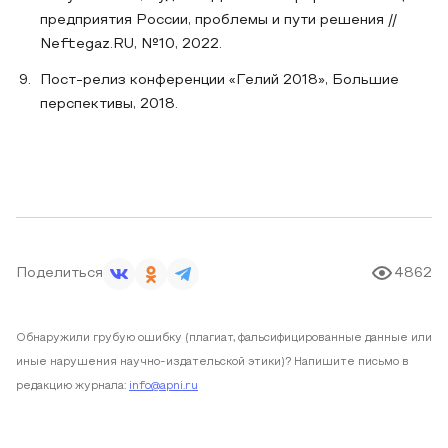
предприятия России, проблемы и пути решения //
Neftegaz.RU, №10, 2022.
Пост-релиз конференции «Гелий 2018», Большие
перспективы, 2018.
Поделиться
4862
Обнаружили грубую ошибку (плагиат, фальсифицированные данные или
иные нарушения научно-издательской этики)? Напишите письмо в
редакцию журнала:
info@apni.ru