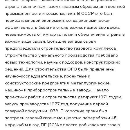
страны «солнечным газом» главным образом для военной
промышленности и космонавтики. В СССР это был
период плановой экономики, когда экономическая
эффективность была не столь важна, насколько важна
независимость от импорта гелия и обеспечение страны в
важном виде сырья. Большие запасы сырья
предопределили строительство газового комплекса.
Строительство уникального производства требовало
новых технологий, научных подходов, конструкторских
решений. Для строительства ОГЗ были привлечены
научно-исследовательские, проектные и
конструкторские предприятия, металлургические,
машино- и приборостроительные заводы. Начало
проектных работ и строительства датируют 1971 годом,
запуск производства 1977 год, получение первой
товарной продукции 1978. В короткие сроки был
построен газовый гигант мощностью переработки 45
млрд куб м в год ПГ (20% от всего добываемого газа в