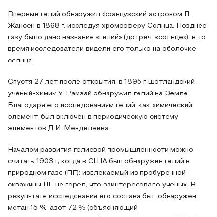
Впервые гелий обнаружил французский астроном П.
Жансен в 1868 г. исследуя хромосферу Солнца. Позднее
газу было дано название «гелий» (др.греч. «солнце»), в то
время исследователи видели его только на оболочке
солнца.
Спустя 27 лет после открытия, в 1895 г шотландский
ученый-химик У. Рамзай обнаружил гелий на Земле.
Благодаря его исследованиям гелий, как химический
элемент, был включен в периодическую систему
элементов Д.И. Менделеева.
Началом развития гелиевой промышленности можно
считать 1903 г, когда в США был обнаружен гелий в
природном газе (ПГ): извлекаемый из пробуренной
скважины ПГ не горел, что заинтересовало ученых. В
результате исследования его состава был обнаружен
метан 15 %, азот 72 % (объясняющий