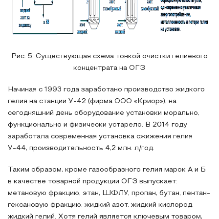
Рис. 5. Существующая схема тонкой очистки гелиевого
концентрата на ОГЗ
Начиная с 1993 года заработано производство жидкого
гелия на станции У-42 (фирма ООО «Криор»), на
сегодняшний день оборудование установки морально,
функционально и физически устарело. В 2014 году
заработала современная установка сжижения гелия
У-44, производительность 4,2 млн. л/год.
Таким образом, кроме газообразного гелия марок А и Б
в качестве товарной продукции ОГЗ выпускает:
метановую фракцию, этан, ШФЛУ, пропан, бутан, пентан-
гексановую фракцию, жидкий азот, жидкий кислород,
жидкий гелий. Хотя гелий является ключевым товаром,