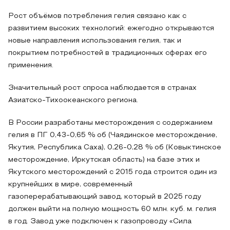
Рост объёмов потребления гелия связано как с
развитием высоких технологий: ежегодно открываются
новые направления использования гелия, так и
покрытием потребностей в традиционных сферах его
применения.
Значительный рост спроса наблюдается в странах
Азиатско-Тихоокеанского региона.
В России разработаны месторождения с содержанием
гелия в ПГ 0,43-0,65 % об (Чаядинское месторождение,
Якутия, Республика Саха), 0,26-0,28 % об (Ковыктинское
месторождение, Иркутская область) на базе этих и
Якутского месторождений с 2015 года строится один из
крупнейших в мире, современный
газоперерабатывающий завод, который в 2025 году
должен выйти на полную мощность 60 млн. куб. м. гелия
в год. Завод уже подключен к газопроводу «Сила