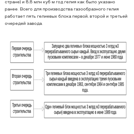
стране) и 8,8 млн куб м год гелия как было указано
ранее. Всего для производства газообразного гелия
работает пять гелиевых блока первой, второй и третьей
очередей завода.