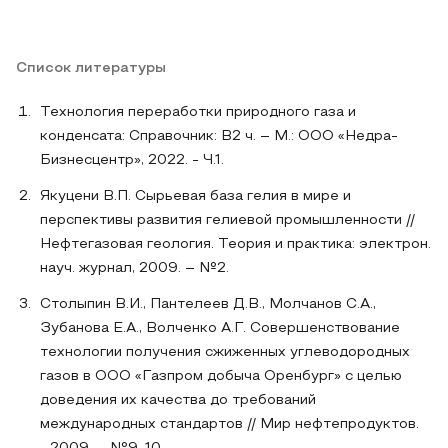
Список литературы
Технология переработки природного газа и
конденсата: Справочник: В2 ч. – М.: ООО «Недра-
Бизнесцентр», 2022. - Ч.1.
Якуцени В.П. Сырьевая база гелия в мире и
перспективы развития гелиевой промышленности //
Нефтегазовая геология. Теория и практика: электрон.
науч. журнал, 2009. – №2.
Столыпин В.И., Пантелеев Д.В., Молчанов С.А.,
Зубанова Е.А., Волченко А.Г. Совершенствование
технологии получения сжиженных углеводородных
газов в ООО «Газпром добыча Оренбург» с целью
доведения их качества до требований
международных стандартов // Мир нефтепродуктов.