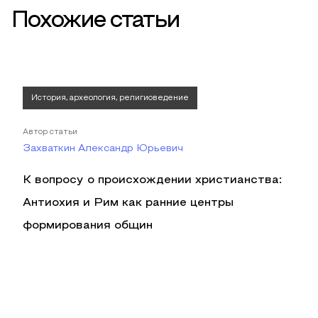
Похожие статьи
История, археология, религиоведение
Автор статьи
Захваткин Александр Юрьевич
К вопросу о происхождении христианства:
Антиохия и Рим как ранние центры
формирования общин