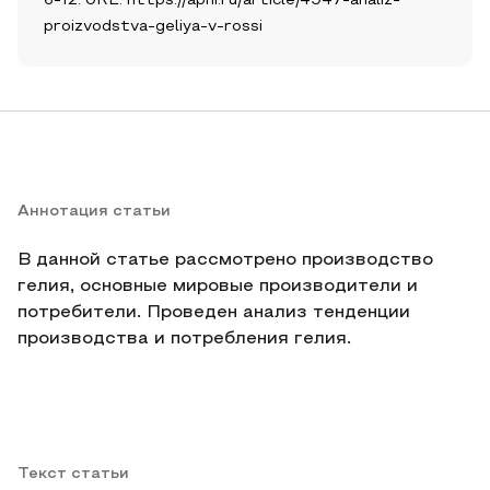
6-12. URL: https://apni.ru/article/4947-analiz-
proizvodstva-geliya-v-rossi
Аннотация статьи
В данной статье рассмотрено производство
гелия, основные мировые производители и
потребители. Проведен анализ тенденции
производства и потребления гелия.
Текст статьи