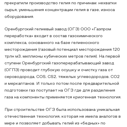
прекратили производство гелия по причинам: нехватки
сырья, уменьшения концентрации гелия в газе, износа
оборудования.
Оренбургский гелиевый завод (ОГЗ) ООО «Газпром
переработка» входит в состав газохимического
комплекса, основанного на базе гелиеносного
месторождения (газовый потенциал месторождения 120
трлн м3, миллионы кубических метров гелия). На первой
ступени Оренбургский газоперерабатывающий завод
(ОГПЗ) проводит глубокую осушку и очистку газа от
сероводорода, COS, CS2, тяжелых углеводородов, CO2
и меркаптанов. И только потом после предварительной
подготовки газ поступает на ОГЗ где для разделения
газа на компоненты применяется криогенная технология.
При строительстве ОГЗ была использована уникальная
отечественная технология, которая не имела аналогов в
мире и позволяет добывать гелий из «бедных» по