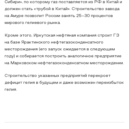
Сибири», по которому газ поставляется из РФ в Китай и
должен стать «трубой в Китай». Строительство завода
на Амуре позволит России занять 25–30 процентов
мирового гелиевого рынка.
Кроме этого, Иркутская нефтяная компания строит ГЗ
на базе Ярактинского нефтегазоконденсатного
месторождения (его запуск ожидается в следующем
году) и собирается построить аналогичное предприятие
на Марковском нефтегазоконденсатном месторождении.
Строительство указанных предприятий перекроет
дефицит гелия в будущем и даже возможен переизбыток
гелия.