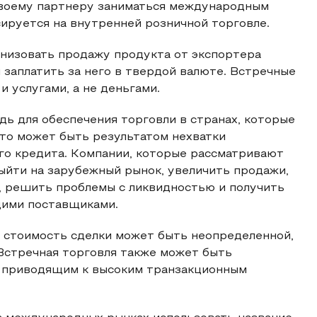
 своему партнеру заниматься международным
сируется на внутренней розничной торговле.
анизовать продажу продукта от экспортера
ы заплатить за него в твердой валюте. Встречные
 услугами, а не деньгами.
дь для обеспечения торговли в странах, которые
 это может быть результатом нехватки
го кредита. Компании, которые рассматривают
ыйти на зарубежный рынок, увеличить продажи,
, решить проблемы с ликвидностью и получить
ими поставщиками.
о стоимость сделки может быть неопределенной,
 Встречная торговля также может быть
 приводящим к высоким транзакционным