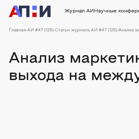
Журнал АИ
Научные конфер
Главная
АИ #47 (126)
Статьи журнала АИ #47 (126)
Анализ м
Анализ маркети
выхода на межд