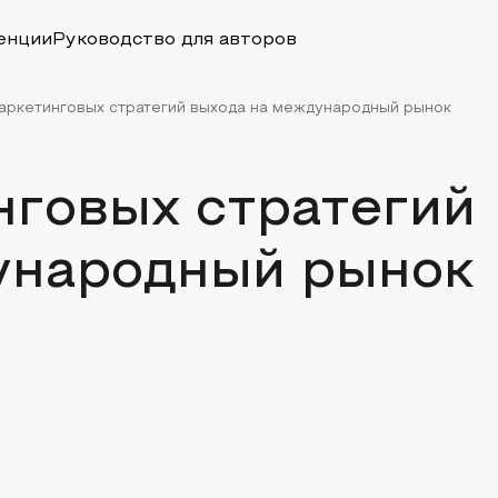
енции
Руководство для авторов
аркетинговых стратегий выхода на международный рынок
нговых стратегий
ународный рынок