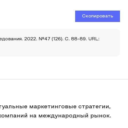
Скопировать
ования. 2022. №47 (126). С. 88-89. URL:
туальные маркетинговые стратегии,
компаний на международный рынок.