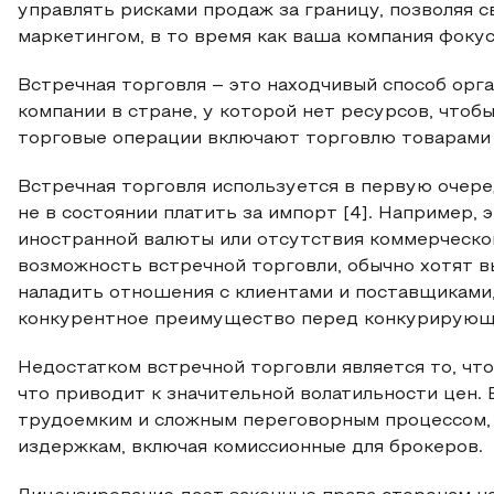
управлять рисками продаж за границу, позволяя
маркетингом, в то время как ваша компания фоку
Встречная торговля – это находчивый способ орг
компании в стране, у которой нет ресурсов, чтоб
торговые операции включают торговлю товарами и
Встречная торговля используется в первую очере
не в состоянии платить за импорт [4]. Например,
иностранной валюты или отсутствия коммерческо
возможность встречной торговли, обычно хотят в
наладить отношения с клиентами и поставщиками
конкурентное преимущество перед конкурирующ
Недостатком встречной торговли является то, чт
что приводит к значительной волатильности цен.
трудоемким и сложным переговорным процессом,
издержкам, включая комиссионные для брокеров.