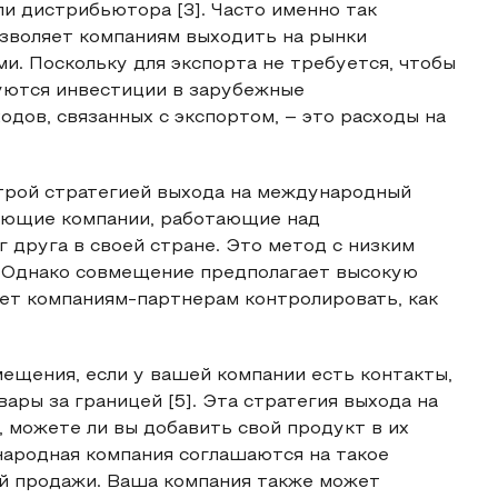
и дистрибьютора [3]. Часто именно так
озволяет компаниям выходить на рынки
. Поскольку для экспорта не требуется, чтобы
буются инвестиции в зарубежные
дов, связанных с экспортом, – это расходы на
трой стратегией выхода на международный
ующие компании, работающие над
 друга в своей стране. Это метод с низким
. Однако совмещение предполагает высокую
яет компаниям-партнерам контролировать, как
ещения, если у вашей компании есть контакты,
ры за границей [5]. Эта стратегия выхода на
, можете ли вы добавить свой продукт в их
народная компания соглашаются на такое
ой продажи. Ваша компания также может