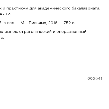
к и практикум для академического бакалавриата.
473 с.
е изд. – М. : Вильямс, 2016. – 752 c.
а рынок: стратегический и операционный
с.
2541