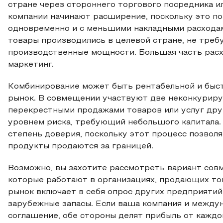
стране через стороннего торгового посредника ил
компании начинают расширение, поскольку это п
одновременно и с меньшими накладными расходами
товары производились в целевой стране, не тре
производственные мощности. Большая часть расхо
маркетинг.
Комбинирование может быть рентабельной и быс
рынок. В совмещении участвуют две неконкурир
перекрестными продажами товаров или услуг друг
уровнем риска, требующий небольшого капитала
степень доверия, поскольку этот процесс позвол
продукты продаются за границей.
Возможно, вы захотите рассмотреть вариант совм
которые работают в организациях, продающих това
рынок включает в себя опрос других предприятий
зарубежные запасы. Если ваша компания и между
соглашение, обе стороны делят прибыль от кажд