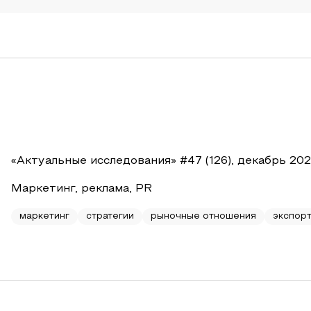
«Актуальные исследования» #47 (126), декабрь 20
Маркетинг, реклама, PR
маркетинг
стратегии
рыночные отношения
экспор