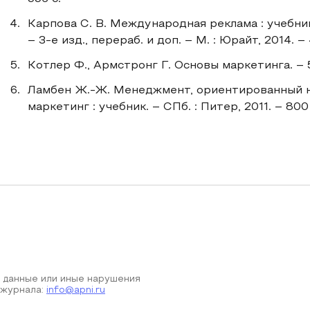
Карпова С. В. Международная реклама : учебни
– 3-е изд., перераб. и доп. – М. : Юрайт, 2014. – 
Котлер Ф., Армстронг Г. Основы маркетинга. – 5-
Ламбен Ж.-Ж. Менеджмент, ориентированный н
маркетинг : учебник. – СПб. : Питер, 2011. – 800 
 данные или иные нарушения
 журнала:
info@apni.ru