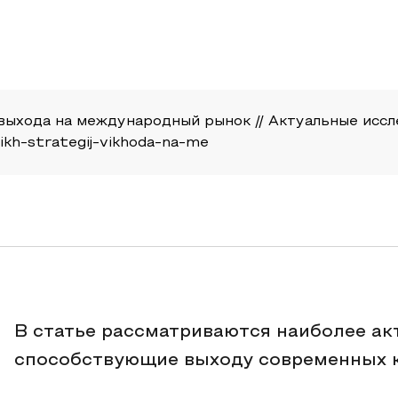
выхода на международный рынок // Актуальные исслед
vikh-strategij-vikhoda-na-me
В статье рассматриваются наиболее ак
способствующие выходу современных 