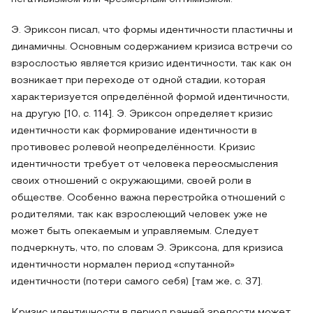
Э. Эриксон писал, что формы идентичности пластичны и
динамичны. Основным содержанием кризиса встречи со
взрослостью является кризис идентичности, так как он
возникает при переходе от одной стадии, которая
характеризуется определённой формой идентичности,
на другую [10, с. 114]. Э. Эриксон определяет кризис
идентичности как формирование идентичности в
противовес ролевой неопределённости. Кризис
идентичности требует от человека переосмысления
своих отношений с окружающими, своей роли в
обществе. Особенно важна перестройка отношений с
родителями, так как взрослеющий человек уже не
может быть опекаемым и управляемым. Следует
подчеркнуть, что, по словам Э. Эриксона, для кризиса
идентичности нормален период «спутанной»
идентичности (потери самого себя) [там же, с. 37].
Кризис идентичности в период ранней зрелости может