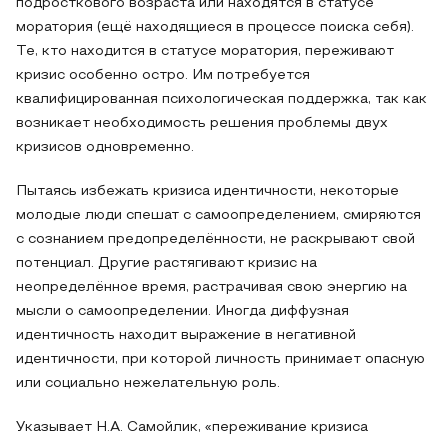
подросткового возраста или находятся в статусе
моратория (ещё находящиеся в процессе поиска себя).
Те, кто находится в статусе моратория, переживают
кризис особенно остро. Им потребуется
квалифицированная психологическая поддержка, так как
возникает необходимость решения проблемы двух
кризисов одновременно.
Пытаясь избежать кризиса идентичности, некоторые
молодые люди спешат с самоопределением, смиряются
с сознанием предопределённости, не раскрывают свой
потенциал. Другие растягивают кризис на
неопределённое время, растрачивая свою энергию на
мысли о самоопределении. Иногда диффузная
идентичность находит выражение в негативной
идентичности, при которой личность принимает опасную
или социально нежелательную роль.
Указывает Н.А. Самойлик, «переживание кризиса