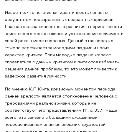
Известно, что негативная идентичность является
результатом неразрешённых возрастных кризисов.
Главная задача личностного развития в период юности –
поиск своего места в жизни и установление значимости
своей роли в мире взрослых. Данный этап нередко
тяжело переживается молодыми людьми и носит
характер кризиса. Если молодые люди не желают
справляться с данным кризисом и пытаются избежать
решения данной проблемы, то это может привести к
задержке развития личности.
По мнению К.Г. Юнга, кризисным моментом периода
ранней зрелости является столкновение человека с
требованиями реальной жизни, которые не
соответствуют его представлениям [11, с. 337]. Чаще
всего, это связано с большими ожиданиями,
недооцениванием влияния внешних трудностей,
негативизмом или чрезмерным оптимизмом.