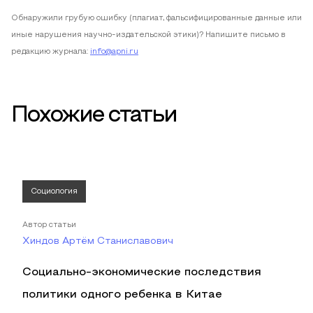
Обнаружили грубую ошибку (плагиат, фальсифицированные данные или
иные нарушения научно-издательской этики)? Напишите письмо в
редакцию журнала:
info@apni.ru
Похожие статьи
Социология
Автор статьи
Хиндов Артём Станиславович
Социально-экономические последствия
политики одного ребенка в Китае