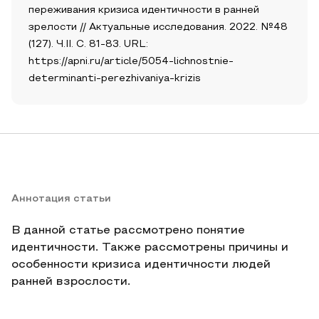
переживания кризиса идентичности в ранней
зрелости // Актуальные исследования. 2022. №48
(127). Ч.II. С. 81-83. URL:
https://apni.ru/article/5054-lichnostnie-
determinanti-perezhivaniya-krizis
Аннотация статьи
В данной статье рассмотрено понятие
идентичности. Также рассмотрены причины и
особенности кризиса идентичности людей
ранней взрослости.