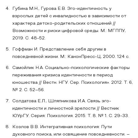
Губина М.Н., Гурова Е.В. Эго-идентичность у
взрослых детей с инвалидностью в зависимости от
характера детско-родительских отношений //
Возможности и риски цифровой среды. М.: МГППУ,
2019. С. 48-52.
Гоффман И. Представление себя другим в
повседневной жизни. М.: КанонПресс-Ц, 2000. 124 с.
Самойлик Н.А. Социально-психологические факторы
переживания кризиса идентичности в период
юношества // Вестн. НГУ. Сер. Психология». 2012. Т. 6,
№ 2. С. 52–56.
Солдатова Е.Л., Шляпникова И.А. Связь эго-
идентичности и личностной зрелости // Вестник
ЮУрГУ. Серия: Психология. 2015. Т. 8. № 1. С. 29-33.
Козлов В.В. Интегративная психология: Пути
духовного поиска, или освящение повседневности. –