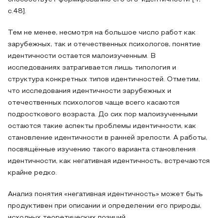
с.48].
Тем не менее, несмотря на большое число работ как
зарубежных, так и отечественных психологов, понятие
идентичности остается малоизученным. В
исследованиях затрагивается лишь типология и
структура конкретных типов идентичностей. Отметим,
что исследования идентичности зарубежных и
отечественных психологов чаще всего касаются
подросткового возраста. До сих пор малоизученными
остаются такие аспекты проблемы идентичности, как
становление идентичности в ранней зрелости. А работы,
посвящённые изучению такого варианта становления
идентичности, как негативная идентичность, встречаются
крайне редко.
Анализ понятия «негативная идентичность» может быть
продуктивен при описании и определении его природы,
исходных теоретических позиций.