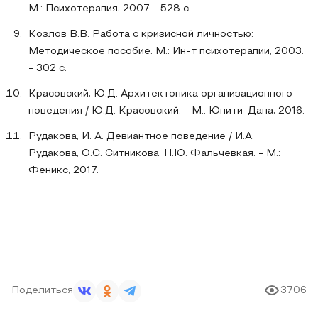
М.: Психотерапия, 2007 - 528 с.
Козлов В.В. Работа с кризисной личностью:
Методическое пособие. М.: Ин-т психотерапии, 2003.
- 302 с.
Красовский, Ю.Д. Архитектоника организационного
поведения / Ю.Д. Красовский. - М.: Юнити-Дана, 2016.
Рудакова, И. А. Девиантное поведение / И.А.
Рудакова, О.С. Ситникова, Н.Ю. Фальчевкая. - М.:
Феникс, 2017.
Поделиться
3706