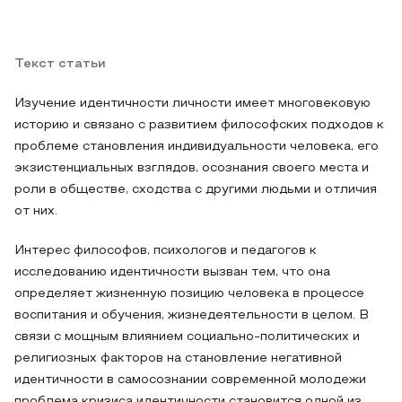
Текст статьи
Изучение идентичности личности имеет многовековую
историю и связано с развитием философских подходов к
проблеме становления индивидуальности человека, его
экзистенциальных взглядов, осознания своего места и
роли в обществе, сходства с другими людьми и отличия
от них.
Интерес философов, психологов и педагогов к
исследованию идентичности вызван тем, что она
определяет жизненную позицию человека в процессе
воспитания и обучения, жизнедеятельности в целом. В
связи с мощным влиянием социально-политических и
религиозных факторов на становление негативной
идентичности в самосознании современной молодежи
проблема кризиса идентичности становится одной из