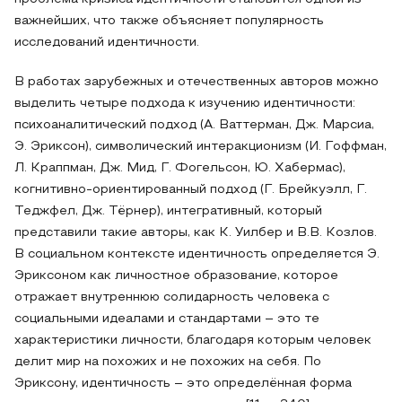
важнейших, что также объясняет популярность
исследований идентичности.
В работах зарубежных и отечественных авторов можно
выделить четыре подхода к изучению идентичности:
психоаналитический подход (А. Ваттерман, Дж. Марсиа,
Э. Эриксон), символический интеракционизм (И. Гоффман,
Л. Краппман, Дж. Мид, Г. Фогельсон, Ю. Хабермас),
когнитивно-ориентированный подход (Г. Брейкуэлл, Г.
Теджфел, Дж. Тёрнер), интегративный, который
представили такие авторы, как К. Уилбер и В.В. Козлов.
В социальном контексте идентичность определяется Э.
Эриксоном как личностное образование, которое
отражает внутреннюю солидарность человека с
социальными идеалами и стандартами – это те
характеристики личности, благодаря которым человек
делит мир на похожих и не похожих на себя. По
Эриксону, идентичность – это определённая форма