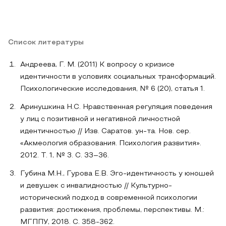
Список литературы
Андреева, Г. М. (2011) К вопросу о кризисе
идентичности в условиях социальных трансформаций.
Психологические исследования, № 6 (20), статья 1.
Аринушкина Н.С. Нравственная регуляция поведения
у лиц с позитивной и негативной личностной
идентичностью // Изв. Саратов. ун-та. Нов. сер.
«Акмеология образования. Психология развития».
2012. Т. 1, № 3. С. 33–36.
Губина М.Н., Гурова Е.В. Эго-идентичность у юношей
и девушек с инвалидностью // Культурно-
исторический подход в современной психологии
развития: достижения, проблемы, перспективы. М.:
МГППУ, 2018. С. 358-362.