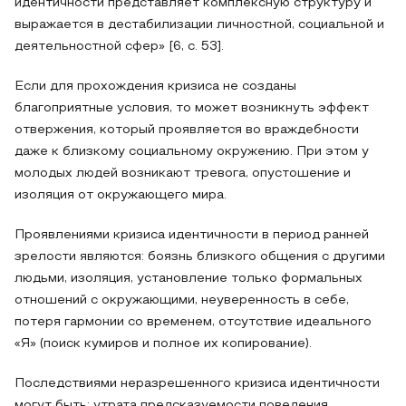
идентичности представляет комплексную структуру и
выражается в дестабилизации личностной, социальной и
деятельностной сфер» [6, с. 53].
Если для прохождения кризиса не созданы
благоприятные условия, то может возникнуть эффект
отвержения, который проявляется во враждебности
даже к близкому социальному окружению. При этом у
молодых людей возникают тревога, опустошение и
изоляция от окружающего мира.
Проявлениями кризиса идентичности в период ранней
зрелости являются: боязнь близкого общения с другими
людьми, изоляция, установление только формальных
отношений с окружающими, неуверенность в себе,
потеря гармонии со временем, отсутствие идеального
«Я» (поиск кумиров и полное их копирование).
Последствиями неразрешенного кризиса идентичности
могут быть: утрата предсказуемости поведения