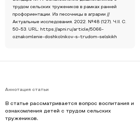
трудом сельских тружеников в рамках ранней
профориентации. Из песочницы в аграрии //
Актуальные исследования. 2022. №48 (127). Ч.II. С.
50-53. URL: https://apni.ru/article/5066-
oznakomlenie-doshkolnikov-s-trudom-selskikh
Аннотация статьи
В статье рассматривается вопрос воспитания и
ознакомления детей с трудом сельских
тружеников.