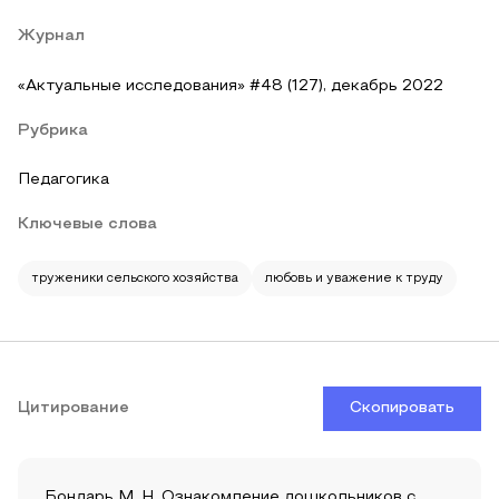
Журнал
«Актуальные исследования» #48 (127), декабрь 2022
Рубрика
Педагогика
Ключевые слова
труженики сельского хозяйства
любовь и уважение к труду
Цитирование
Скопировать
Бондарь М. Н. Ознакомление дошкольников с