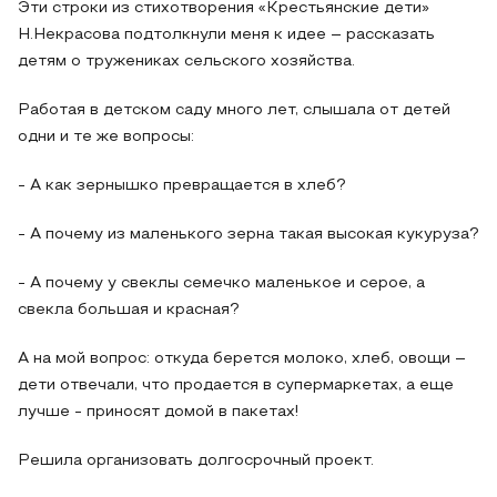
Эти строки из стихотворения «Крестьянские дети»
Н.Некрасова подтолкнули меня к идее – рассказать
детям о тружениках сельского хозяйства.
Работая в детском саду много лет, слышала от детей
одни и те же вопросы:
- А как зернышко превращается в хлеб?
- А почему из маленького зерна такая высокая кукуруза?
- А почему у свеклы семечко маленькое и серое, а
свекла большая и красная?
А на мой вопрос: откуда берется молоко, хлеб, овощи –
дети отвечали, что продается в супермаркетах, а еще
лучше - приносят домой в пакетах!
Решила организовать долгосрочный проект.