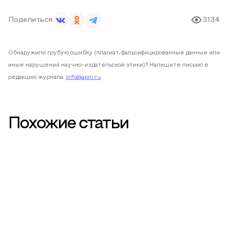
Поделиться
3134
Обнаружили грубую ошибку (плагиат, фальсифицированные данные или
иные нарушения научно-издательской этики)? Напишите письмо в
редакцию журнала:
info@apni.ru
Похожие статьи