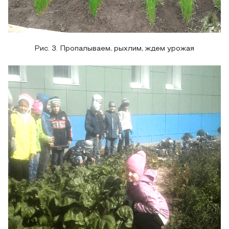
Рис. 3. Пропалываем, рыхлим, ждем урожая