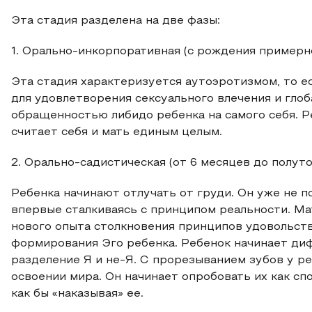
Эта стадия разделена на две фазы:
1. Орально-инкорпоративная (с рождения примерн
Эта стадия характеризуется аутоэротизмом, то 
для удовлетворения сексуального влечения и гло
обращенностью либидо ребенка на самого себя. Р
считает себя и мать единым целым.
2. Орально-садистическая (от 6 месяцев до полуто
Ребенка начинают отлучать от груди. Он уже не 
впервые сталкиваясь с принципом реальности. Мат
нового опыта столкновения принципов удовольств
формирования Эго ребенка. Ребенок начинает ди
разделение Я и не-Я. С прорезыванием зубов у р
освоении мира. Он начинает опробовать их как сп
как бы «наказывая» ее.