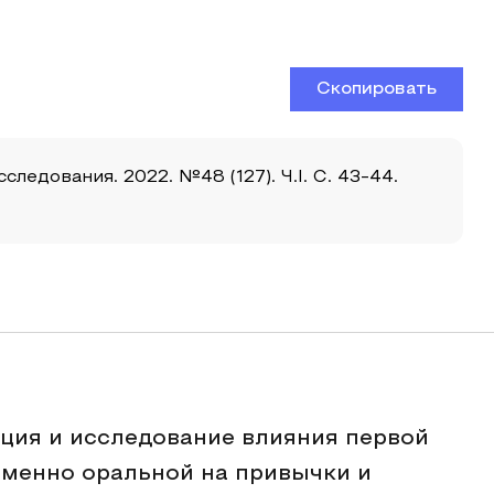
Скопировать
едования. 2022. №48 (127). Ч.I. С. 43-44.
ция и исследование влияния первой
именно оральной на привычки и