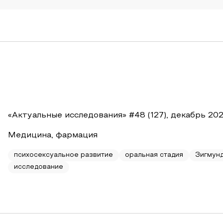
«Актуальные исследования» #48 (127), декабрь 20
Медицина, фармация
психосексуальное развитие
оральная стадия
Зигмун
исследование