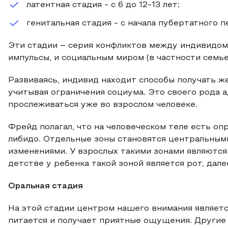
латентная стадия - с 6 до 12-13 лет;
генитальная стадия - с начала пубертатного п
Эти стадии – серия конфликтов между индивидо
импульсы, и социальным миром (в частности семь
Развиваясь, индивид находит способы получать же
учитывая ограничения социума. Это своего рода 
прослеживаться уже во взрослом человеке.
Фрейд полагал, что на человеческом теле есть о
либидо. Отдельные зоны становятся центральными
изменениями. У взрослых такими зонами являются
детстве у ребенка такой зоной является рот, дале
Оральная стадия
На этой стадии центром нашего внимания являетс
питается и получает приятные ощущения. Другие 