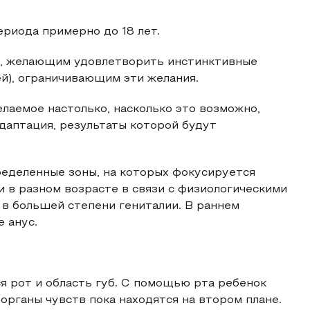
ериода примерно до 18 лет.
м, желающим удовлетворить инстинктивные
ей), ограничивающим эти желания.
лаемое настолько, насколько это возможно,
адаптация, результаты которой будут
пределенные зоны, на которых фокусируется
 в разном возрасте в связи с физиологическими
 в большей степени гениталии. В раннем
е анус.
я рот и область губ. С помощью рта ребенок
органы чувств пока находятся на втором плане.