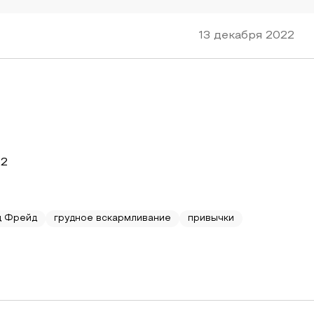
13 декабря 2022
22
д Фрейд
грудное вскармливание
привычки