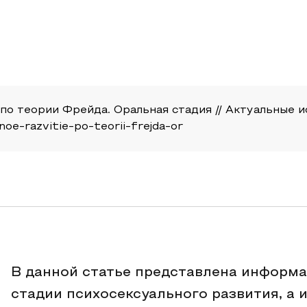
 теории Фрейда. Оральная стадия // Актуальные иссл
noe-razvitie-po-teorii-frejda-or
В данной статье представлена информа
стадии психосексуального развития, а 