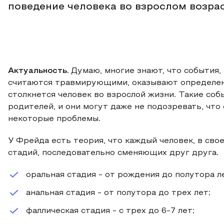
поведение человека во взрослом возрас
Актуальность.
Думаю, многие знают, что события,
считаются травмирующими, оказывают определенн
столкнется человек во взрослой жизни. Такие соб
родителей, и они могут даже не подозревать, чт
некоторые проблемы.
У Фрейда есть теория, что каждый человек, в сво
стадий, последовательно сменяющих друг друга.
оральная стадия - от рождения до полутора л
анальная стадия - от полутора до трех лет;
фаллическая стадия - с трех до 6-7 лет;