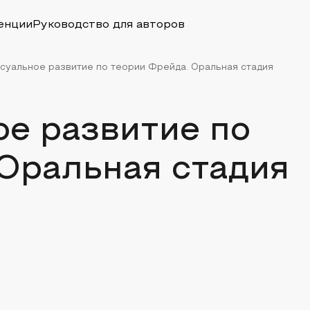
енции
Руководство для авторов
суальное развитие по теории Фрейда. Оральная стадия
е развитие по
Оральная стадия