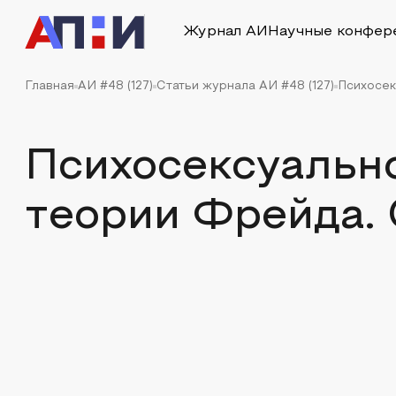
Журнал АИ
Научные конфер
Главная
АИ #48 (127)
Статьи журнала АИ #48 (127)
Психосек
Психосексуально
теории Фрейда. 