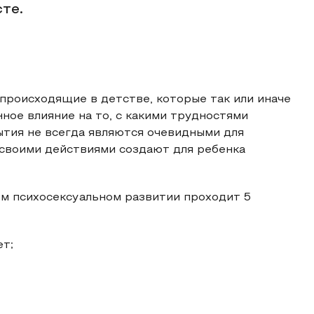
те.
 происходящие в детстве, которые так или иначе
ое влияние на то, с какими трудностями
ытия не всегда являются очевидными для
о своими действиями создают для ребенка
ем психосексуальном развитии проходит 5
ет;