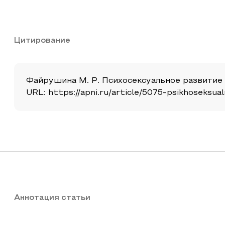
Цитирование
Файрушина М. Р. Психосексуальное развитие по
URL: https://apni.ru/article/5075-psikhoseksual
Аннотация статьи