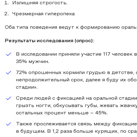
Излишняя строгость.
Чрезмерная гиперопека
Оба типа поведения ведут к формированию оральн
Результаты исследования (опрос):
В исследовании приняли участие 117 человек в
35% мужчин.
72% опрошенных кормили грудью в детстве, о
непродолжительный срок, далее я буду их обо
стадии».
Среди людей с фиксацией на оральной стадии
грызть ногти, обкусывать губы, жевать жвачку
остальных процент меньше – 45%.
Также прослеживается связь между фиксацие
в будущем. В 1,2 раза больше курящих, по с