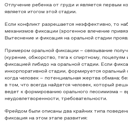
Отлучение ребенка от груди и является первым 
является итогом этой стадии.
Если конфликт разрешается неэффективно, то на
механизмов фиксации (эрогенное влечение привязы
Вытеснение и фиксация на оральной стадии прояв
Примером оральной фиксации – связывание получ
(курение, обжорство, тяга к спиртному, поцелуям 
фиксацией либидо на оральной стадии. Если фикс
инкорпоративной стадии, формируется оральный о
когда человек – потенциальная жертва обмана; б
в том, что всегда найдется человек, который реш
ведет к формированию орального пессимизма – в
неудовлетворенности, требовательности.
Фрейдом были описаны два крайних типа поведен
фиксация на этом этапе развития: