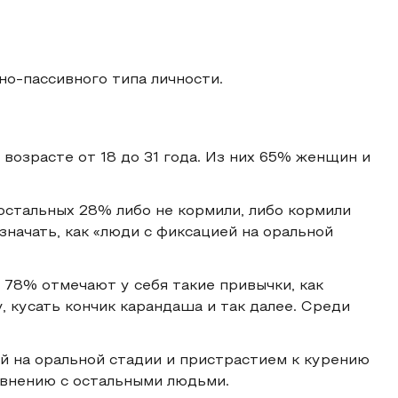
о-пассивного типа личности.
 возрасте от 18 до 31 года. Из них 65% женщин и
стальных 28% либо не кормили, либо кормили
значать, как «люди с фиксацией на оральной
 78% отмечают у себя такие привычки, как
, кусать кончик карандаша и так далее. Среди
й на оральной стадии и пристрастием к курению
равнению с остальными людьми.