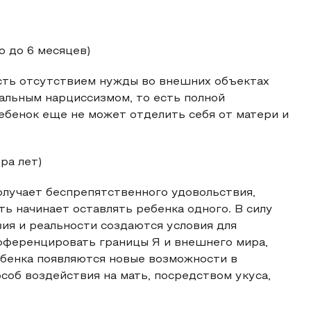
о до 6 месяцев)
есть отсутствием нужды во внешних объектах
бальным нарциссизмом, то есть полной
ебенок еще не может отделить себя от матери и
ра лет)
получает беспрепятственного удовольствия,
ь начинает оставлять ребенка одного. В силу
ия и реальности создаются условия для
фференцировать границы Я и внешнего мира,
ебенка появляются новые возможности в
особ воздействия на мать, посредством укуса,