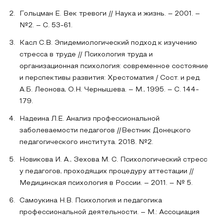
Гольцман Е. Век тревоги // Наука и жизнь. – 2001. –
№2. – С. 53-61.
Касл С.В. Эпидемиологический подход к изучению
стресса в труде // Психология труда и
организационная психология: современное состояние
и перспективы развития: Хрестоматия / Сост. и ред.
А.Б. Леонова, О.Н. Чернышева. – М., 1995. – С. 144-
179.
Надеина Л.Е. Анализ профессиональной
заболеваемости педагогов //Вестник Донецкого
педагогического института. 2018. №2.
Новикова И. А., Зехова М. С. Психологический стресс
у педагогов, проходящих процедуру аттестации //
Медицинская психология в России. – 2011. – № 5.
Самоукина Н.В. Психология и педагогика
профессиональной деятельности. – М.: Ассоциация