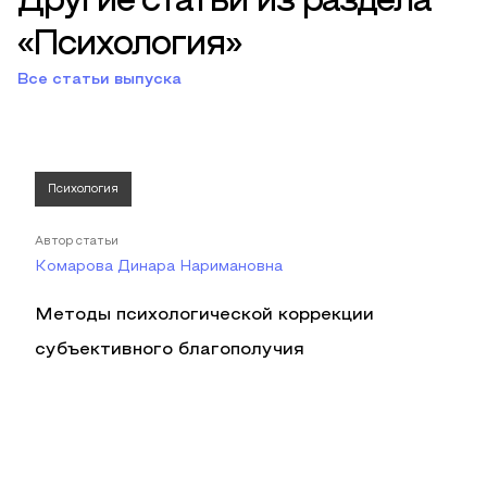
Другие статьи из раздела
«Психология»
Все статьи выпуска
Психология
Автор статьи
Комарова Динара Наримановна
Методы психологической коррекции
субъективного благополучия