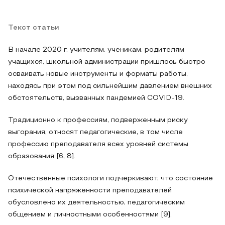
Текст статьи
В начале 2020 г. учителям, ученикам, родителям
учащихся, школьной администрации пришлось быстро
осваивать новые инструменты и форматы работы,
находясь при этом под сильнейшим давлением внешних
обстоятельств, вызванных пандемией COVID‑19.
Традиционно к профессиям, подверженным риску
выгорания, относят педагогические, в том числе
профессию преподавателя всех уровней системы
образования [6, 8].
Отечественные психологи подчеркивают, что состояние
психической напряженности преподавателей
обусловлено их деятельностью, педагогическим
общением и личностными особенностями [9].