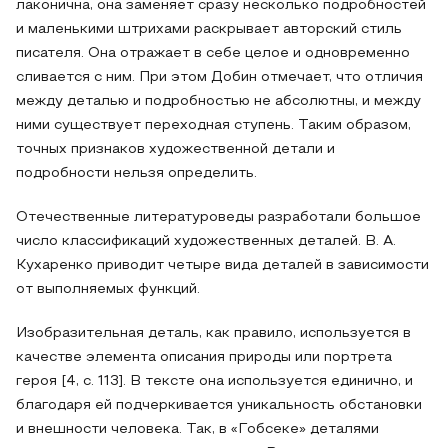
лаконична, она заменяет сразу несколько подробностей
и маленькими штрихами раскрывает авторский стиль
писателя. Она отражает в себе целое и одновременно
сливается с ним. При этом Добин отмечает, что отличия
между деталью и подробностью не абсолютны, и между
ними существует переходная ступень. Таким образом,
точных признаков художественной детали и
подробности нельзя определить.
Отечественные литературоведы разработали большое
число классификаций художественных деталей. В. А.
Кухаренко приводит четыре вида деталей в зависимости
от выполняемых функций.
Изобразительная деталь, как правило, используется в
качестве элемента описания природы или портрета
героя [4, c. 113]. В тексте она используется единично, и
благодаря ей подчеркивается уникальность обстановки
и внешности человека. Так, в «Гобсеке» деталями