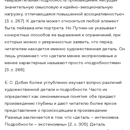
«выразительная подробность произведения, несущая
значительную смысловую и идейно-эмоциональную
нагрузку, отличающаяся повышенной ассоциативностью»
[3, c. 267]. К детали может относиться любой элемент
быта, пейзажа или портрета. Но Путнин не указывает
конкретных способов ее выражения и ограничений, при
которых можно с уверенностью заявить, что перед
читателем находится именно художественная деталь. Он
лишь упоминает, что «детали менее экспрессивные и
менее характерные называют просто «подробностями»
[3, c. 268].
Е. С. Добин более углубленно изучает вопрос различий
художественной детали и подробности. Часто их
определяют как синонимичные понятия: обе придают
произведению глубины и дают читателю более яркое
представление о происходящем в произведении.
Разница заключается в том, что «деталь – интенсивна.
Подробности – экстенсивны» [2, c. 305]. Деталь