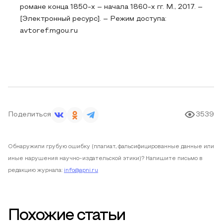
романе конца 1850-х – начала 1860-х гг. М., 2017. –
[Электронный ресурс]. – Режим доступа:
avtoref.mgou.ru
Поделиться
3539
Обнаружили грубую ошибку (плагиат, фальсифицированные данные или
иные нарушения научно-издательской этики)? Напишите письмо в
редакцию журнала:
info@apni.ru
Похожие статьи