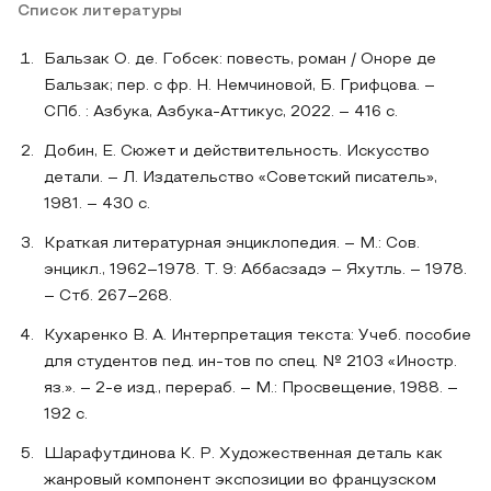
Список литературы
Бальзак О. де. Гобсек: повесть, роман / Оноре де
Бальзак; пер. с фр. Н. Немчиновой, Б. Грифцова. –
СПб. : Азбука, Азбука-Аттикус, 2022. – 416 с.
Добин, Е. Сюжет и действительность. Искусство
детали. – Л. Издательство «Советский писатель»,
1981. – 430 с.
Краткая литературная энциклопедия. – М.: Сов.
энцикл., 1962–1978. Т. 9: Аббасзадэ – Яхутль. – 1978.
– Стб. 267–268.
Кухаренко В. А. Интерпретация текста: Учеб. пособие
для студентов пед. ин-тов по спец. № 2103 «Иностр.
яз.». – 2-е изд., перераб. – М.: Просвещение, 1988. –
192 с.
Шарафутдинова К. Р. Художественная деталь как
жанровый компонент экспозиции во французском