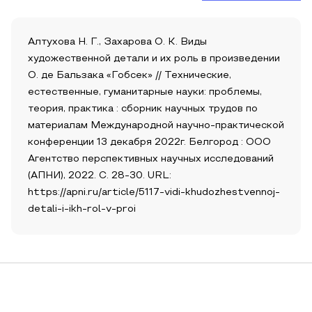
Алтухова Н. Г., Захарова О. К. Виды
художественной детали и их роль в произведении
О. де Бальзака «Гобсек» // Технические,
естественные, гуманитарные науки: проблемы,
теория, практика : сборник научных трудов по
материалам Международной научно-практической
конференции 13 декабря 2022г. Белгород : ООО
Агентство перспективных научных исследований
(АПНИ), 2022. С. 28-30. URL:
https://apni.ru/article/5117-vidi-khudozhestvennoj-
detali-i-ikh-rol-v-proi