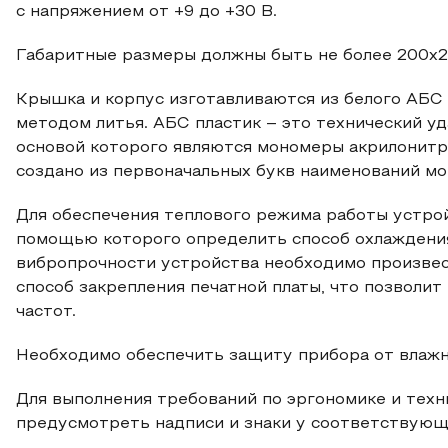
с напряжением от +9 до +30 В.
Габаритные размеры должны быть не более 200х20
Крышка и корпус изготавливаются из белого АБС 
методом литья. АБС пластик – это технический у
основой которого являются мономеры акрилонитри
создано из первоначальных букв наименований мо
Для обеспечения теплового режима работы устрой
помощью которого определить способ охлаждения
вибропрочности устройства необходимо произвес
способ закрепления печатной платы, что позволи
частот.
Необходимо обеспечить защиту прибора от влажно
Для выполнения требований по эргономике и техн
предусмотреть надписи и знаки у соответствующ