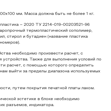
0х100 мм. Масса должна быть не более 1 кг.
пластика – 2020 ТУ 2214-019-00203521-96
даропрочный термопластический сополимер,
л, стирол и бутадиен (название пластика
номеров).
ства необходимо произвести расчет, с
 устройства. Также для выполнения условий по
ти расчет, с помощью которого определить
т нам выйти за пределы диапазона используемых
сти, путем покрытия печатной платы лаком.
ической эстетике в блоке необходимо
их разъемов, индикатора.