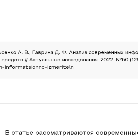
, Лысенко А. В., Гаврина Д. Ф. Анализ современных
едств // Актуальные исследования. 2022. №50 (129). 
kh-informatsionno-izmeriteln
В статье рассматриваются современны