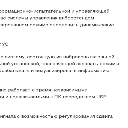
нформационно-испытательной и управляющей
ове системы управления вибростендом
изированном режиме определить динамические
ИИУС
ю систему, состоящую из виброиспытательной
ьной установкой, позволяющей задавать режимы
обрабатывать и визуализировать информацию,
но работает с тремя независимыми
ки и подключаемыми к ПК посредством USB-
игнала с возможностью регулирования сдвига