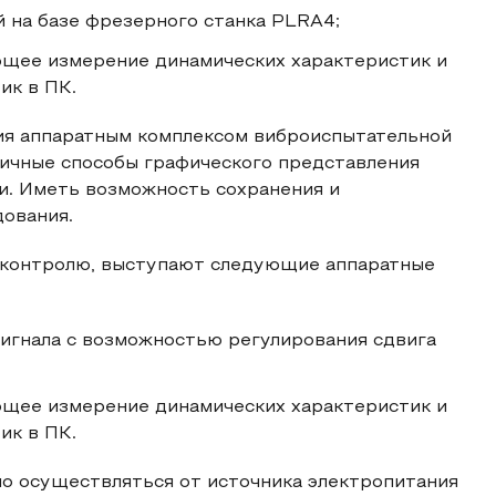
 на базе фрезерного станка PLRA4;
щее измерение динамических характеристик и
ик в ПК.
ия аппаратным комплексом виброиспытательной
личные способы графического представления
. Иметь возможность сохранения и
дования.
 контролю, выступают следующие аппаратные
игнала с возможностью регулирования сдвига
щее измерение динамических характеристик и
ик в ПК.
о осуществляться от источника электропитания