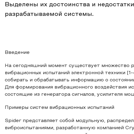
Выделены их достоинства и недостатк
разрабатываемой системы.
Введение
На сегодняшний момент существует множество р
вибрационных испытаний электронной техники [1-
собирать и обрабатывать информацию о состоянии
Для формирования вибрационного воздействия и
состоящие из генератора сигналов, усилителя мощ
Примеры систем вибрационных испытаний
Spider представляет собой модульную, распред
виброиспытаниями, разработанную компанией Crys