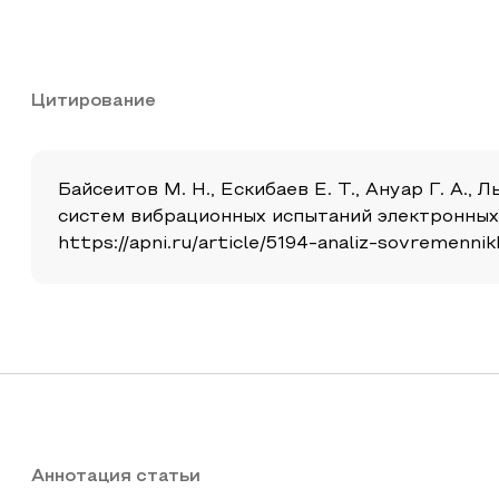
Цитирование
Байсеитов М. Н., Ескибаев Е. Т., Ануар Г. А.
систем вибрационных испытаний электронных ср
https://apni.ru/article/5194-analiz-sovremenni
Аннотация статьи