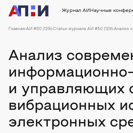
Журнал АИ
Научные конфер
Главная
АИ #50 (129)
Статьи журнала АИ #50 (129)
Анализ с
Анализ совреме
информационно
и управляющих 
вибрационных и
электронных ср