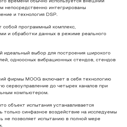
ного времени обычно используется внешний
ром непосредственно интегрированы
ение и технология DSP.
т собой программный комплекс,
ми и обработки данных в режиме реального
ой идеальный выбор для построения широкого
лей, одноосных вибрационных стендов, стендов
ний фирмы MOOG включает в себя технологию
ую сервоуправление до четырех каналов при
альным компьютером.
 что объект испытания устанавливается
ь только синфазное воздействие на исследуемы
ть не позволяет испытанию в полной мере
.