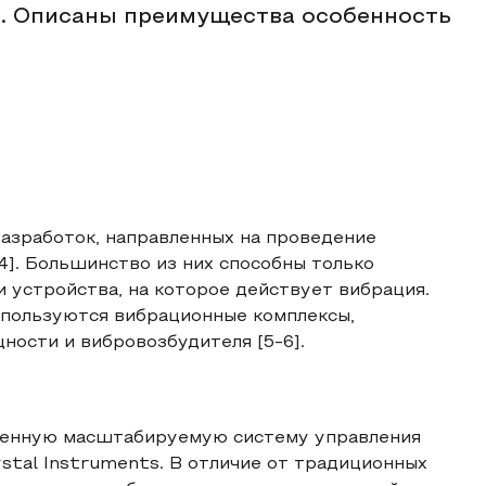
и. Описаны преимущества особенность
азработок, направленных на проведение
4]. Большинство из них способны только
 устройства, на которое действует вибрация.
спользуются вибрационные комплексы,
ности и вибровозбудителя [5-6].
еленную масштабируемую систему управления
tal Instruments. В отличие от традиционных