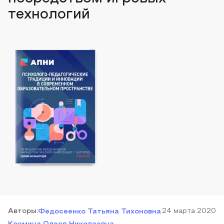
технологий
Автор
ы
:
24 марта 2020
Федосеенко Татьяна Тихоновна