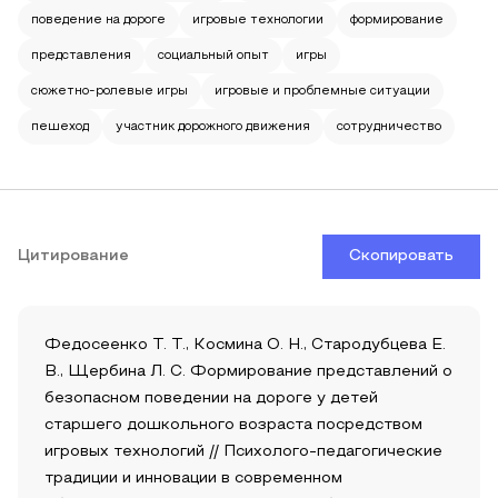
поведение на дороге
игровые технологии
формирование
представления
социальный опыт
игры
сюжетно-ролевые игры
игровые и проблемные ситуации
пешеход
участник дорожного движения
сотрудничество
Цитирование
Скопировать
Федосеенко Т. Т., Космина О. Н., Стародубцева Е.
В., Щербина Л. С. Формирование представлений о
безопасном поведении на дороге у детей
старшего дошкольного возраста посредством
игровых технологий // Психолого-педагогические
традиции и инновации в современном