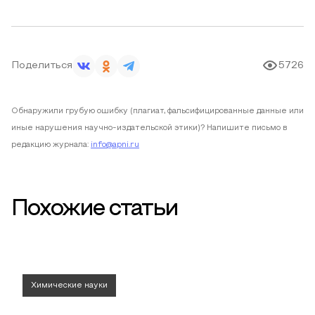
Поделиться
5726
Обнаружили грубую ошибку (плагиат, фальсифицированные данные или
иные нарушения научно-издательской этики)? Напишите письмо в
редакцию журнала:
info@apni.ru
Похожие статьи
Химические науки