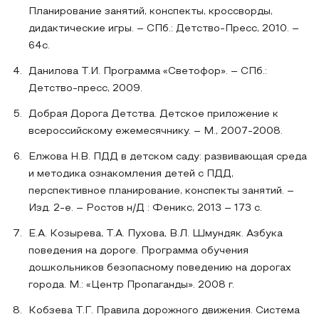
Планирование занятий, конспекты, кроссворды,
дидактические игры. – СПб.: Детство-Пресс, 2010. –
64с.
Данилова Т.И. Программа «Светофор». – СПб.:
Детство-пресс, 2009.
Добрая Дорога Детства. Детское приложение к
всероссийскому ежемесячнику. – М., 2007-2008.
Елжова Н.В. ПДД в детском саду: развивающая среда
и методика ознакомления детей с ПДД,
перспективное планирование, конспекты занятий. –
Изд. 2-е. – Ростов н/Д : Феникс, 2013 – 173 с.
Е.А. Козырева, Т.А. Пухова, В.Л. Шмундяк. Азбука
поведения на дороге. Программа обучения
дошкольников безопасному поведению на дорогах
города. М.: «Центр Пропаганды». 2008 г.
Кобзева Т.Г. Правила дорожного движения. Система