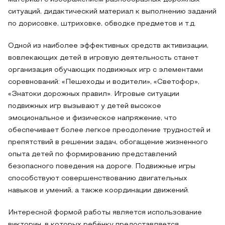
ситуаций, дидактический материал к выполнению заданий
по дорисовке, штриховке, обводке предметов и т.д.
Одной из наиболее эффективных средств активизации,
вовлекающих детей в игровую деятельность станет
организация обучающих подвижных игр с элементами
соревнований: «Пешеходы и водители», «Светофор»,
«Знатоки дорожных правил». Игровые ситуации
подвижных игр вызывают у детей высокое
эмоциональное и физическое напряжение, что
обеспечивает более легкое преодоление трудностей и
препятствий в решении задач, обогащение жизненного
опыта детей по формированию представлений
безопасного поведения на дороге. Подвижные игры
способствуют совершенствованию двигательных
навыков и умений, а также координации движений.
Интересной формой работы является использование
викторин, в которых ребёнку предоставляется