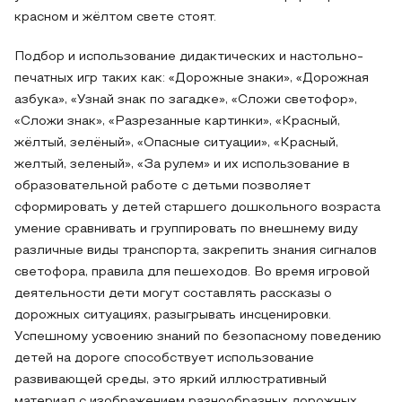
красном и жёлтом свете стоят.
Подбор и использование дидактических и настольно-
печатных игр таких как: «Дорожные знаки», «Дорожная
азбука», «Узнай знак по загадке», «Сложи светофор»,
«Сложи знак», «Разрезанные картинки», «Красный,
жёлтый, зелёный», «Опасные ситуации», «Красный,
желтый, зеленый», «За рулем» и их использование в
образовательной работе с детьми позволяет
сформировать у детей старшего дошкольного возраста
умение сравнивать и группировать по внешнему виду
различные виды транспорта, закрепить знания сигналов
светофора, правила для пешеходов. Во время игровой
деятельности дети могут составлять рассказы о
дорожных ситуациях, разыгрывать инсценировки.
Успешному усвоению знаний по безопасному поведению
детей на дороге способствует использование
развивающей среды, это яркий иллюстративный
материал с изображением разнообразных дорожных