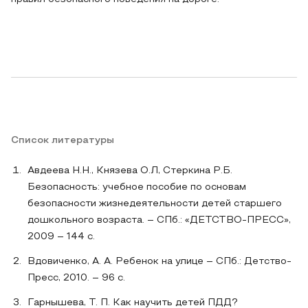
Список литературы
Авдеева Н.Н., Князева О.Л, Стеркина Р.Б.
Безопасность: учебное пособие по основам
безопасности жизнедеятельности детей старшего
дошкольного возраста. – СПб.: «ДЕТСТВО-ПРЕСС»,
2009 – 144 с.
Вдовиченко, А. А. Ребенок на улице – СПб.: Детство-
Пресс, 2010. – 96 с.
Гарнышева, Т. П. Как научить детей ПДД?