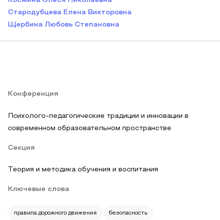
Космина Олеся Николаевна
Стародубцева Елена Викторовна
Щербина Любовь Степановна
Конференция
Психолого-педагогические традиции и инновации в
современном образовательном пространстве
Секция
Теория и методика обучения и воспитания
Ключевые слова
правила дорожного движения
безопасность