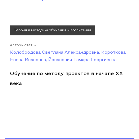
Теория и методика обучения и воспитания
Авторы статьи
Колобродова Светлана Александровна, Короткова
Елена Ивановна, Йованович Тамара Георгиевна
Обучение по методу проектов в начале ХХ
века