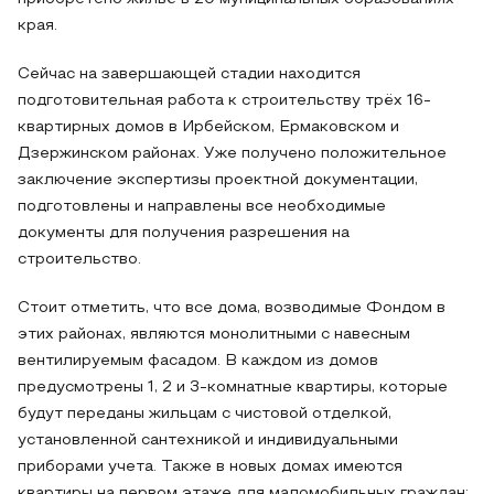
края.
Сейчас на завершающей стадии находится
подготовительная работа к строительству трёх 16-
квартирных домов в Ирбейском, Ермаковском и
Дзержинском районах. Уже получено положительное
заключение экспертизы проектной документации,
подготовлены и направлены все необходимые
документы для получения разрешения на
строительство.
Стоит отметить, что все дома, возводимые Фондом в
этих районах, являются монолитными с навесным
вентилируемым фасадом. В каждом из домов
предусмотрены 1, 2 и 3-комнатные квартиры, которые
будут переданы жильцам с чистовой отделкой,
установленной сантехникой и индивидуальными
приборами учета. Также в новых домах имеются
квартиры на первом этаже для маломобильных граждан: