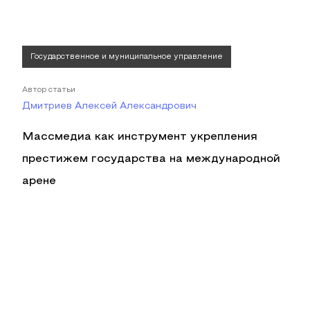
Государственное и муниципальное управление
Автор статьи
Дмитриев Алексей Александрович
Массмедиа как инструмент укрепления
престижем государства на международной
арене