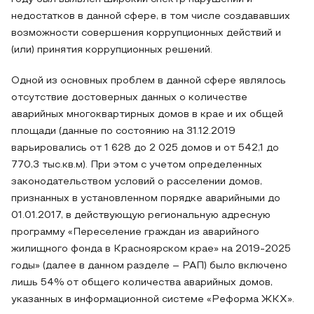
недостатков в данной сфере, в том числе создававших
возможности совершения коррупционных действий и
(или) принятия коррупционных решений.
Одной из основных проблем в данной сфере являлось
отсутствие достоверных данных о количестве
аварийных многоквартирных домов в крае и их общей
площади (данные по состоянию на 31.12.2019
варьировались от 1 628 до 2 025 домов и от 542,1 до
770,3 тыс.кв.м). При этом с учетом определенных
законодательством условий о расселении домов,
признанных в установленном порядке аварийными до
01.01.2017, в действующую региональную адресную
программу «Переселение граждан из аварийного
жилищного фонда в Красноярском крае» на 2019-2025
годы» (далее в данном разделе – РАП) было включено
лишь 54% от общего количества аварийных домов,
указанных в информационной системе «Реформа ЖКХ».