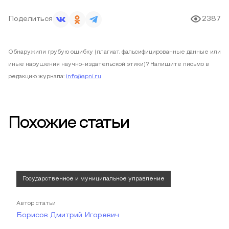
Поделиться
2387
Обнаружили грубую ошибку (плагиат, фальсифицированные данные или
иные нарушения научно-издательской этики)? Напишите письмо в
редакцию журнала:
info@apni.ru
Похожие статьи
Государственное и муниципальное управление
Автор статьи
Борисов Дмитрий Игоревич