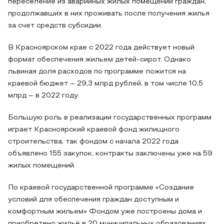
переселение из аварийных жилых помещений граждан,
продолжавших в них проживать после получения жилья
за счет средств субсидии.
В Красноярском крае с 2022 года действует новый
формат обеспечения жильем детей-сирот. Однако
львиная доля расходов по программе ложится на
краевой бюджет – 29,3 млрд рублей, в том числе 10,5
млрд – в 2022 году.
Большую роль в реализации государственных программ
играет Красноярский краевой фонд жилищного
строительства, так фондом с начала 2022 года
объявлено 155 закупок, контракты заключены уже на 59
жилых помещений.
По краевой государственной программе «Создание
условий для обеспечения граждан доступным и
комфортным жильем» Фондом уже построены дома и
приобретено жильё в 20 муниципальных образованиях