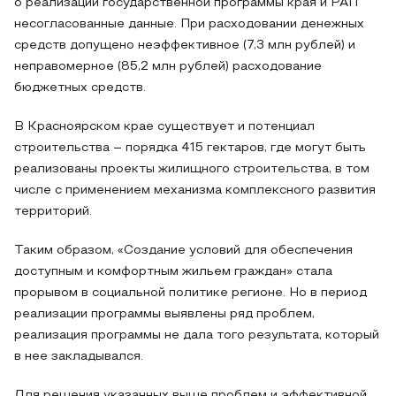
о реализации государственной программы края и РАП
несогласованные данные. При расходовании денежных
средств допущено неэффективное (7,3 млн рублей) и
неправомерное (85,2 млн рублей) расходование
бюджетных средств.
В Красноярском крае существует и потенциал
строительства – порядка 415 гектаров, где могут быть
реализованы проекты жилищного строительства, в том
числе с применением механизма комплексного развития
территорий.
Таким образом, «Создание условий для обеспечения
доступным и комфортным жильем граждан» стала
прорывом в социальной политике регионе. Но в период
реализации программы выявлены ряд проблем,
реализация программы не дала того результата, который
в нее закладывался.
Для решения указанных выше проблем и эффективной