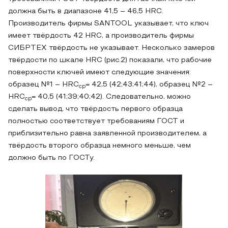
должна быть в диапазоне 41,5 – 46,5 HRC.
Производитель фирмы SANTOOL указывает, что ключ
имеет твёрдость 42 HRC, а производитель фирмы
СИБРТЕХ твёрдость не указывает. Несколько замеров
твёрдости по шкале HRC (рис.2) показали, что рабочие
поверхности ключей имеют следующие значения:
образец №1 – HRC
= 42,5 (42;43;41;44), образец №2 –
ср
HRC
= 40,5 (41;39;40;42). Следовательно, можно
ср
сделать вывод, что твёрдость первого образца
полностью соответствует требованиям ГОСТ и
приблизительно равна заявленной производителем, а
твёрдость второго образца немного меньше, чем
должно быть по ГОСТу.