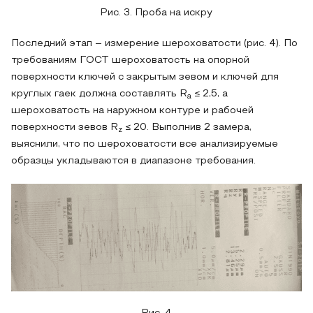
Рис. 3. Проба на искру
Последний этап – измерение шероховатости (рис. 4). По
требованиям ГОСТ шероховатость на опорной
поверхности ключей с закрытым зевом и ключей для
круглых гаек должна составлять R
≤ 2,5, а
a
шероховатость на наружном контуре и рабочей
поверхности зевов R
≤ 20. Выполнив 2 замера,
z
выяснили, что по шероховатости все анализируемые
образцы укладываются в диапазоне требования.