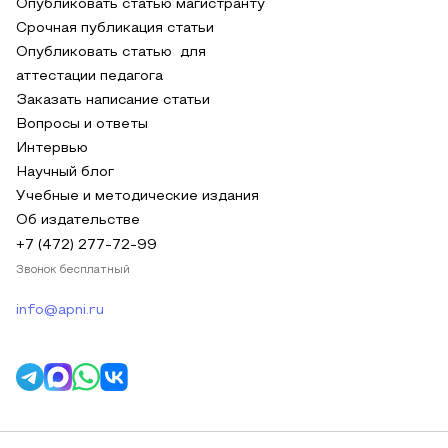
Опубликовать статью магистранту
Срочная публикация статьи
Опубликовать статью для
аттестации педагога
Заказать написание статьи
Вопросы и ответы
Интервью
Научный блог
Учебные и методические издания
Об издательстве
+7 (472) 277-72-99
Звонок бесплатный
info@apni.ru