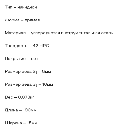
Тип – накидной
Форма – прямая
Материал – углеродистая инструментальная сталь
Твёрдость – 42 HRC
Покрытие – нет
Размер зева S
– 8мм
1
Размер зева S
– 10мм
2
Вес – 0,073кг
Длина – 190мм
Ширина – 15мм