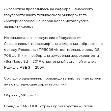
Экспертиза проводилась на кафедре Самарского
государственного технического университета
«Материаловедение, порошковая металлургия,
наноматериалы».
Использовались следующие оборудования:
Стационарный твердомер для измерения твёрдости по
методу Роквелла «TP5006M», контрольные весы DS –
708 до 3-х кг, прибор для измерения шероховатости
«Surftest SJ – 201P», настольный заточной станок
Packard PSBG – 250А.
Согласно заявлениям производителей, гаечные ключи
имеют следующие характеристики:
Образец №1 (рис.1)
Бренд – SANTOOL, страна производства – Китай