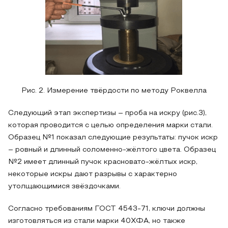
Рис. 2. Измерение твёрдости по методу Роквелла
Следующий этап экспертизы – проба на искру (рис.3),
которая проводится с целью определения марки стали.
Образец №1 показал следующие результаты: пучок искр
– ровный и длинный соломенно-жёлтого цвета. Образец
№2 имеет длинный пучок красновато-жёлтых искр,
некоторые искры дают разрывы с характерно
утолщающимися звёздочками.
Согласно требованиям ГОСТ 4543-71, ключи должны
изготовляться из стали марки 40ХФА, но также