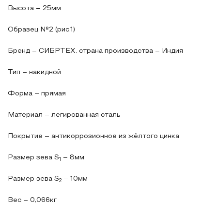
Высота – 25мм
Образец №2 (рис.1)
Бренд – СИБРТЕХ, страна производства – Индия
Тип – накидной
Форма – прямая
Материал – легированная сталь
Покрытие – антикоррозионное из жёлтого цинка
Размер зева S
– 8мм
1
Размер зева S
– 10мм
2
Вес – 0,066кг