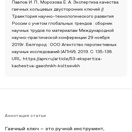
Павлов И. П., Морозова Е. А. Экспертиза качества
гаечных кольцевых двусторонних ключей //
Траектория научно-технологического развития
России с учетом глобальных трендов : сборник
научных трудов по материалам Международной
научно-практической конференции 29 ноября
2019г. Белгород : ООО Агентство перспективных
научных исследований (АПНИ), 2019. С. 135-138.
URL: https://apni.ru/article/53-ekspertiza-
kachestva-gaechnikh-koltsevikh
Аннотация статьи
Гаечный ключ – это ручной инструмент,