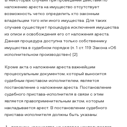
В некоторых случаях при проведении действий по
наложению ареста на имущество отсутствует
возможность четко определить кто законным
владельцем того или иного имущества. Для таких
случаев существует процедура исключения имущества
из описи и освобождения его от наложения ареста.
Данная процедура доступна только собственнику
имущества в судебном порядке (п. 1 ст. 119 Закона «Об
исполнительном производстве») [2].
Кроме акта о наложении ареста важнейшим
процессуальным документом, который выносится
судебным приставом-исполнителем, является
постановление о наложении ареста. Постановление
судебного пристава-исполнителя в связи с этим
является правоприменительным актом, которым
накладывается арест. В постановлении судебного
пристава-исполнителя должны быть указаны: