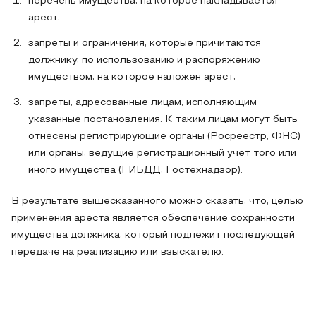
перечень имущества, на которое накладывается
арест;
запреты и ограничения, которые причитаются
должнику, по использованию и распоряжению
имуществом, на которое наложен арест;
запреты, адресованные лицам, исполняющим
указанные постановления. К таким лицам могут быть
отнесены регистрирующие органы (Росреестр, ФНС)
или органы, ведущие регистрационный учет того или
иного имущества (ГИБДД, Гостехнадзор).
В результате вышесказанного можно сказать, что, целью
применения ареста является обеспечение сохранности
имущества должника, который подлежит последующей
передаче на реализацию или взыскателю.