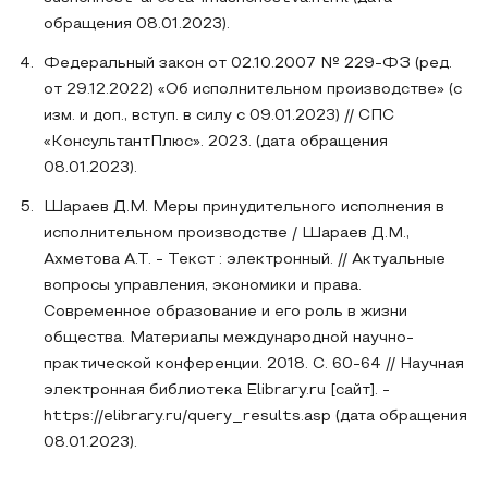
обращения 08.01.2023).
Федеральный закон от 02.10.2007 № 229-ФЗ (ред.
от 29.12.2022) «Об исполнительном производстве» (с
изм. и доп., вступ. в силу с 09.01.2023) // СПС
«КонсультантПлюс». 2023. (дата обращения
08.01.2023).
Шараев Д.М. Меры принудительного исполнения в
исполнительном производстве / Шараев Д.М.,
Ахметова А.Т. - Текст : электронный. // Актуальные
вопросы управления, экономики и права.
Современное образование и его роль в жизни
общества. Материалы международной научно-
практической конференции. 2018. С. 60-64 // Научная
электронная библиотека Elibrary.ru [сайт]. -
https://elibrary.ru/query_results.asp (дата обращения
08.01.2023).