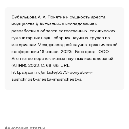
Бубельцова А. А. Понятие и сущность ареста
имущества // Актуальные исследования и
разработки в области естественных, технических,
гуманитарных наук : сборник научных трудов по
материалам Международной научно-практической
конференции 16 января 2023г. Белгород : ООО
Агентство перспективных научных исследований
(АПНИ), 2023. С. 66-68. URL:
https://apni.ru/article/5373-ponyatie-i-
sushchnost-aresta-imushchestva
Аннотация статьи