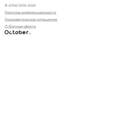
© АПНИ 2014-2026
Политика конфиденциальности
Пользовательское соглашение
Публичная оферта