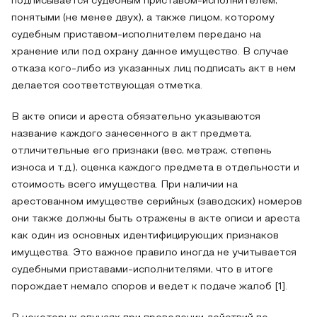
подписывается судебным приставом-исполнителем,
понятыми (не менее двух), а также лицом, которому
судебным приставом-исполнителем передано на
хранение или под охрану данное имущество. В случае
отказа кого-либо из указанных лиц подписать акт в нем
делается соответствующая отметка.
В акте описи и ареста обязательно указываются
название каждого занесенного в акт предмета,
отличительные его признаки (вес, метраж, степень
износа и т.д.), оценка каждого предмета в отдельности и
стоимость всего имущества. При наличии на
арестованном имуществе серийных (заводских) номеров
они также должны быть отражены в акте описи и ареста
как один из основных идентифицирующих признаков
имущества. Это важное правило иногда не учитывается
судебными приставами-исполнителями, что в итоге
порождает немало споров и ведет к подаче жалоб [1].