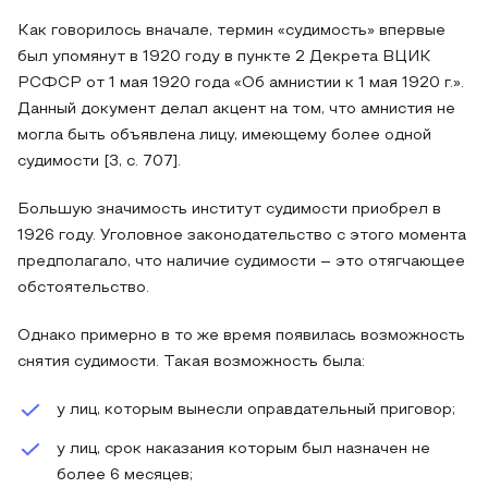
Как говорилось вначале, термин «судимость» впервые
был упомянут в 1920 году в пункте 2 Декрета ВЦИК
РСФСР от 1 мая 1920 года «Об амнистии к 1 мая 1920 г.».
Данный документ делал акцент на том, что амнистия не
могла быть объявлена лицу, имеющему более одной
судимости [3, с. 707].
Большую значимость институт судимости приобрел в
1926 году. Уголовное законодательство с этого момента
предполагало, что наличие судимости – это отягчающее
обстоятельство.
Однако примерно в то же время появилась возможность
снятия судимости. Такая возможность была:
у лиц, которым вынесли оправдательный приговор;
у лиц, срок наказания которым был назначен не
более 6 месяцев;