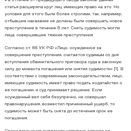
и в отличие от предыдущего свода законов, данная
статья расширяла круг лиц, имеющих право на это. Но
условия для этого были более строгими, так, например,
отбывшие наказание не должны были совершать новое
преступление в течение 8 лет. Снять судимость могли
лица, совершившие тяжкие преступления.
Согласно ст. 86 УК РФ «Лицо, осужденное за
совершение преступления, считается судимым со дня
вступления обвинительного приговора суда в законную
силу до момента погашения или снятия судимости» [1]. В
соответствии с современным законодательством, лицо,
имеющее судимость имеет право подать ходатайство о
ее погашении, и суд принимает решение. Если
осужденный вел себя безупречно, не совершал
правонарушения, возместил причиненный ущерб, то
судимость может быть снята до истечения срок ее
погашения.