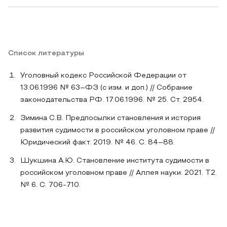
Список литературы
Уголовный кодекс Российской Федерации от
13.06.1996 № 63–ФЗ (с изм. и доп.) // Собрание
законодательства РФ. 17.06.1996. № 25. Ст. 2954.
Зимина С.В. Предпосылки становления и история
развития судимости в российском уголовном праве //
Юридический факт. 2019. № 46. С. 84–88.
Шукшина А.Ю. Становление института судимости в
российском уголовном праве // Аллея науки. 2021. Т2.
№ 6. С. 706-710.