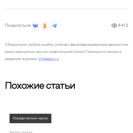
Поделиться
4412
Обнаружили грубую ошибку (плагиат, фальсифицированные данные или
иные нарушения научно-издательской этики)? Напишите письмо в
редакцию журнала:
info@apni.ru
Похожие статьи
Юридические науки
Автор статьи