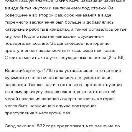
совершенную впервые, могло быть назначено наказание
в виде битья кнутом и заключением под стражу. За
совершение во второй раз, срок наказания в виде
тюремного заключения был больше и добавлялись
каторжные работы в кандалах, а также оставалось битье
кнутом. После отбытия наказания осужденный
подвергался ссылке. За дальнейшее повторение
преступления, наказанием являлась смертная казнь.
Стоит отметить, что учет осужденных не велся [2, c. 86].
Воинский артикул 1715 года устанавливал, что наличие
судимости является основанием для ужесточения
наказания. Так же, как и в остальных, предшествующих
данному артикулу, сводах законодательств, высшей
мерой наказания являлась смертная казнь, которая
могла быть назначена в случае повторения
преступления в четвертый раз.
Свод законов 1832 года предполагал, что решение по