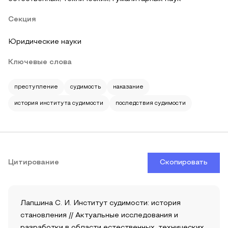
Секция
Юридические науки
Ключевые слова
преступление
судимость
наказание
история института судимости
последствия судимости
Цитирование
Скопировать
Лапшина С. И. Институт судимости: история
становления // Актуальные исследования и
разработки в области естественных, технических,