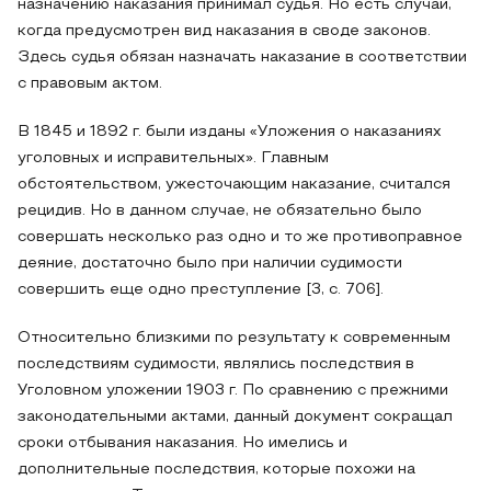
назначению наказания принимал судья. Но есть случаи,
когда предусмотрен вид наказания в своде законов.
Здесь судья обязан назначать наказание в соответствии
с правовым актом.
В 1845 и 1892 г. были изданы «Уложения о наказаниях
уголовных и исправительных». Главным
обстоятельством, ужесточающим наказание, считался
рецидив. Но в данном случае, не обязательно было
совершать несколько раз одно и то же противоправное
деяние, достаточно было при наличии судимости
совершить еще одно преступление [3, с. 706].
Относительно близкими по результату к современным
последствиям судимости, являлись последствия в
Уголовном уложении 1903 г. По сравнению с прежними
законодательными актами, данный документ сокращал
сроки отбывания наказания. Но имелись и
дополнительные последствия, которые похожи на