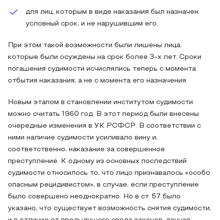
для лиц, которым в виде наказания был назначен
условный срок, и не нарушившим его.
При этом такой возможности были лишены лица,
которые были осуждены на срок более 3-х лет. Сроки
погашения судимости исчислялись теперь с момента
отбытия наказания, а не с момента его назначения.
Новым этапом в становлении институтом судимости
можно считать 1960 год. В этот период были внесены
очередные изменения в УК РСФСР. В соответствии с
ними наличие судимости усиливало вину и,
соответственно, наказание за совершенное
преступление. К одному из основных последствий
судимости относилось то, что лицо признавалось «особо
опасным рецидивистом», в случае, если преступление
было совершено неоднократно. Но в ст. 57 было
указано, что существует возможность снятия судимости,