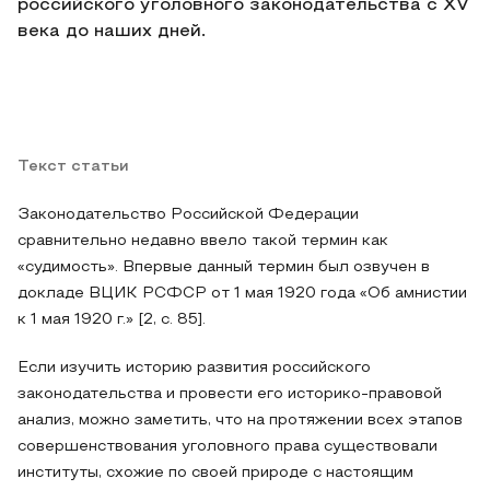
российского уголовного законодательства с XV
века до наших дней.
Текст статьи
Законодательство Российской Федерации
сравнительно недавно ввело такой термин как
«судимость». Впервые данный термин был озвучен в
докладе ВЦИК РСФСР от 1 мая 1920 года «Об амнистии
к 1 мая 1920 г.» [2, с. 85].
Если изучить историю развития российского
законодательства и провести его историко-правовой
анализ, можно заметить, что на протяжении всех этапов
совершенствования уголовного права существовали
институты, схожие по своей природе с настоящим