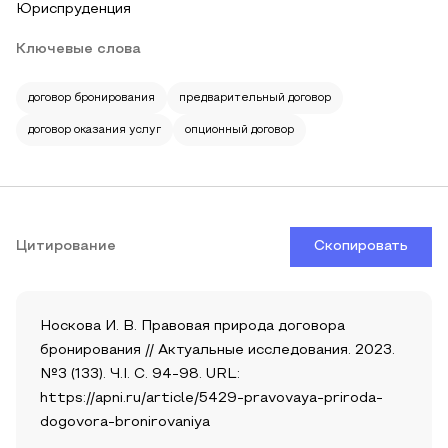
Юриспруденция
Ключевые слова
договор бронирования
предварительный договор
договор оказания услуг
опционный договор
Цитирование
Скопировать
Носкова И. В. Правовая природа договора
бронирования // Актуальные исследования. 2023.
№3 (133). Ч.I. С. 94-98. URL:
https://apni.ru/article/5429-pravovaya-priroda-
dogovora-bronirovaniya