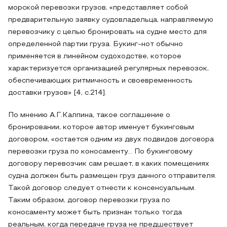
морской перевозки грузов, «представляет собой
предварительную заявку судовладельца, направляемую
перевозчику с целью бронировать на судне место для
определенной партии груза. Букинг-нот обычно
применяется в линейном судоходстве, которое
характеризуется организацией регулярных перевозок,
обеспечивающих ритмичность и своевременность
доставки грузов» [4, с.214].
По мнению А.Г.Калпина, такое соглашение о
бронировании, которое автор именует букинговым
договором, «остается одним из двух подвидов договора
перевозки груза по коносаменту… По букинговому
договору перевозчик сам решает, в каких помещениях
судна должен быть размещен груз данного отправителя.
Такой договор следует отнести к консенсуальным.
Таким образом, договор перевозки груза по
коносаменту может быть признан только тогда
реальным, когда передаче груза не предшествует