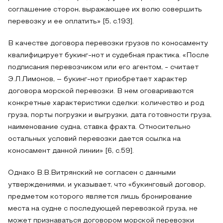
соглашение сторон, выражающее их волю совершить
перевозку и ее оплатить» [5, с.193].
В качестве договора перевозки грузов по коносаменту
квалифицирует букинг-нот и судебная практика. «После
подписания перевозчиком или его агентом, - считает
Э.Л.Лимонов, – букинг-нот приобретает характер
договора морской перевозки. В нем оговариваются
конкретные характеристики сделки: количество и род
груза, порты погрузки и выгрузки, дата готовности груза,
наименование судна, ставка фрахта. Относительно
остальных условий перевозки дается ссылка на
коносамент данной линии» [6, с.59].
Однако В.В.Витрянский не согласен с данными
утверждениями, и указывает, что «букинговый договор,
предметом которого является лишь бронирование
места на судне с последующей перевозкой груза, не
может признаваться договором морской перевозки