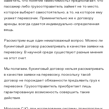
заметить, что понятие «вместимость» предполагает, что
пассажир либо грузоотправитель займет не то место,
которое выберет самостоятельно, а то, на которое ему
укажет перевозчик. Применительно же к договору
аренды, всегда сдается индивидуально-определенная
вещь.
Рассмотрим еще один немаловажный вопрос. Можно ли
букинговый договор рассматривать в качестве заявки на
перевозку. В научной среде существуют разные мнения
на этот счет.
Мы полагаем, букинговый договор нельзя рассматривать
в качестве заявки на перевозку, поскольку такой
договор не порождает обязанности предъявить груз к
перевозке. Грузоотправитель приобретает лишь
гарантированную возможность совершить такие
действия.
Морозов С.Ю. при исследовании системы транспортных