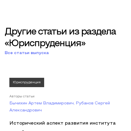
Другие статьи из раздела
«Юриспруденция»
Все статьи выпуска
Юриспруденция
Авторы статьи
Бычихин Артем Владимирович, Рубанов Сергей
Александрович
Исторический аспект развития института