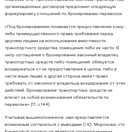
организационных договоров предложил следующую
формулировку отношений по бронированию перевозок:
«Под бронированием понимается предоставление кому-
либо преимущественного права требования перед
другими лицами на использование вместимости
транспортного средства, помещения либо их части. В
силу соглашения о бронировании законный владелец
транспортных средств либо помещений, обязуется
воздержаться от их предоставления в целом, либо в
части иным лицам, а другая сторона имеет право
требовать от законного владельца воздержания от этих
действий. Бронирование транспортных средств не
влечет за собой возникновения обязательств по
перевозке» [11, с.144].
Учитывая вышеизложенное, нам представляется
возможным согласиться с выводами С.Ю. Морозова, что
букинговый договор не является организационным