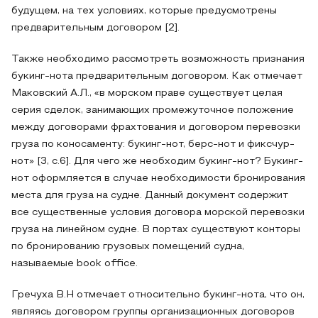
будущем, на тех условиях, которые предусмотрены
предварительным договором [2].
Также необходимо рассмотреть возможность признания
букинг-нота предварительным договором. Как отмечает
Маковский А.Л., «в морском праве существует целая
серия сделок, занимающих промежуточное положение
между договорами фрахтования и договором перевозки
груза по коносаменту: букинг-нот, берс-нот и фиксчур-
нот» [3, с.6]. Для чего же необходим букинг-нот? Букинг-
нот оформляется в случае необходимости бронирования
места для груза на судне. Данный документ содержит
все существенные условия договора морской перевозки
груза на линейном судне. В портах существуют конторы
по бронированию грузовых помещений судна,
называемые book office.
Гречуха В.Н отмечает относительно букинг-нота, что он,
являясь договором группы организационных договоров