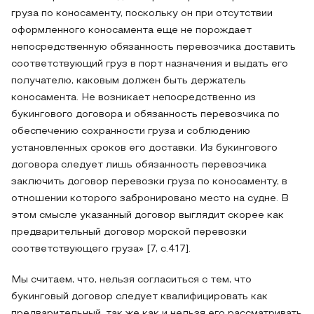
груза по коносаменту, поскольку он при отсутствии
оформленного коносамента еще не порождает
непосредственную обязанность перевозчика доставить
соответствующий груз в порт назначения и выдать его
получателю, каковым должен быть держатель
коносамента. Не возникает непосредственно из
букингового договора и обязанность перевозчика по
обеспечению сохранности груза и соблюдению
установленных сроков его доставки. Из букингового
договора следует лишь обязанность перевозчика
заключить договор перевозки груза по коносаменту, в
отношении которого забронировано место на судне. В
этом смысле указанный договор выглядит скорее как
предварительный договор морской перевозки
соответствующего груза» [7, с.417].
Мы считаем, что, нельзя согласиться с тем, что
букинговый договор следует квалифицировать как
предварительный, так же как и нельзя его рассматривать