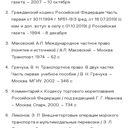
газета. – 2007. – 10 октября.
Гражданский кодекс Российской Федерации Часть
первая от 30.11.1994 г. №51-ФЗ (ред. от 18.07.2019) (с
изм. и доп., вступ. в силу с 01.10.2019) // Российская
газета. - 1994. - 8 декабря.
Маковский, А.Л. Международное частное право
(понятие и источники) / А.Л. Маковский. – Москва:
Транспорт, 1974. – 62 с.
Гречуха, В. Н. Транспортное право. В двух частях.
Часть первая: учебное пособие / В. Н. Гречуха. –
Москва: МГИУ, 2002. – 348 с.
Комментарий к Кодексу торгового мореплавания
Российской Федерации / под редакцией Г. Г. Иванова.
– Москва: Спарк, 2000. – 734 с.
Лимонов, Э. Л. Внешнеторговые операции морского
транспорта и мультимодальные перевозки / Э. Л.