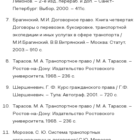
Лимонов. – 2-е изд., перераб. и доп. – Санкт-
Петербург: Выбор, 2000. – 411с.
Брагинский, М.И. Договорное право. Книга четвертая:
Договоры о перевозке, буксировке, транспортной
экспедиции и иных услугах в сфере транспорта /
М.И.Брагинский, В.В.Витрянский.– Москва: Статут,
2003.– 910 с.
Тарасов, М. А. Транспортное право / М. А. Тарасов. –
Ростов-на-Дону: Издательство Ростовского
университета, 1968.– 236 с.
Шершеневич, Г. Ф. Курс гражданского права / Г.Ф.
Шершеневич. – Тула: Автограф, 2001. – 720 с.
Тарасов, М. А. Транспортное право / М. А. Тарасов. –
Ростов-на-Дону: Издательство Ростовского
университета, 1968. – 236 с.
Морозов, С. Ю. Система транспортных