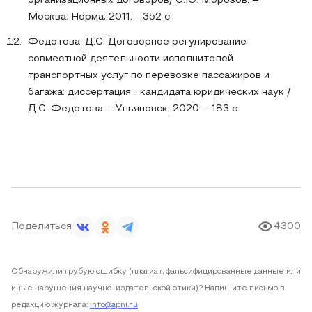
организационных договоров/ С.Ю. Морозов. –
Москва: Норма, 2011. - 352 с.
Федотова, Д.С. Договорное регулирование
совместной деятельности исполнителей
транспортных услуг по перевозке пассажиров и
багажа: диссертация… кандидата юридических наук /
Д.С. Федотова. - Ульяновск, 2020. - 183 с.
Поделиться
4300
Обнаружили грубую ошибку (плагиат, фальсифицированные данные или
иные нарушения научно-издательской этики)? Напишите письмо в
редакцию журнала:
info@apni.ru