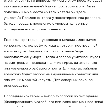
стоит ответить на вопросы: «А чем в этом посёлке будет
заниматься население? Какие профессии могут быть
полезны? Какие места жители хотели бы здесь
увидеть?» Возможно, тогда у проектировщика родилась
бы идея создать поселение с упором на научные
исследования или промышленность.
Еще один критерий – уделение внимания имеющимся
условиям, т.е. рельефу, климату, истории, построенной
архитектуре. Например, если поселение будет
располагаться у моря – тогда и запрос у жителей будет
на смотровые площадки, наличие пирса, дикого пляжа
или маленького рыбацкого порта. Для южных районов
возможно будет запрос на выращивание креветок или
плантации морской капусты. Для северных районов –
оленеводство.
Последний критерий – выбор типологии жилых зданий
(блокированного, усадебного или даже секционного типа)