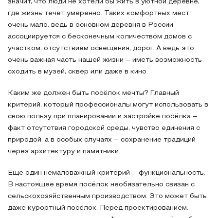
значит, что люди не хотели бы жить в уютной деревне,
где жизнь течет умеренно. Таких комфортных мест
очень мало, ведь в основном деревня в России
ассоциируется с бесконечным количеством домов с
участком, отсутствием освещения, дорог. А ведь это
очень важная часть нашей жизни – иметь возможность
сходить в музей, сквер или даже в кино.
Каким же должен быть посёлок мечты? Главный
критерий, который профессионалы могут использовать в
свою пользу при планировании и застройке посёлка –
факт отсутствия городской среды, чувство единения с
природой, а в особых случаях – сохранение традиций
через архитектуру и памятники.
Еще один немаловажный критерий – функциональность.
В настоящее время посёлок необязательно связан с
сельскохозяйственным производством. Это может быть
даже курортный посёлок. Перед проектированием,