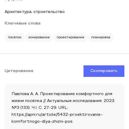
Архитектура, строительство
Ключевые слова
посёлок
зонирование
проектирование
планировка
Цитирование
Скопировать
Павлова А. А. Проектирование комфортного для
жизни посёлка // Актуальные исследования. 2023.
№3 (133). Ч.I. С. 27-29. URL:
https://apni.ru/article/5432-proektirovanie-
komfortnogo-dlya-zhizni-pos