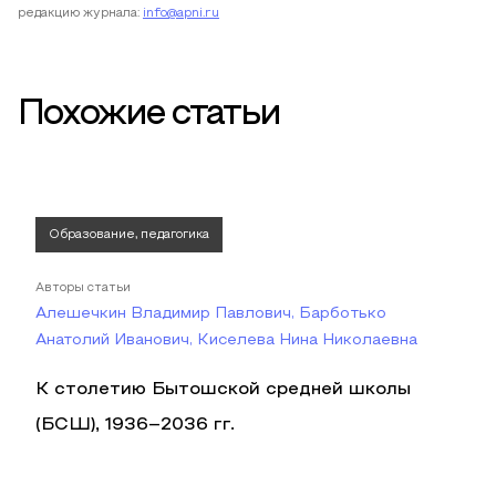
редакцию журнала:
info@apni.ru
Похожие статьи
Образование, педагогика
Авторы статьи
Алешечкин Владимир Павлович, Барботько
Анатолий Иванович, Киселева Нина Николаевна
К столетию Бытошской средней школы
(БСШ), 1936–2036 гг.