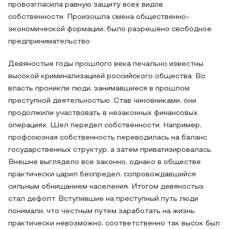
провозгласила равную защиту всех видов
собственности. Произошла смена общественно-
экономической формации, было разрешено свободное
предпринимательство.
Девяностые годы прошлого века печально известны
высокой криминализацией российского общества. Во
власть проникли люди, занимавшиеся в прошлом
преступной деятельностью. Став чиновниками, они
продолжили участвовать в незаконных финансовых
операциях. Шел передел собственности. Например,
профсоюзная собственность переводилась на баланс
государственных структур, а затем приватизировалась.
Внешне выглядело все законно, однако в обществе
практически царил беспредел, сопровождавшийся
сильным обнищанием населения. Итогом девяностых
стал дефолт. Вступившие на преступный путь люди
понимали, что честным путем заработать на жизнь
практически невозможно, соответственно так высок был