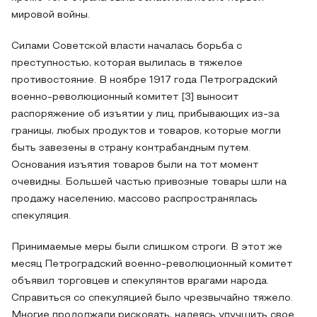
мировой войны.
Силами Советской власти началась борьба с
преступностью, которая вылилась в тяжелое
противостояние. В ноябре 1917 года Петроградский
военно-революционный комитет [3] выносит
распоряжение об изъятии у лиц, прибывающих из-за
границы, любых продуктов и товаров, которые могли
быть завезены в страну контрабандным путем.
Основания изъятия товаров были на тот момент
очевидны. Большей частью привозные товары шли на
продажу населению, массово распространялась
спекуляция.
Принимаемые меры были слишком строги. В этот же
месяц Петроградский военно-революционный комитет
объявил торговцев и спекулянтов врагами народа.
Справиться со спекуляцией было чрезвычайно тяжело.
Многие продолжали рисковать, надеясь улучшить свое