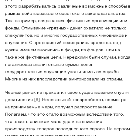
этого разрабатывались различные возможные способы в
рамках действовавшего советского законодательства.
Так, например, создавались фиктивные организации или
фонды. Отмывание «грязных» денег охватило не только
спекулянтов, но и многих государственных чиновников и
служащих. С предприятий похищались средства, под
чужим именем вносились в фонды, из фондов шли на
такие же фиктивные цели. Нередкими были случаи, когда
легализовав значительные суммы денег,
государственные служащие увольнялись со службы.
Многие из них впоследствии эмигрировали из страны.
Черный рынок не прекратил свое существование спустя
десятилетия [9]. Нелегальный товарооборот, несмотря
на принимаемые меры, получал распространение.
Полагаем, что это стало возможным вследствие того,
что власть слишком мало уделяла внимание
производству товаров повседневного спроса. На первом