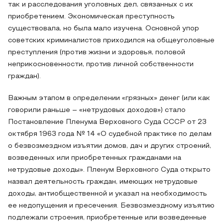
так и расследования уголовных дел, связанных с их
приобретением. Экономическая преступность
существовала, но была мало изучена. Основной упор
советских криминалистов приходился на общеуголовные
преступления (против жизни и здоровья, половой
неприкосновенности, против личной собственности
граждан).
Важным этапом в определении «грязных» денег (или как
говорили раньше – «нетрудовых доходов») стало
Постановление Пленума Верховного Суда СССР от 23
октября 1963 года № 14 «О судебной практике по делам
о безвозмездном изъятии домов, дач и других строений,
возведенных или приобретенных гражданами на
нетрудовые доходы». Пленум Верховного Суда открыто
назвал деятельность граждан, имеющих нетрудовые
доходы, антиобщественной и указал на необходимость
ее недопущения и пресечения. Безвозмездному изъятию
подлежали строения, приобретенные или возведенные