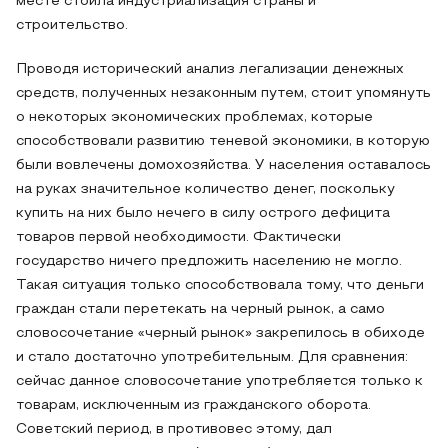
месте стоила индустриализация страны и
строительство.
Проводя исторический анализ легализации денежных
средств, полученных незаконным путем, стоит упомянуть
о некоторых экономических проблемах, которые
способствовали развитию теневой экономики, в которую
были вовлечены домохозяйства. У населения оставалось
на руках значительное количество денег, поскольку
купить на них было нечего в силу острого дефицита
товаров первой необходимости. Фактически
государство ничего предложить населению не могло.
Такая ситуация только способствовала тому, что деньги
граждан стали перетекать на черный рынок, а само
словосочетание «черный рынок» закрепилось в обиходе
и стало достаточно употребительным. Для сравнения:
сейчас данное словосочетание употребляется только к
товарам, исключенным из гражданского оборота.
Советский период, в противовес этому, дал