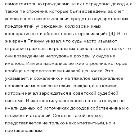
самостоятельно гражданами на их нетрудовые доходы, а
также те строения, которые были возведены за счет
«незаконного использования средств государственных
предприятий, учреждений, колхозов и иных
кооперативных и общественных организаций» [4]. В то
же время Пленум указал, что суды часто изымают
строения граждан, но реальных доказательств того, что
они возведены на нетрудовые доходы, у судов не
имелось. Или же изымались ветхие строения, которые
вообще не представляли никакой ценности. Это
указывает, к сожалению, и на тяжелое материальное
положение многих советских граждан, и на кризис,
который начал зарождаться в советской судебной
системе. В частности, указывалось на то, что суды не
имели данных об источниках доходов собственника и о
стоимости строений. Сегодня такой подход
представляется не только некомпетентным, но и
противоправным.