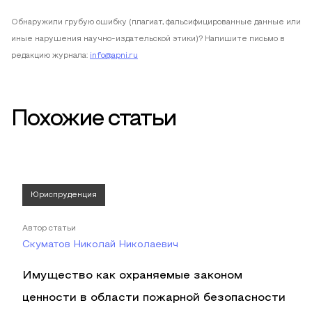
Обнаружили грубую ошибку (плагиат, фальсифицированные данные или
иные нарушения научно-издательской этики)? Напишите письмо в
редакцию журнала:
info@apni.ru
Похожие статьи
Юриспруденция
Автор статьи
Скуматов Николай Николаевич
Имущество как охраняемые законом
ценности в области пожарной безопасности