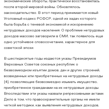
экономические обороты, практически восстановилась
после второй мировой войны. Обновлялось
законодательство. В этот период принимается новый
Уголовный кодекс РСФСР, одной из задач которого
была борьба с теневой экономикой и искоренению
нетрудовых доходов населения. О проблеме нетрудовых
доходов массово заговорили в СМИ, так появилось еще
одно устойчивое словосочетание, характерное для
советской эпохи.
В шестидесятые годы издаются указы Президиумов
Верховных Советов союзных республик о
безвозмездном изъятии домов, дач и других строений,
возведенных или приобретенных на нетрудовые доходы
[4], позволяющие безвозмездно изымать имущество,
приобретенное гражданами на их нетрудовые доходы.
Впоследствии эти указы назвали репрессивными актами.
Дело в том, что правоохранительные органы не имели
четкой методики, как выявления нетрудовых доходов,