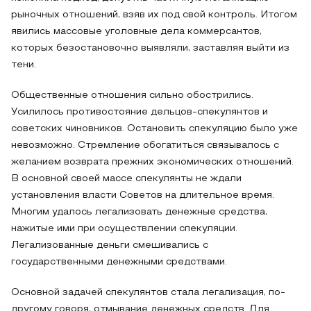
рыночных отношений, взяв их под свой контроль. Итогом
явились массовые уголовные дела коммерсантов,
которых безостановочно выявляли, заставляя выйти из
тени.
Общественные отношения сильно обострились.
Усилилось противостояние дельцов-спекулянтов и
советских чиновников. Остановить спекуляцию было уже
невозможно. Стремление обогатиться связывалось с
желанием возврата прежних экономических отношений.
В основной своей массе спекулянты не ждали
установления власти Советов на длительное время.
Многим удалось легализовать денежные средства,
нажитые ими при осуществлении спекуляции.
Легализованные деньги смешивались с
государственными денежными средствами.
Основной задачей спекулянтов стала легализация, по-
другому говоря, отмывание денежных средств. Для