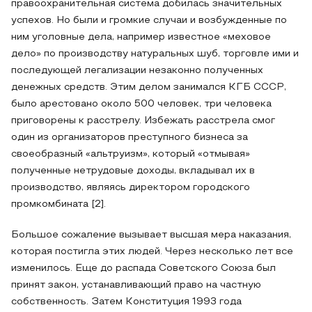
правоохранительная система добилась значительных
успехов. Но были и громкие случаи и возбужденные по
ним уголовные дела, например известное «меховое
дело» по производству натуральных шуб, торговле ими и
последующей легализации незаконно полученных
денежных средств. Этим делом занимался КГБ СССР,
было арестовано около 500 человек, три человека
приговорены к расстрелу. Избежать расстрела смог
один из организаторов преступного бизнеса за
своеобразный «альтруизм», который «отмывая»
полученные нетрудовые доходы, вкладывал их в
производство, являясь директором городского
промкомбината [2].
Большое сожаление вызывает высшая мера наказания,
которая постигла этих людей. Через несколько лет все
изменилось. Еще до распада Советского Союза был
принят закон, устанавливающий право на частную
собственность. Затем Конституция 1993 года