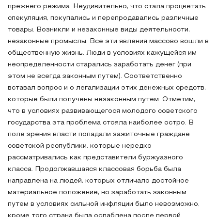
прежнего режима. Неудивительно, что стала процветать
спекуляция, покупались и перепродавались различные
товары. Возникли и незаконные виды деятельности,
незаконные промыслы. Все эти явления массово вошли в
общественную жизнь. Люди в условиях кажущейся им
неопределенности старались заработать денег (при
этом не всегда законным путем). Соответственно
вставал вопрос и о легализации этих денежных средств,
которые были получены незаконным путем. Отметим,
что в условиях развивающегося молодого советского
государства эта проблема стояла наиболее остро. В
поле зрения власти попадали зажиточные граждане
советской республики, которые нередко
рассматривались как представители буржуазного
класса. Продолжавшаяся классовая борьба была
направлена на людей, которых отличало достойное
материальное положение, но заработать законным
путем в условиях сильной инфляции было невозможно,
кроме того страна была ослаблена после первой