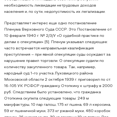
необходимость ликвидации нетрудовых доходов
населения и, по сути, недопустимость их легализации.
Представляет интерес еще одно постановление
Пленума Верховного Суда СССР. Это Постановление от
10 февраля 1940 г. № 2/3/У «О судебной практике по
делам о спекуляции» [5]. Пленум указывал следующее:
часто встречается неправильная квалификация
преступления – при явной спекуляции суды осуждают за
нарушение правил торговли. О спекуляции судили по
количеству закупленного товара. Так, например,
народный суд 1-го участка Луховицкого района
Московской области 2 октября 1939 г. приговорил по ст.
16-105 УК РСФСР гражданку Отопкину к штрафу в 2000
руб. Следствием было установлено, что гражданка
Отопкина скупила следующие товары: 249 м
мануфактуры, 10 пар галош, 175 кг пшена, 69 л керосина,
59 кг пшеничной муки, 373 кг ржаной муки, 480 коробок