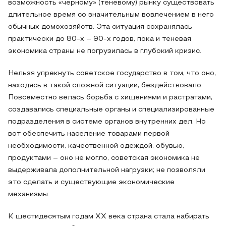
возможность «черному» (теневому) рынку существовать
длительное время со значительным вовлечением в него
обычных домохозяйств. Эта ситуация сохранялась
практически до 80-х – 90-х годов, пока и теневая
экономика страны не погрузилась в глубокий кризис.
Нельзя упрекнуть советское государство в том, что оно,
находясь в такой сложной ситуации, бездействовало.
Повсеместно велась борьба с хищениями и растратами,
создавались специальные органы и специализированные
подразделения в системе органов внутренних дел. Но
вот обеспечить население товарами первой
необходимости, качественной одеждой, обувью,
продуктами – оно не могло, советская экономика не
выдерживала дополнительной нагрузки; не позволяли
это сделать и существующие экономические
механизмы.
К шестидесятым годам ХХ века страна стала набирать