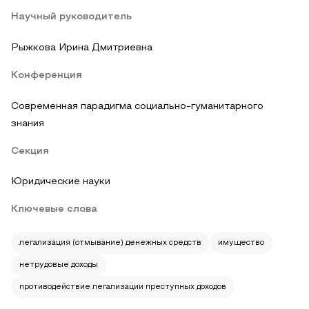
Научный руководитель
Рыжкова Ирина Дмитриевна
Конференция
Современная парадигма социально-гуманитарного
знания
Секция
Юридические науки
Ключевые слова
легализация (отмывание) денежных средств
имущество
нетрудовые доходы
противодействие легализации преступных доходов