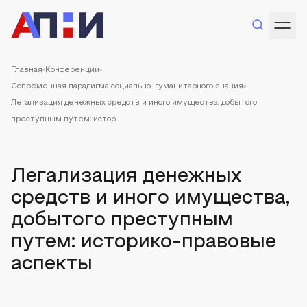
Главная
Конференции
Современная парадигма социально-гуманитарного знания
Легализация денежных средств и иного имущества, добытого
преступным путем: истор...
Легализация денежных
средств и иного имущества,
добытого преступным
путем: историко-правовые
аспекты