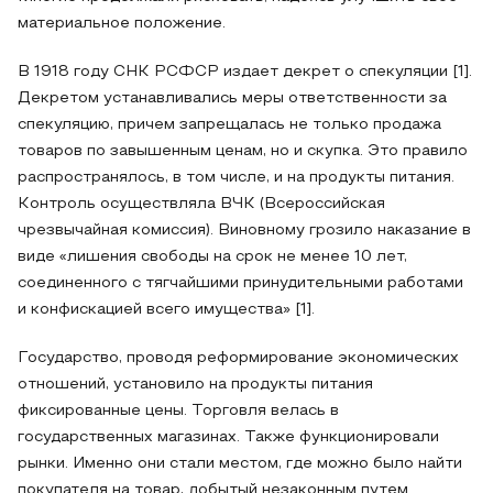
материальное положение.
В 1918 году СНК РСФСР издает декрет о спекуляции [1].
Декретом устанавливались меры ответственности за
спекуляцию, причем запрещалась не только продажа
товаров по завышенным ценам, но и скупка. Это правило
распространялось, в том числе, и на продукты питания.
Контроль осуществляла ВЧК (Всероссийская
чрезвычайная комиссия). Виновному грозило наказание в
виде «лишения свободы на срок не менее 10 лет,
соединенного с тягчайшими принудительными работами
и конфискацией всего имущества» [1].
Государство, проводя реформирование экономических
отношений, установило на продукты питания
фиксированные цены. Торговля велась в
государственных магазинах. Также функционировали
рынки. Именно они стали местом, где можно было найти
покупателя на товар, добытый незаконным путем.