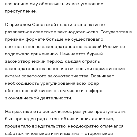
позволило ему обозначить их как уголовное
преступление.
С приходом Советской власти стало активно
развиваться советское законодательство. Государства в
прежнем формате больше не существовало,
соответственно законодательство царской России не
подлежало применению. Начинается бурный
законотворческий период, каждая отрасль
законодательства пополняется новыми нормативными
актами советского законотворчества. Возникает
необходимость урегулирования всех сфер
общественной жизни, в том числе и в сфере
экономической деятельности.
На практике это осложнялось разгулом преступности,
был проведен ряд актов, объявлявших амнистию,
процветало вредительство, неоднократно отмечался
саботаж чиновников или иных лиц – сторонников