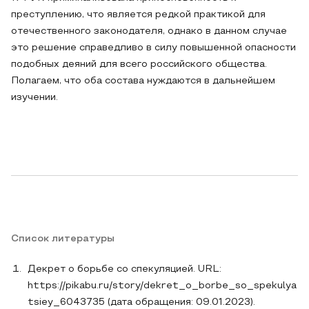
преступлению, что является редкой практикой для
отечественного законодателя, однако в данном случае
это решение справедливо в силу повышенной опасности
подобных деяний для всего российского общества.
Полагаем, что оба состава нуждаются в дальнейшем
изучении.
Список литературы
Декрет о борьбе со спекуляцией. URL:
https://pikabu.ru/story/dekret_o_borbe_so_spekulya
tsiey_6043735 (дата обращения: 09.01.2023).