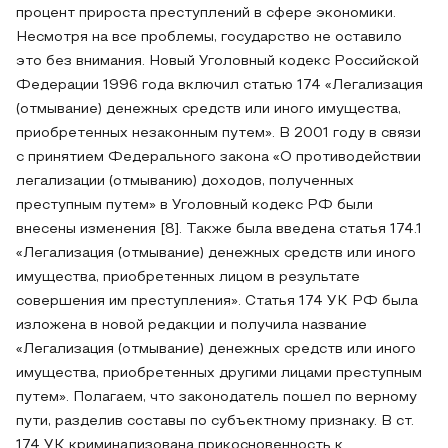
процент прироста преступлений в сфере экономики.
Несмотря на все проблемы, государство не оставило
это без внимания. Новый Уголовный кодекс Российской
Федерации 1996 года включил статью 174 «Легализация
(отмывание) денежных средств или иного имущества,
приобретенных незаконным путем». В 2001 году в связи
с принятием Федерального закона «О противодействии
легализации (отмыванию) доходов, полученных
преступным путем» в Уголовный кодекс РФ были
внесены изменения [8]. Также была введена статья 174.1
«Легализация (отмывание) денежных средств или иного
имущества, приобретенных лицом в результате
совершения им преступления». Статья 174 УК РФ была
изложена в новой редакции и получила название
«Легализация (отмывание) денежных средств или иного
имущества, приобретенных другими лицами преступным
путем». Полагаем, что законодатель пошел по верному
пути, разделив составы по субъектному признаку. В ст.
174 УК криминализована прикосновенность к