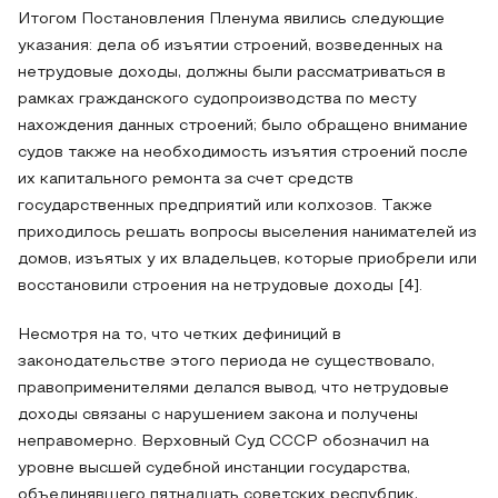
Итогом Постановления Пленума явились следующие
указания: дела об изъятии строений, возведенных на
нетрудовые доходы, должны были рассматриваться в
рамках гражданского судопроизводства по месту
нахождения данных строений; было обращено внимание
судов также на необходимость изъятия строений после
их капитального ремонта за счет средств
государственных предприятий или колхозов. Также
приходилось решать вопросы выселения нанимателей из
домов, изъятых у их владельцев, которые приобрели или
восстановили строения на нетрудовые доходы [4].
Несмотря на то, что четких дефиниций в
законодательстве этого периода не существовало,
правоприменителями делался вывод, что нетрудовые
доходы связаны с нарушением закона и получены
неправомерно. Верховный Суд СССР обозначил на
уровне высшей судебной инстанции государства,
объединявшего пятнадцать советских республик,