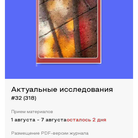
Актуальные исследования
#32 (318)
Прием материалов
1 августа
-
7 августа
осталось 2 дня
Размещение PDF-версии журнала