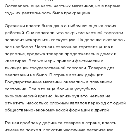
Оставалась еще часть частных магазинов, но в первые
годы их деятельность была прекращена.
Органами власти была дана ошибочная оценка своих
действий. Они полагали, что закрытие частной торговли
позволит искоренить спекуляцию. На деле же оказалось
все наоборот. Частная незаконная торговля ушла в
подполье, продажа товаров продолжалась в домах и
квартирах. Эти же меры привели фактически к
ликвидации государственной торговли. Товаров для
реализации не было. В стране возник дефицит.
Государственные магазины оказались в плачевном
состоянии. Все это еще больше усугубило
экономический кризис. Анализируя это, нельзя не
отметить, насколько сложным являлся переход от одной
общественно-экономической формации к другой.
Решая проблему дефицита товаров в стране, власть
изменила подход, допустив частичную легализацию