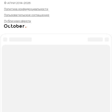
© АПНИ 2014-2026
Политика конфиденциальности
Пользовательское соглашение
Публичная оферта