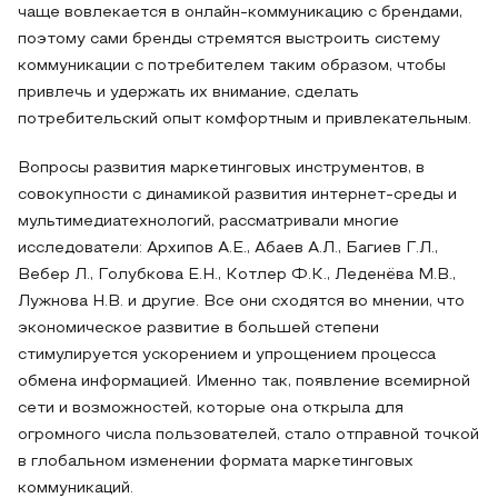
чаще вовлекается в онлайн-коммуникацию с брендами,
поэтому сами бренды стремятся выстроить систему
коммуникации с потребителем таким образом, чтобы
привлечь и удержать их внимание, сделать
потребительский опыт комфортным и привлекательным.
Вопросы развития маркетинговых инструментов, в
совокупности с динамикой развития интернет-среды и
мультимедиатехнологий, рассматривали многие
исследователи: Архипов А.Е., Абаев А.Л., Багиев Г.Л.,
Вебер Л., Голубкова Е.Н., Котлер Ф.К., Леденёва М.В.,
Лужнова Н.В. и другие. Все они сходятся во мнении, что
экономическое развитие в большей степени
стимулируется ускорением и упрощением процесса
обмена информацией. Именно так, появление всемирной
сети и возможностей, которые она открыла для
огромного числа пользователей, стало отправной точкой
в глобальном изменении формата маркетинговых
коммуникаций.