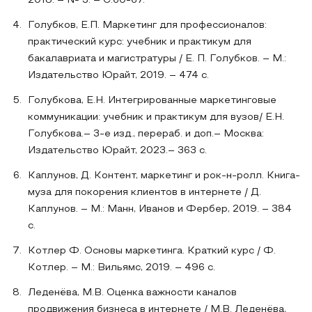
2018. – № 3. – С.60-67.
Голубков, Е.П. Маркетинг для профессионалов:
практический курс: учебник и практикум для
бакалавриата и магистратуры / Е. П. Голубков. – М.:
Издательство Юрайт, 2019. – 474 с.
Голубкова, Е.Н. Интегрированные маркетинговые
коммуникации: учебник и практикум для вузов/ Е.Н.
Голубкова.– 3-е изд., перераб. и доп.– Москва:
Издательство Юрайт, 2023.– 363 с.
Каплунов, Д. Контент, маркетинг и рок-н-ролл. Книга-
муза для покорения клиентов в интернете / Д.
Каплунов. – М.: Манн, Иванов и Фербер, 2019. – 384
с.
Котлер Ф. Основы маркетинга. Краткий курс / Ф.
Котлер. – М.: Вильямс, 2019. – 496 с.
Леденёва, М.В. Оценка важности каналов
продвижения бизнеса в интернете / М.В. Леденёва,