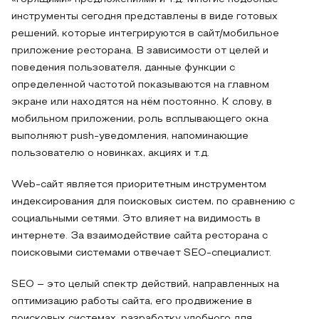
инструменты сегодня представлены в виде готовых
решений, которые интегрируются в сайт/мобильное
приложение ресторана. В зависимости от целей и
поведения пользователя, данные функции с
определенной частотой показываются на главном
экране или находятся на нём постоянно. К слову, в
мобильном приложении, роль всплывающего окна
выполняют push-уведомления, напоминающие
пользователю о новинках, акциях и т.д.
Web-сайт является приоритетным инструментом
индексирования для поисковых систем, по сравнению с
социальными сетями. Это влияет на видимость в
интернете. За взаимодействие сайта ресторана с
поисковыми системами отвечает SEO-специалист.
SEO – это целый спектр действий, направленных на
оптимизацию работы сайта, его продвижение в
поисковых системах, разработку удобного для