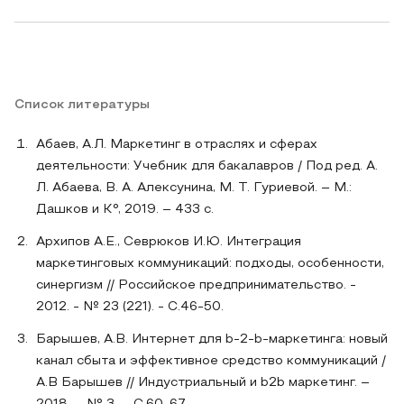
Список литературы
Абаев, А.Л. Маркетинг в отраслях и сферах
деятельности: Учебник для бакалавров / Под ред. А.
Л. Абаева, В. А. Алексунина, М. Т. Гуриевой. – М.:
Дашков и К°, 2019. – 433 с.
Архипов А.Е., Севрюков И.Ю. Интеграция
маркетинговых коммуникаций: подходы, особенности,
синергизм // Российское предпринимательство. -
2012. - № 23 (221). - С.46-50.
Барышев, А.В. Интернет для b-2-b-маркетинга: новый
канал сбыта и эффективное средство коммуникаций /
А.В Барышев // Индустриальный и b2b маркетинг. –