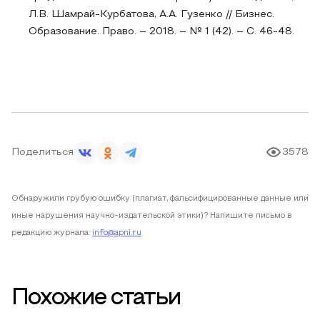
Л.В. Шамрай-Курбатова, А.А. Гузенко // Бизнес.
Образование. Право. – 2018. – № 1 (42). – С. 46-48.
Поделиться
3578
Обнаружили грубую ошибку (плагиат, фальсифицированные данные или
иные нарушения научно-издательской этики)? Напишите письмо в
редакцию журнала:
info@apni.ru
Похожие статьи