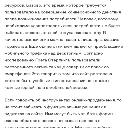
ресурсов. Базово, это время, которое требуется
пользователю на совершение конверсионного действия
после возникновения потребности. Человек, которому
необходимо удовлетворить свои потребности, не будет
выбирать несколько дней, откуда заказать еду. В
качестве исключения можно назвать лишь организацию
торжества. Еще одним отличием является преобладание
мобильного трафика над десктопным. Согласно
исследованию Грега Стерлинга, пользователи
ресторанного сегмента чаще совершают поиск со
смартфонов. Это говорит о том, что сайт ресторана
должен быть удобным в использовании не только в
компьютерной, но и в мобильной версии.
Если говорить об инструментах онлайн-продвижения, то
не стоит забывать о функциональных решениях и
виджетах на сайте. Ими могут быть чат-боты, формы
заказа обратного звонка, всплывающие окна с
«горящими» предложениями и т.д. Многие подобные