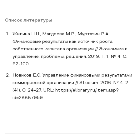
Список литературы
Жилина Н.Н., Магдеева М.Р., Муртазин Р.А.
Финансовые результаты как источник роста
собственного капитала организации // Экономика и
управление: проблемы, решения. 2019. Т. 1. № 4. С.
92-100.
Новиков Е.С. Управление финансовыми результатами
коммерческой организации // Studium. 2016. № 4-2
(41). С. 24-27. URL: https://elibrary.ru/item.asp?
id=28887959