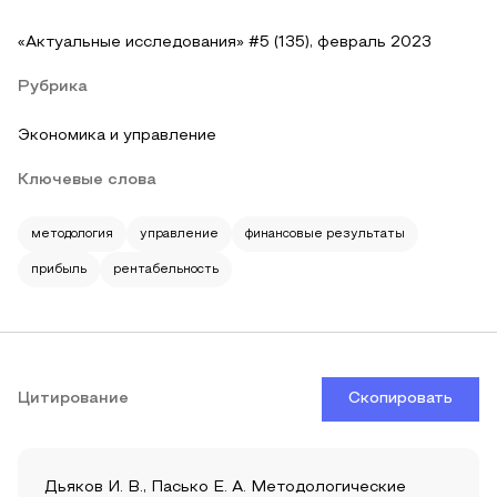
«Актуальные исследования» #5 (135), февраль 2023
Рубрика
Экономика и управление
Ключевые слова
методология
управление
финансовые результаты
прибыль
рентабельность
Цитирование
Скопировать
Дьяков И. В., Пасько Е. А. Методологические