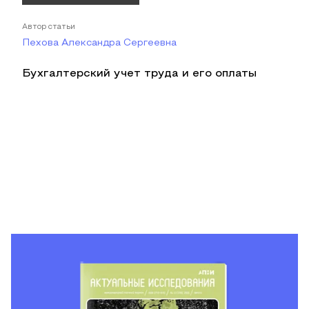
Автор статьи
Пехова Александра Сергеевна
Бухгалтерский учет труда и его оплаты