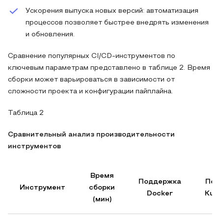
Ускорения выпуска новых версий: автоматизация
процессов позволяет быстрее внедрять изменения
и обновления.
Сравнение популярных CI/CD-инструментов по
ключевым параметрам представлено в таблице 2. Время
сборки может варьироваться в зависимости от
сложности проекта и конфигурации пайплайна.
Таблица 2
Сравнительный анализ производительности
инструментов
Время
Поддержка
Под
Инструмент
сборки
Docker
Kub
(мин)