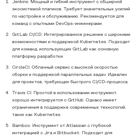
Jenkins: Мощный и гибкий инструмент с обширной
экосистемой плагинов. Требует значительных усилий
по настройке и обслуживанию. Рекомендуется для
команд с опытными DevOps-инженерами.
GitLab CI/CD: Интегрированное решение с широкими
возможностями и поддержкой Kubernetes. Подходит
для команд, использующих GitLab как основную
платформу разработки.
CircleCI: Облачный сервис с высокой скоростью
сборки и поддержкой параллельных задач. Идеален
для проектов, требующих быстрого CI/CD-процесса.
Travis CI: Простой в использовании инструмент,
хорошо интегрируется с GitHub. Однако имеет
ограничения в поддержке современных технологий,
таких как Kubernetes.
Bamboo: Инструмент от Atlassian с глубокой
интеграцией с Jira и Bitbucket. Подходит для