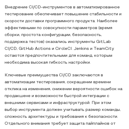
Внедрение CI/CD-инструментов в автоматизированное
тестирование обеспечивает повышение стабильности и
скорости доставки программного продукта. Наиболее
эффективными по совокупности параметров (время
сборки, простота конфигурации, безопасность,
поддержка тестов) оказались инструменты GitLab
CI/CD, GitHub Actions и CircleCI. Jenkins и TeamCity
остаются предпочтительными для команд, которым
необходима высокая гибкость настройки.
Ключевые преимущества CI/CD заключаются в
автоматизации тестирования, сокращении времени
отклика на изменения, снижении вероятности ошибок на
продакшене и возможности быстрой интеграции с
внешними сервисами и инфраструктурой. При этом
выбор инструмента должен учитывать размер команды,
сложность архитектуры и требования к безопасности.
Отдельного внимания требует защита пайплайнов от