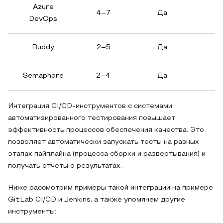
Azure
4–7
Да
DevOps
Buddy
2–5
Да
Semaphore
2–4
Да
Интеграция CI/CD-инструментов с системами
автоматизированного тестирования повышает
эффективность процессов обеспечения качества. Это
позволяет автоматически запускать тесты на разных
этапах пайплайна (процесса сборки и развёртывания) и
получать отчёты о результатах.
Ниже рассмотрим примеры такой интеграции на примере
GitLab CI/CD и Jenkins, а также упомянем другие
инструменты: