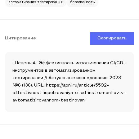
автоматизация тестирования
безопасность
Цитирование
Скопировать
Шепель А.. Эффективность использования CI/CD-
инструментов в автоматизированном
тестировании // Актуальные исследования. 2023.
№6 (136). URL: https://apni.ru/article/5592-
effektivnost-ispolzovaniya-ci-cd-instrumentov-v-
avtomatizirovannom-testirovanii