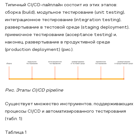
Типичный CI/CD-пайплайн состоит из этих этапов:
сборка (build), модульное тестирование (unit testing),
интеграционное тестирование (integration testing),
развертывание в тестовой среде (staging deployment),
приемочное тестирование (acceptance testing) и,
наконец, развертывание в продуктивной среде
(production deployment) (рис.).
Рис. Этапы CI/CD pipeline
Существует множество инструментов, поддерживающих
процессы CI/CD и автоматизированного тестирования
(табл. 1):
Таблица 1