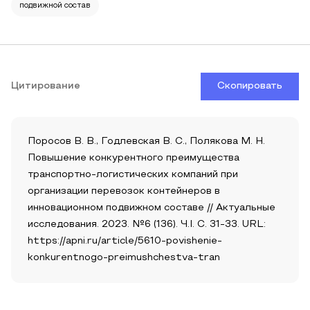
подвижной состав
Цитирование
Скопировать
Поросов В. В., Годлевская В. С., Полякова М. Н.
Повышение конкурентного преимущества
транспортно-логистических компаний при
организации перевозок контейнеров в
инновационном подвижном составе // Актуальные
исследования. 2023. №6 (136). Ч.I. С. 31-33. URL:
https://apni.ru/article/5610-povishenie-
konkurentnogo-preimushchestva-tran