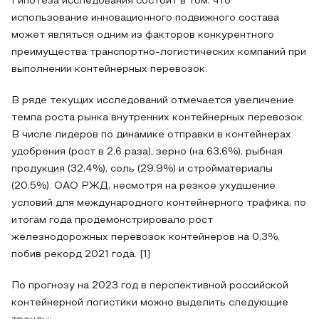
Гипотеза исследования состоит в том, что
использование инновационного подвижного состава
может являться одним из факторов конкурентного
преимущества транспортно-логистических компаний при
выполнении контейнерных перевозок.
В ряде текущих исследований отмечается увеличение
темпа роста рынка внутренних контейнерных перевозок.
В числе лидеров по динамике отправки в контейнерах:
удобрения (рост в 2,6 раза), зерно (на 63,6%), рыбная
продукция (32,4%), соль (29,9%) и стройматериалы
(20,5%). ОАО РЖД, несмотря на резкое ухудшение
условий для международного контейнерного трафика, по
итогам года продемонстрировало рост
железнодорожных перевозок контейнеров на 0,3%,
побив рекорд 2021 года. [1]
По прогнозу на 2023 год в перспективной российской
контейнерной логистики можно выделить следующие