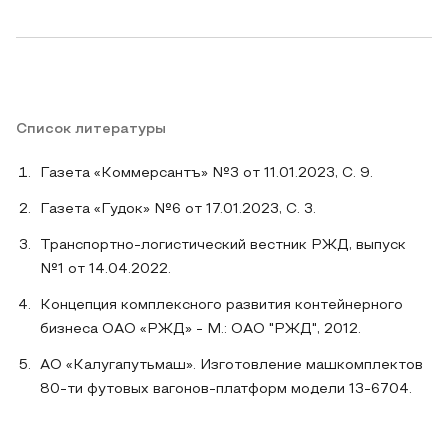
Список литературы
Газета «Коммерсантъ» №3 от 11.01.2023, С. 9.
Газета «Гудок» №6 от 17.01.2023, С. 3.
Транспортно-логистический вестник РЖД, выпуск
№1 от 14.04.2022.
Концепция комплексного развития контейнерного
бизнеса ОАО «РЖД» - М.: ОАО "РЖД", 2012.
АО «Калугапутьмаш». Изготовление машкомплектов
80-ти футовых вагонов-платформ модели 13-6704.