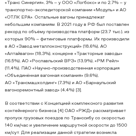
«Транс Синергия», 3% – у ООО «Логбокс» и по 2,7% – у
транспортно-экспедиторской компании «Модуль» и АО
«ОТЛК ЕРА». Остальные вагоны принадлежат
небольшим компаниям. В 2021 году в РФ был поставлен
рекорд по объёму производства платформ (23,7 тыс.), из
которых 90% – фитинговые платформы. Их производили
в АО «Завод металлоконструкций» (18,6%), АО
«Алтайвагон» (18,3%), концерне «Тракторные заводы»
(16,5%), АО «Рославльский ВРЗ» (13,9%), «РМ Рейл»
(11,4%), ПАО «Научно-производственная корпорация
«Объединённая вагонная компания» (9,6%),
АО «Трансмашхолдинг» (7,3%) и АО «Барнаульский
вагоноремонтный завод» (4,4%) [3].
В соответствии с Концепцией комплексного развития
контейнерного бизнеса [4] ОАО «РЖД» рассматривает
пропуск грузовых поездов по Транссибу со скоростью
140 км/час и увеличение маршрутной скорости до 1500
км/сут. Для реализации данной стратегии возникла