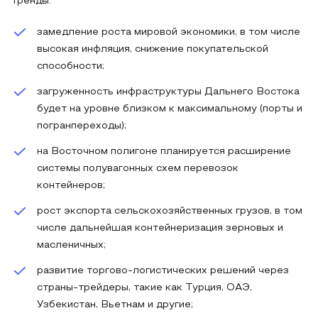
тренды:
замедление роста мировой экономики, в том числе
высокая инфляция, снижение покупательской
способности;
загруженность инфраструктуры Дальнего Востока
будет на уровне близком к максимальному (порты и
погранпереходы);
на Восточном полигоне планируется расширение
системы полувагонных схем перевозок
контейнеров;
рост экспорта сельскохозяйственных грузов, в том
числе дальнейшая контейнеризация зерновых и
масленичных;
развитие торгово-логистических решений через
страны-трейдеры, такие как Турция, ОАЭ,
Узбекистан, Вьетнам и другие;