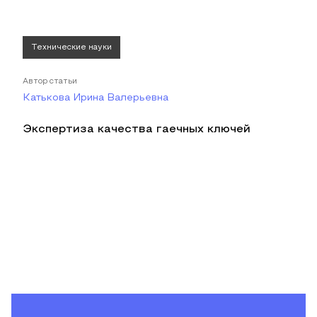
Технические науки
Автор статьи
Катькова Ирина Валерьевна
Экспертиза качества гаечных ключей