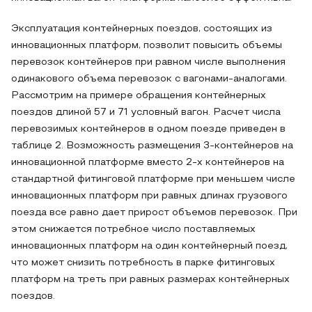
Эксплуатация контейнерных поездов, состоящих из
инновационных платформ, позволит повысить объемы
перевозок контейнеров при равном числе выполнения
одинакового объема перевозок с вагонами-аналогами.
Рассмотрим на примере обращения контейнерных
поездов длиной 57 и 71 условный вагон. Расчет числа
перевозимых контейнеров в одном поезде приведен в
таблице 2. Возможность размещения 3-контейнеров на
инновационной платформе вместо 2-х контейнеров на
стандартной фитинговой платформе при меньшем числе
инновационных платформ при равных длинах грузового
поезда все равно дает прирост объемов перевозок. При
этом снижается потребное число поставляемых
инновационных платформ на один контейнерный поезд,
что может снизить потребность в парке фитинговых
платформ на треть при равных размерах контейнерных
поездов.