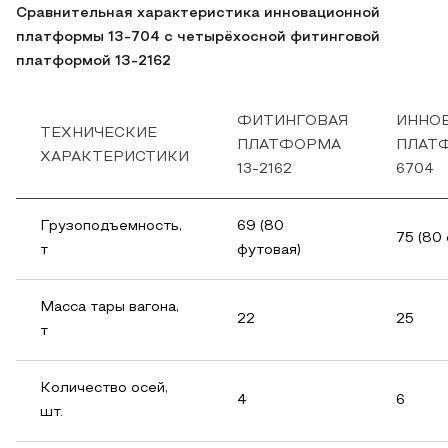
Сравнительная характеристика инновационной
платформы 13-704 с четырёхосной фитинговой
платформой 13-2162
ФИТИНГОВАЯ
ИННО
ТЕХНИЧЕСКИЕ
ПЛАТФОРМА
ПЛАТФ
ХАРАКТЕРИСТИКИ
13-2162
6704
Грузоподъемность,
69 (80
75 (80
т
футовая)
Масса тары вагона,
22
25
т
Количество осей,
4
6
шт.