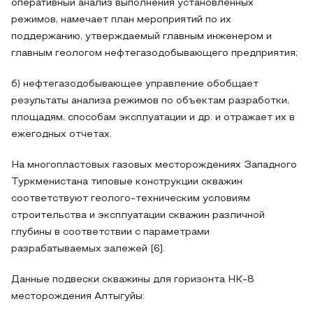
оперативный анализ выполнения установленных
режимов, намечает план мероприятий по их
поддержанию, утверждаемый главным инженером и
главным геологом нефтегазодобывающего предприятия;
б) нефтегазодобывающее управление обобщает
результаты анализа режимов по объектам разработки,
площадям, способам эксплуатации и др. и отражает их в
ежегодных отчетах.
На многопластовых газовых месторождениях Западного
Туркменистана типовые конструкции скважин
соответствуют геолого-техническим условиям
строительства и эксплуатации скважин различной
глубины в соответствии с параметрами
разрабатываемых залежей [6].
Данные подвески скважины для горизонта НК-8
месторождения Алтыгуйы: