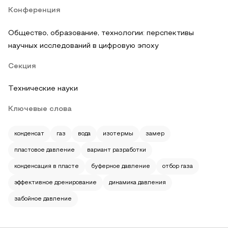
Конференция
Общество, образование, технологии: перспективы
научных исследований в цифровую эпоху
Секция
Технические науки
Ключевые слова
конденсат
газ
вода
изотермы
замер
пластовое давление
вариант разработки
конденсация в пласте
буферное давление
отбор газа
эффективное дренирование
динамика давления
забойное давление