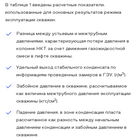
В таблице 1 введены расчетные показатели,
использованные для основных результатов режима
эксплуатации скважин:
Разница между устьевым и межтрубным
давлениями, характеризующая потери давления в
колонне НКТ за счет движения газожидкостной
смеси в лифте скважины;
Удельный выход стабильного конденсата по
3
информациям проведенных замеров в ГЗУ, (г/м
);
Забойное давление в скважине, рассчитываемое
как величина межтрубного давления эксплуатации
2
скважины (кгс/см
);
Падение давления, в зоне конденсации пласта
рассчитанное как разность между начальным
давлением конденсации и забойным давлением в
скважине.