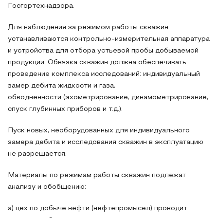
Госгортехнадзора.
Для наблюдения за режимом работы скважин
устанавливаются контрольно-измерительная аппаратура
и устройства для отбора устьевой пробы добываемой
продукции. Обвязка скважин должна обеспечивать
проведение комплекса исследований: индивидуальный
замер дебита жидкости и газа,
обводненности (эхометрирование, динамометрирование,
спуск глубинных приборов и т.д.).
Пуск новых, необорудованных для индивидуального
замера дебита и исследования скважин в эксплуатацию
не разрешается.
Материалы по режимам работы скважин подлежат
анализу и обобщению:
а) цех по добыче нефти (нефтепромысел) проводит