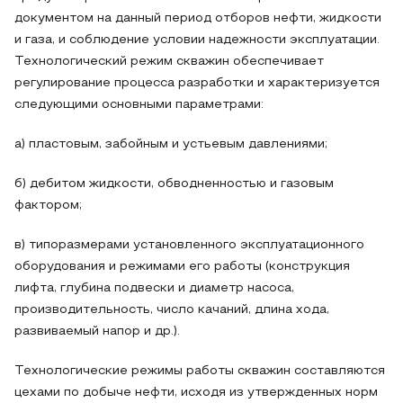
документом на данный период отборов нефти, жидкости
и газа, и соблюдение условии надежности эксплуатации.
Технологический режим скважин обеспечивает
регулирование процесса разработки и характеризуется
следующими основными параметрами:
а) пластовым, забойным и устьевым давлениями;
б) дебитом жидкости, обводненностью и газовым
фактором;
в) типоразмерами установленного эксплуатационного
оборудования и режимами его работы (конструкция
лифта, глубина подвески и диаметр насоса,
производительность, число качаний, длина хода,
развиваемый напор и др.).
Технологические режимы работы скважин составляются
цехами по добыче нефти, исходя из утвержденных норм