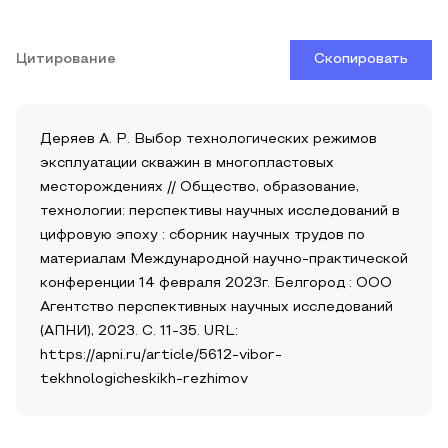
Цитирование
Скопировать
Деряев А. Р. Выбор технологических режимов
эксплуатации скважин в многопластовых
месторождениях // Общество, образование,
технологии: перспективы научных исследований в
цифровую эпоху : сборник научных трудов по
материалам Международной научно-практической
конференции 14 февраля 2023г. Белгород : ООО
Агентство перспективных научных исследований
(АПНИ), 2023. С. 11-35. URL:
https://apni.ru/article/5612-vibor-
tekhnologicheskikh-rezhimov