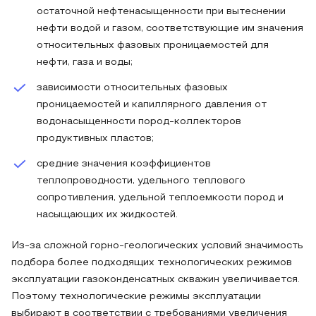
остаточной нефтенасыщенности при вытеснении
нефти водой и газом, соответствующие им значения
относительных фазовых проницаемостей для
нефти, газа и воды;
зависимости относительных фазовых
проницаемостей и капиллярного давления от
водонасыщенности пород-коллекторов
продуктивных пластов;
средние значения коэффициентов
теплопроводности, удельного теплового
сопротивления, удельной теплоемкости пород и
насыщающих их жидкостей.
Из-за сложной горно-геологических условий значимость
подбора более подходящих технологических режимов
эксплуатации газоконденсатных скважин увеличивается.
Поэтому технологические режимы эксплуатации
выбирают в соответствии с требованиями увеличения