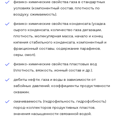
физико-химические свойства газа в стандартных
условиях (компонентный состав, плотность по
воздуху, сжимаемость);
физико-химические свойства конденсата (усадка
сырого конденсата, количество газа дегазации,
плотность, молекулярная масса, начало и конец
кипения стабильного конденсата, компонентный и
фракционный составы, содержание парафинов,
серы, смол);
физико-химические свойства пластовых вод
(плотность, вязкость, ионный состав и др.);
дебиты нефти, газа и воды в зависимости от
забойных давлений, коэффициенты продуктивности
скважин;
смачиваемость (гидрофильность, гидрофобность)
пород-коллекторов продуктивных пластов,
значения насыщенности связанной водой,