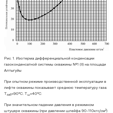
Рис. 1. Изотерма дифференциальной конденсации
газоконденсатной системы скважины №1 (II) на площади
Алтыгуйы
При опытном режиме производственной эксплуатации в
лифте скважины показывает среднюю температуру газа:
Т
=90°C; Т
=40°C.
заб
ш
При значительном падении давления в режимном
2
штуцере скважины (при давлении шлейфа 90-110кгс/см
)