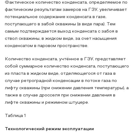
Фактическое количество конденсата, определяемое по
фактическим результатам замеров на ГЗУ, увеличивает
потенциальное содержание конденсата в газе,
поступающего в забой скважины (в виде пара). Тем
самым подтверждается выход конденсата с забоя в
ствол скважины, в жидком виде, за счет насыщения
конденсатом в паровом пространстве.
Количество конденсата, учтённое в ГЗУ, представляет
собой суммарное количество конденсата, поступающего
из пласта в жидком виде, отделяющегося от газа в
случае ретроградной конденсации в потоке газа по
лифту скважины (при снижении давления температуры), а
также в случае дросселя при снижении давления в
лифте скважины и режимном штуцере.
Таблица 1
Технологический режим эксплуатации