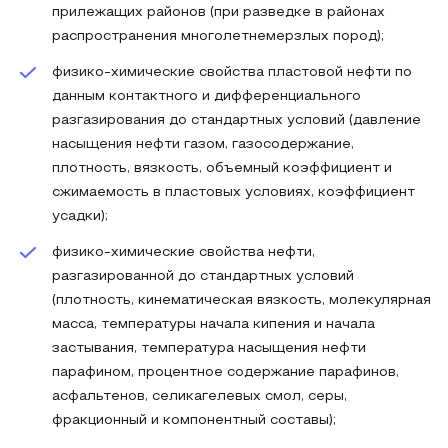
прилежащих районов (при разведке в районах
распространения многолетнемерзлых пород);
физико-химические свойства пластовой нефти по
данным контактного и дифференциального
разгазирования до стандартных условий (давление
насыщения нефти газом, газосодержание,
плотность, вязкость, объемный коэффициент и
сжимаемость в пластовых условиях, коэффициент
усадки);
физико-химические свойства нефти,
разгазированной до стандартных условий
(плотность, кинематическая вязкость, молекулярная
масса, температуры начала кипения и начала
застывания, температура насыщения нефти
парафином, процентное содержание парафинов,
асфальтенов, селикагелевых смол, серы,
фракционный и компонентный составы);