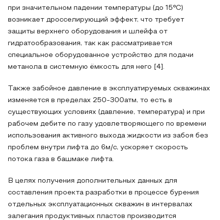
при значительном падении температуры (до 15°C)
возникает дросселирующий эффект, что требует
защиты верхнего оборудования и шлейфа от
гидратообразования, так как рассматривается
специальное оборудованное устройство для подачи
метанола в системную ёмкость для него [4].
Также забойное давление в эксплуатируемых скважинах
изменяется в пределах 250-300атм, то есть в
существующих условиях (давление, температура) и при
рабочем дебите по газу удовлетворяющего по времени
использования активного выхода жидкости из забоя без
проблем внутри лифта до 6м/с, ускоряет скорость
потока газа в башмаке лифта.
В целях получения дополнительных данных для
составления проекта разработки в процессе бурения
отдельных эксплуатационных скважин в интервалах
залегания продуктивных пластов производится