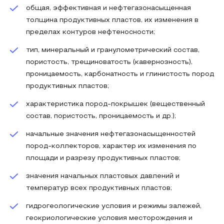
общая, эффективная и нефтегазонасыщенная
толщина продуктивных пластов, их изменения в
пределах контуров нефтеносности;
тип, минеральный и гранулометрический состав,
пористость, трещиноватость (кавернозность),
проницаемость, карбонатность и глинистость пород
продуктивных пластов;
характеристика пород-покрышек (вещественный
состав, пористость, проницаемость и др.);
начальные значения нефтегазонасыщенностей
пород-коллекторов, характер их изменения по
площади и разрезу продуктивных пластов;
значения начальных пластовых давлений и
температур всех продуктивных пластов;
гидрогеологические условия и режимы залежей,
геокриологические условия месторождения и