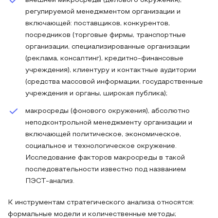
внешней микросреды (делового окружения),
регулируемой менеджментом организации и
включающей: поставщиков, конкурентов,
посредников (торговые фирмы, транспортные
организации, специализированные организации
(реклама, консалтинг), кредитно-финансовые
учреждения), клиентуру и контактные аудитории
(средства массовой информации, государственные
учреждения и органы, широкая публика);
макросреды (фонового окружения), абсолютно
неподконтрольной менеджменту организации и
включающей политическое, экономическое,
социальное и технологическое окружение.
Исследование факторов макросреды в такой
последовательности известно под названием
ПЭСТ-анализ.
К инструментам стратегического анализа относятся:
формальные модели и количественные методы;