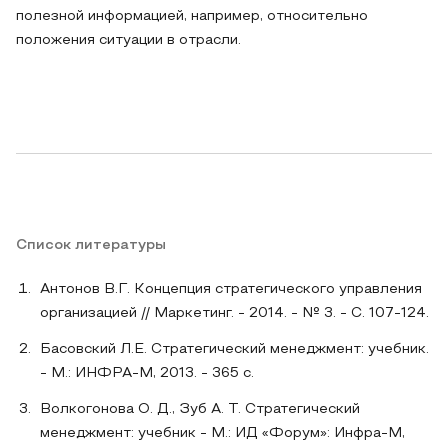
полезной информацией, например, относительно
положения ситуации в отрасли.
Список литературы
Антонов В.Г. Концепция стратегического управления
организацией // Маркетинг. - 2014. - № 3. - С. 107-124.
Басовский Л.Е. Стратегический менеджмент: учебник.
- М.: ИНФРА-М, 2013. - 365 с.
Волкогонова О. Д., Зуб А. Т. Стратегический
менеджмент: учебник - М.: ИД «Форум»: Инфра-М,