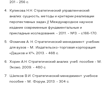
201 - 256 с.
Куликова Н.Н. Стратегический управленческий
анализ: сущность, методы и критерии реализации
перспективных задач // Международное научное
издание современные фундаментальные и
прикладные исследования. - 2011. - №3. - с.166-170.
Фомичев А. Н. Стратегический менеджмент: учебник
для вузов - М.: Издательско-торговая корпорация
«Дашков и Кº», 2013. - 468 с.
Хорин А.Н. Стратегический анализ: учеб. пособие - М.:
Эксмо, 2009. - 480 с.
Шилков В.И. Стратегический менеджмент: учебное
пособие - М.: Форум, 2013. - 304 с.