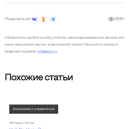
Поделиться
2581
Обнаружили грубую ошибку (плагиат, фальсифицированные данные или
иные нарушения научно-издательской этики)? Напишите письмо в
редакцию журнала:
info@apni.ru
Похожие статьи
Экономика и управление
Авторы статьи