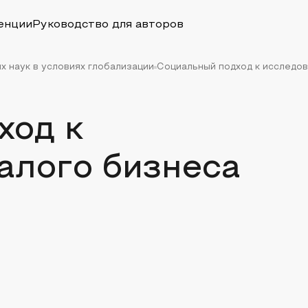
енции
Руководство для авторов
 наук в условиях глобализации
Социальный подход к исследо
ход к
алого бизнеса