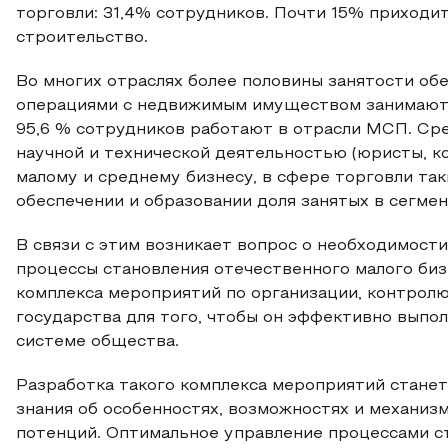
торговли: 31,4% сотрудников. Почти 15% приходи
строительство.
Во многих отраслях более половины занятости об
операциями с недвижимым имуществом занимаютс
95,6 % сотрудников работают в отрасли МСП. Ср
научной и технической деятельностью (юристы, кон
малому и среднему бизнесу, в сфере торговли так
обеспечении и образовании доля занятых в сегмен
В связи с этим возникает вопрос о необходимост
процессы становления отечественного малого биз
комплекса мероприятий по организации, контролю
государства для того, чтобы он эффективно выпо
системе общества.
Разработка такого комплекса мероприятий стане
знания об особенностях, возможностях и механиз
потенций. Оптимальное управление процессами с