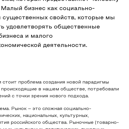
 Малый бизнес как социально-
м существенных свойств, которые мы
ть удовлетворять общественные
бизнеса и малого
кономической деятельности.
 стоит проблема создания новой парадигмы
, происходящие в нашем обществе, потребовали
ний с точки зрения нового подхода.
ема. Рынок – это сложная социально-
ических, национальных, культурных,
ития российского общества. Рыночные (товарно-