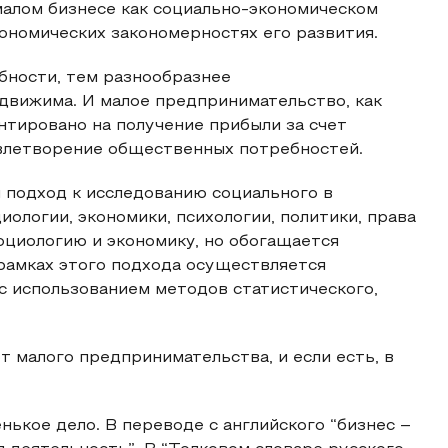
малом бизнесе как социально-экономическом
кономических закономерностях его развития.
бности, тем разнообразнее
движима. И малое предпринимательство, как
тировано на получение прибыли за счет
овлетворение общественных потребностей.
подход к исследованию социального в
иологии, экономики, психологии, политики, права
оциологию и экономику, но обогащается
рамках этого подхода осуществляется
с использованием методов статистического,
т малого предпринимательства, и если есть, в
нькое дело. В переводе с английского “бизнес –