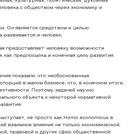
ных, культурных, политических, духовных
ловека с обществом через экономику и
и. Он является средством и целью
а развивается и человек.
рая предоставляет человеку возможности
к как предпосылка и конечная цель развития
ения показали, что необоснованные
порций в малом бизнесе, что, в конечном итоге,
ективности. Поэтому задачей научно
еального объекта к некоторой нормативной
азвития.
ыступает, не просто как Homo economicus в
ий взаимное влияние не только экономической,
зной, правовой и других сфер общественной