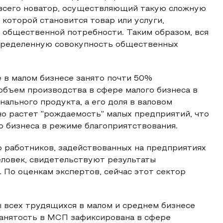
 всего новатор, осуществляющий такую сложную
которой становится товар или услуги,
 общественной потребности. Таким образом, вся
определенную совокупность общественных
 в малом бизнесе занято почти 50%
 объем производства в сфере малого бизнеса в
нального продукта, а его доля в валовом
о растет "рождаемость" малых предприятий, что
о бизнеса в режиме благоприятствования.
ло работников, задействованных на предприятиях
человек, свидетельствуют результаты
 По оценкам экспертов, сейчас этот сектор
 всех трудящихся в малом и среднем бизнесе
занятость в МСП зафиксирована в сфере