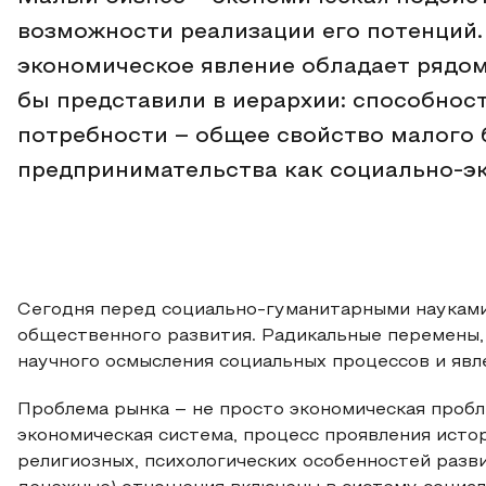
возможности реализации его потенций.
экономическое явление обладает рядо
бы представили в иерархии: способнос
потребности – общее свойство малого 
предпринимательства как социально-э
Сегодня перед социально-гуманитарными науками
общественного развития. Радикальные перемены
научного осмысления социальных процессов и явле
Проблема рынка – не просто экономическая пробл
экономическая система, процесс проявления истор
религиозных, психологических особенностей разв