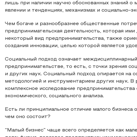
лишь при наличии научно обоснованных знаний о 
явлении и тенденциях, механизмах и социально-э
Чем богаче и разнообразнее общественные потре
предпринимательская деятельность, которая ими 
некоторый вид предпринимательства, также ориен
создания инновации, целью которой является уд
Социальный подход означает междисциплинарный 
предпринимательстве, то есть, с точки зрения соц
и других наук. Социальный подход опирается на с
методологией и инструментарием других наук. В 
комплексное исследование предпринимательства 
экономического, социального анализа.
Есть ли принципиальное отличие малого бизнеса о
чем оно состоит?
“Малый бизнес” чаще всего определяется как мале