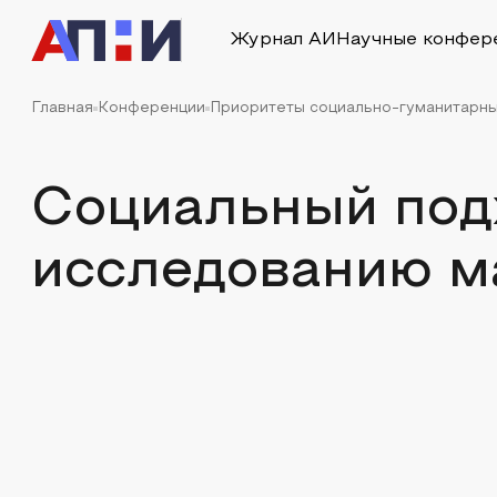
Журнал АИ
Научные конфер
Главная
Конференции
Приоритеты социально-гуманитарных
Социальный под
исследованию м