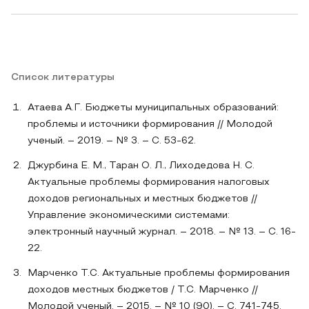
Список литературы
Атаева А.Г. Бюджеты муниципальных образований:
проблемы и источники формирования // Молодой
ученый. – 2019. – № 3. – С. 53-62.
Джурбина Е. М., Таран О. Л., Лиходедова Н. С.
Актуальные проблемы формирования налоговых
доходов региональных и местных бюджетов //
Управление экономическими системами:
электронный научный журнал. – 2018. – № 13. – С. 16-
22.
Марченко Т.С. Актуальные проблемы формирования
доходов местных бюджетов / Т.С. Марченко //
Молодой ученый. – 2015. – № 10 (90). – С. 741-745.