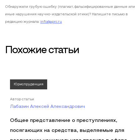
Обнаружили грубую ошибку (плагиат, фальсифицированные данные или
иные нарушения научно-издательской этики)? Напишите письмо в
редакцию журнала:
info@apni.ru
Похожие статьи
Юриспруденция
Автор статьи
Лабазин Алексей Александрович
Общее представление о преступлениях,
посягающих на средства, выделяемые для