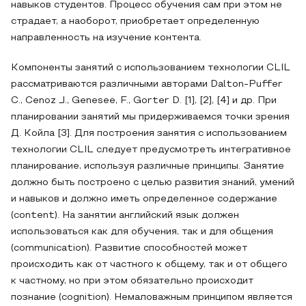
навыков студентов. Процесс обучения сам при этом не
страдает, а наоборот, приобретает определенную
направленность на изучение контента.
Компоненты занятий с использованием технологии CLIL
рассматриваются различными авторами Dalton-Puffer
C., Cenoz J., Genesee, F., Gorter D. [1], [2], [4] и др. При
планировании занятий мы придерживаемся точки зрения
Д. Койла [3]. Для построения занятия с использованием
технологии CLIL следует предусмотреть интегративное
планирование, используя различные принципы. Занятие
должно быть построено с целью развития знаний, умений
и навыков и должно иметь определенное содержание
(content). На занятии английский язык должен
использоваться как для обучения, так и для общения
(communication). Развитие способностей может
происходить как от частного к общему, так и от общего
к частному, но при этом обязательно происходит
познание (cognition). Немаловажным принципом является