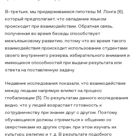
В-третьих, мы придерживаемся гипотезы М. Лонга [6],
который предполагает, что овладение языком
происходит при взаимодействии. Обратная связь,
полученная во время беседы способствует
межъязыковому развитию, потому что во время такого
взаимодействия происходит использование студентами
своего внутреннего резерва, избирательного внимания и
имеющихся способностей при выдачи результата или
ответа на поставленную задачу.
Недавние исследования показали, что взаимодействие
между людьми напрямую влияют на процесс
глобализации [5]. По результатам данного исследования
видно, что у людей возрастает готовность к
сотрудничеству при знании друг с другом. Поэтому
обучающиеся должны стремиться к общению со
сверстниками из других стран, при этом изучать их
культуру, религию и т. д. В результате подобного