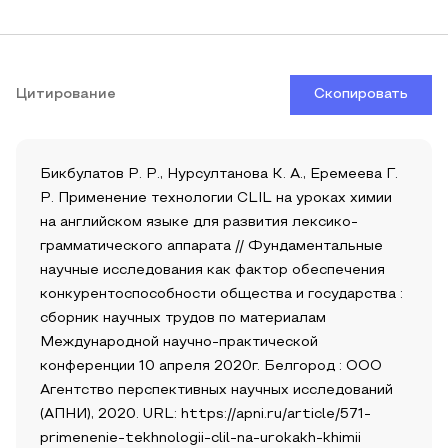
Цитирование
Скопировать
Бикбулатов Р. Р., Нурсултанова К. А., Еремеева Г.
Р. Применение технологии CLIL на уроках химии
на английском языке для развития лексико-
грамматического аппарата // Фундаментальные
научные исследования как фактор обеспечения
конкурентоспособности общества и государства :
сборник научных трудов по материалам
Международной научно-практической
конференции 10 апреля 2020г. Белгород : ООО
Агентство перспективных научных исследований
(АПНИ), 2020. URL: https://apni.ru/article/571-
primenenie-tekhnologii-clil-na-urokakh-khimii