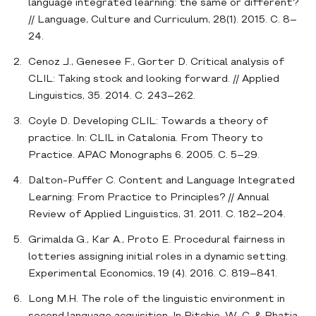
language integrated learning: the same or different?
// Language, Culture and Curriculum, 28(1). 2015. С. 8–
24.
Cenoz J., Genesee F., Gorter D. Critical analysis of
CLIL: Taking stock and looking forward. // Applied
Linguistics, 35. 2014. С. 243–262.
Coyle D. Developing CLIL: Towards a theory of
practice. In: CLIL in Catalonia. From Theory to
Practice. APAC Monographs 6. 2005. С. 5–29.
Dalton-Puffer C. Content and Language Integrated
Learning: From Practice to Principles? // Annual
Review of Applied Linguistics, 31. 2011. С. 182–204.
Grimalda G., Kar A., Proto E. Procedural fairness in
lotteries assigning initial roles in a dynamic setting.
Experimental Economics, 19 (4). 2016. С. 819–841.
Long M.H. The role of the linguistic environment in