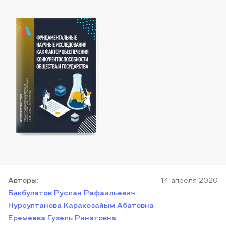
Автор
ы
:
14 апреля 2020
Бикбулатов Руслан Рафаильевич
Нурсултанова Каракозайым Абатовна
Еремеева Гузель Ринатовна