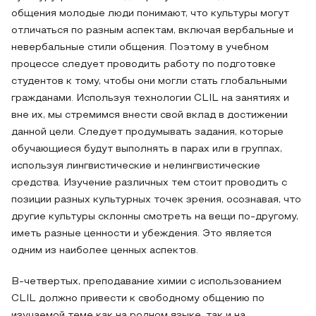
общения молодые люди понимают, что культуры могут
отличаться по разным аспектам, включая вербальные и
невербальные стили общения. Поэтому в учебном
процессе следует проводить работу по подготовке
студентов к тому, чтобы они могли стать глобальными
гражданами. Используя технологии CLIL на занятиях и
вне их, мы стремимся внести свой вклад в достижении
данной цели. Следует продумывать задания, которые
обучающиеся будут выполнять в парах или в группах,
используя лингвистические и нелингвистические
средства. Изучение различных тем стоит проводить с
позиции разных культурных точек зрения, осознавая, что
другие культуры склонны смотреть на вещи по-другому,
иметь разные ценности и убеждения. Это является
одним из наиболее ценных аспектов.
В-четвертых, преподавание химии с использованием
CLIL должно привести к свободному общению по
изучаемой теме как на родном языке, так и на