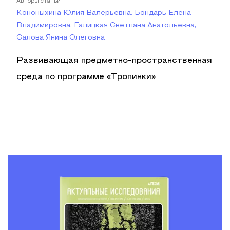
Авторы статьи
Кононыхина Юлия Валерьевна, Бондарь Елена
Владимировна, Галицкая Светлана Анатольевна,
Салова Янина Олеговна
Развивающая предметно-пространственная
среда по программе «Тропинки»