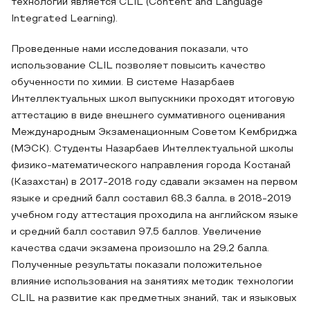
технологий является CLIL (Content and Language
Integrated Learning).
Проведенные нами исследования показали, что
использование CLIL позволяет повысить качество
обученности по химии. В системе Назарбаев
Интеллектуальных школ выпускники проходят итоговую
аттестацию в виде внешнего суммативного оценивания
Международным Экзаменационным Советом Кембриджа
(МЭСК). Студенты Назарбаев Интеллектуальной школы
физико-математического направления города Костанай
(Казахстан) в 2017-2018 году сдавали экзамен на первом
языке и средний балл составил 68,3 балла, в 2018-2019
учебном году аттестация проходила на английском языке
и средний балл составил 97,5 баллов. Увеличение
качества сдачи экзамена произошло на 29,2 балла.
Полученные результаты показали положительное
влияние использования на занятиях методик технологии
CLIL на развитие как предметных знаний, так и языковых