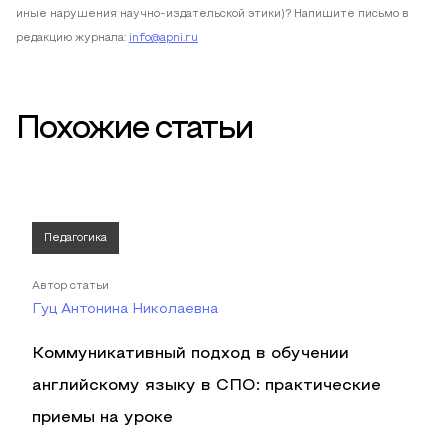
иные нарушения научно-издательской этики)? Напишите письмо в
редакцию журнала:
info@apni.ru
Похожие статьи
Педагогика
Автор статьи
Гуц Антонина Николаевна
Коммуникативный подход в обучении
английскому языку в СПО: практические
приемы на уроке