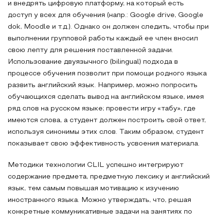
и внедрять цифровую платформу, на который есть
доступ у всех для обучения (напр.: Google drive, Google
dok, Moodle и т.д.). Однако он должен следить, чтобы при
выполнении групповой работы каждый ее член вносил
свою лепту для решения поставленной задачи.
Использование двуязычного (bilingual) подхода в
процессе обучения позволит при помощи родного языка
развить английский язык. Например, можно попросить
обучающихся сделать вывод на английском языке, имея
ряд слов на русском языке; провести игру «табу», где
имеются слова, а студент должен построить свой ответ,
используя синонимы этих слов. Таким образом, студент
показывает свою эффективность усвоения материала.
Методики технологии CLIL успешно интегрируют
содержание предмета, предметную лексику и английский
язык, тем самым повышая мотивацию к изучению
иностранного языка. Можно утверждать, что, решая
конкретные коммуникативные задачи на занятиях по