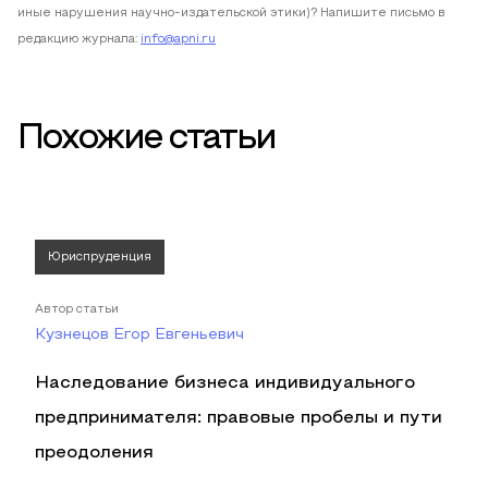
иные нарушения научно-издательской этики)? Напишите письмо в
редакцию журнала:
info@apni.ru
Похожие статьи
Юриспруденция
Автор статьи
Кузнецов Егор Евгеньевич
Наследование бизнеса индивидуального
предпринимателя: правовые пробелы и пути
преодоления