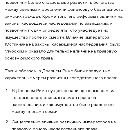
позволили более справедливо разделить богатство
между семьями и обеспечили финансовую безопасность
римских граждан. Кроме того, его реформы повлияли на
законы, касающиеся наследования по завещанию, и
позволили людям определять, кто унаследует их
имущество после их смерти. Влияние императора
Юстиниана на законы, касающиеся наследования, было
глубоким и оказало длительное влияние на правовую
основу римского права.
Таким образом, в Древнем Риме были следующие
характерные черты развития наследственного права:
В Древнем Риме существовали правовые рамки,
которые определяли, кто имел право на
наследование, и как имущество было разделено
между членами семьи.
Существенно влияние различных императоров на
правовую основу наследственного права.