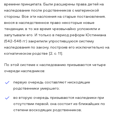
времени принципата. Были расширены права детей на
наследование после родственников с материнской
стороны. Все эти наслоения на старые постановления,
внося в наследственное право некоторые новые
тенденции, в то же время чрезвычайно усложняли и
запутывали его. И только в период реформ Юстиниана
(542-548 гг.) закрепили упростившуюся систему
наследования по закону, построив его исключительно на
когнатическом родстве [2, с. 11].
По этой системе к наследованию призываются четыре
очереди наследников:
первую очередь составляют нисходящие
родственники умершего;
во вторую очередь призываются наследники при
отсутствии первой, она состоит из ближайших по
степени восходящих родственников;