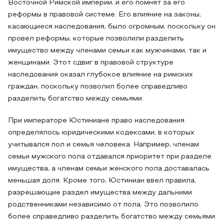
Восточной Римской империи, и его помнят за его
реформы в правовой системе. Его влияние на законы,
касающиеся наследования, было огромным, поскольку он
провел реформы, которые позволили разделить
имущество между членами семьи как мужчинами, так и
женщинами. Этот сдвиг в правовой структуре
наследования оказал глубокое влияние на римских
граждан, поскольку позволил более справедливо
разделить богатство между семьями.
При императоре Юстиниане право наследования
определялось юридическими кодексами, в которых
учитывался пол и семья человека. Например, членам
семьи мужского пола отдавался приоритет при разделе
имущества, а членам семьи женского пола доставалась
меньшая доля. Кроме того, Юстиниан ввел правила,
разрешающие раздел имущества между дальними
родственниками независимо от пола. Это позволило
более справедливо разделить богатство между семьями