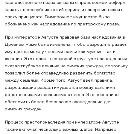
наследственного права связаны с проведением реформ,
начатых в республиканский период и завершившихся в
эпоху принципата. Выморочное имущество было
обозначено как наследование по преторскому праву.
При императоре Августе правовая база наследования в
Древнем Риме была изменена, чтобы разрешить раздел
имущества между членами семьи как мужчин, так и
женщин. Этот сдвиг в правовой структуре наследования
оказал глубокое влияние на римских граждан, поскольку
позволил более справедливо разделить богатство
между семьями. Кроме того, Август ввел правила,
разрешающие раздел имущества между дальними
родственниками независимо от пола. Это позволило
обеспечить более безопасное наследование для
римских граждан.
Процесс престолонаследия при императоре Августе
также включал несколько важных шагов. Например,