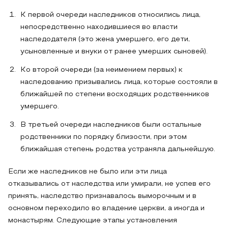
К первой очереди наследников относились лица,
непосредственно находившиеся во власти
наследодателя (это жена умершего, его дети,
усыновленные и внуки от ранее умерших сыновей).
Ко второй очереди (за неимением первых) к
наследованию призывались лица, которые состояли в
ближайшей по степени восходящих родственников
умершего.
В третьей очереди наследников были остальные
родственники по порядку близости, при этом
ближайшая степень родства устраняла дальнейшую.
Если же наследников не было или эти лица
отказывались от наследства или умирали, не успев его
принять, наследство признавалось выморочным и в
основном переходило во владение церкви, а иногда и
монастырям. Следующие этапы установления