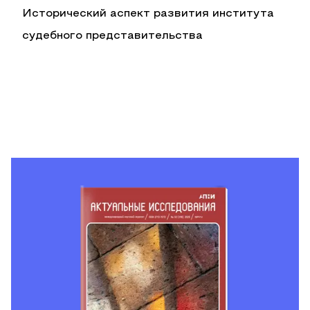
Исторический аспект развития института
судебного представительства