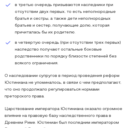
в третью очередь призываются наследники при
отсутствии двух первых, то есть неполнородные
братья и сестры, а также дети неполнородных
братьев и сестер, получающие долю, которая
причиталась бы их родителю.
в четвертую очередь (при отсутствии трех первых)
наследство получают остальные боковые
родственники по порядку близости степеней без
всякого ограничения.
О наследовании супругов в период проведения реформ
Юстиниана не упоминалось, в связи с чем предполагают,
что оно продолжало регулироваться нормами
преторского права.
Царствование императора Юстиниана оказало огромное
влияние на правовую базу наследственного права в
Древнем Риме. Юстиниан был последним императором