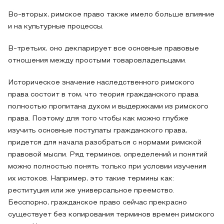
Во-вторых, римское право также имело больше влияние
и на культурные процессы.
В-третьих, оно декларирует все основные правовые
отношения между простыми товаровладельцами.
Историческое значение наследственного римского
права состоит в том, что теория гражданского права
полностью пропитана духом и выдержками из римского
права. Поэтому для того чтобы как можно глубже
изучить основные постулаты гражданского права,
придется для начала разобраться с нормами римской
правовой мысли. Ряд терминов, определений и понятий
можно полностью понять только при условии изучения
их истоков. Например, это такие термины как:
реституция или же универсальное преемство.
Бесспорно, гражданское право сейчас прекрасно
существует без копирования терминов времен римского