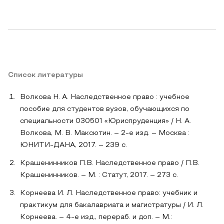
Список литературы
Волкова Н. А. Наследственное право : учебное
пособие для студентов вузов, обучающихся по
специальности 030501 «Юриспруденция» / Н. А.
Волкова, М. В. Максютин. – 2-е изд. – Москва :
ЮНИТИ-ДАНА, 2017. – 239 c.
Крашенинников П.В. Наследственное право / П.В.
Крашенинников. – М. : Статут, 2017. – 273 c.
Корнеева И. Л. Наследственное право: учебник и
практикум для бакалавриата и магистратуры / И. Л.
Корнеева. – 4-е изд., перераб. и доп. – М.: