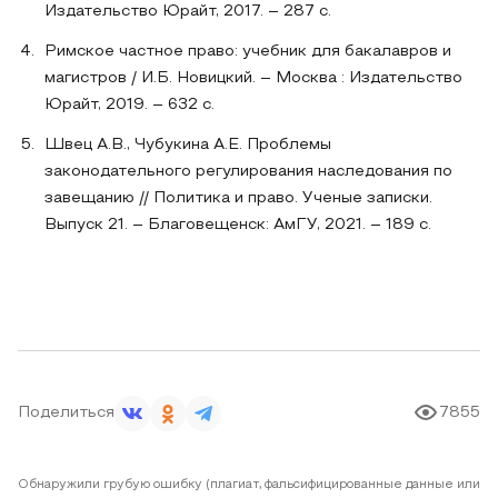
Издательство Юрайт, 2017. – 287 с.
Римское частное право: учебник для бакалавров и
магистров / И.Б. Новицкий. – Москва : Издательство
Юрайт, 2019. – 632 с.
Швец А.В., Чубукина А.Е. Проблемы
законодательного регулирования наследования по
завещанию // Политика и право. Ученые записки.
Выпуск 21. – Благовещенск: АмГУ, 2021. – 189 с.
Поделиться
7855
Обнаружили грубую ошибку (плагиат, фальсифицированные данные или