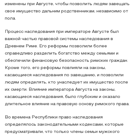
изменены при Августе, чтобы позволить людям завещать
свое имущество дальним родственникам, независимо от
пола.
Процесс наследования при императоре Августе был
важной частью правовой системы наследования в
Древнем Риме. Его реформы позволили более
справедливо разделить богатство между семьями и
обеспечили финансовую безопасность римских граждан.
Кроме того, его реформы повлияли на законы,
касающиеся наследования по завещанию, и позволили
людям определять, кто унаследует их имущество после
их смерти. Влияние императора Августа на законы,
касающиеся наследования, было глубоким и оказало
длительное влияние на правовую основу римского права.
Во времена Республики право наследования
определялось законодательными кодексами, которые
предусматривали, что только члены семьи мужского