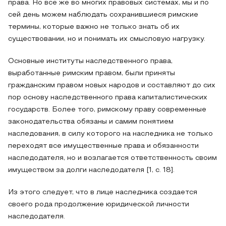
права. Но все же во многих правовых системах, мы и по
сей день можем наблюдать сохранившиеся римские
термины, которые важно не только знать об их
существовании, но и понимать их смысловую нагрузку.
Основные институты наследственного права,
выработанные римским правом, были приняты
гражданским правом новых народов и составляют до сих
пор основу наследственного права капиталистических
государств. Более того, римскому праву современные
законодательства обязаны и самим понятием
наследования, в силу которого на наследника не только
переходят все имущественные права и обязанности
наследодателя, но и возлагается ответственность своим
имуществом за долги наследодателя [1, с. 18].
Из этого следует, что в лице наследника создается
своего рода продолжение юридической личности
наследодателя.