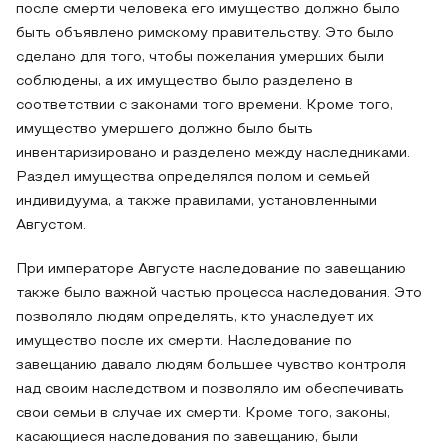
после смерти человека его имущество должно было
быть объявлено римскому правительству. Это было
сделано для того, чтобы пожелания умерших были
соблюдены, а их имущество было разделено в
соответствии с законами того времени. Кроме того,
имущество умершего должно было быть
инвентаризировано и разделено между наследниками.
Раздел имущества определялся полом и семьей
индивидуума, а также правилами, установленными
Августом.
При императоре Августе наследование по завещанию
также было важной частью процесса наследования. Это
позволяло людям определять, кто унаследует их
имущество после их смерти. Наследование по
завещанию давало людям большее чувство контроля
над своим наследством и позволяло им обеспечивать
свои семьи в случае их смерти. Кроме того, законы,
касающиеся наследования по завещанию, были