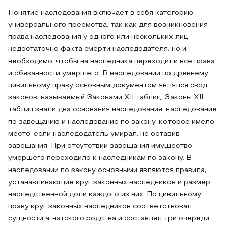
Понятие наследования включает в себя категорию
универсального преемства, так как для возникновения
права наследования у одного или нескольких лиц
недостаточно факта смерти наследодателя, но и
необходимо, чтобы на наследника переходили все права
и обязанности умершего. В наследовании по древнему
цивильному праву основным документом являлся свод
законов, называемый Законами XII таблиц. Законы XII
таблиц знали два основания наследования: наследование
по завещанию и наследование по закону, которое имело
место, если наследодатель умирал, не оставив
завещания. При отсутствии завещания имущество
умершего переходило к наследникам по закону. В
наследовании по закону основными являются правила,
устанавливающие круг законных наследников и размер
наследственной доли каждого из них. По цивильному
праву круг законных наследников соответствовал
сущности агнатского родства и составлял три очереди.