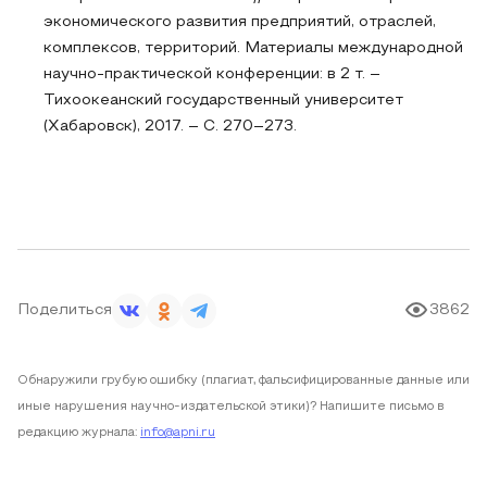
экономического развития предприятий, отраслей,
комплексов, территорий. Материалы международной
научно-практической конференции: в 2 т. –
Тихоокеанский государственный университет
(Хабаровск), 2017. – С. 270–273.
Поделиться
3862
Обнаружили грубую ошибку (плагиат, фальсифицированные данные или
иные нарушения научно-издательской этики)? Напишите письмо в
редакцию журнала:
info@apni.ru