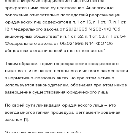
реорганизуемые юридические лица считаются
прекратившими свое существование. Аналогичные
положения относительно последствий реорганизации
юридических лиц содержатся в п. 1 ст. 16, п. 1 ст. 17, п. 1 ст.
18 Федерального закона от 26.12.1995 N 208-ФЗ "Об
акционерных обществах" и п. 1 ст. 52, п. 1 ст. 53, п. 1 ст. 54
Федерального закона от 08.02.1998 N 14-ФЗ "Об
обществах с ограниченной ответственностью".
Таким образом, термин «прекращение юридического
лица» хоть и не нашел легального и четкого закрепления
в нормативно-правовых актах, но при этом активно
используется законодателем, обозначая при этом некое
завершение существования юридического лица.
По своей сути ликвидация юридического лица – это
всегда многоэтапная процедура, регламентированная
законом [1].
Этапы ликвидации включают в себя: