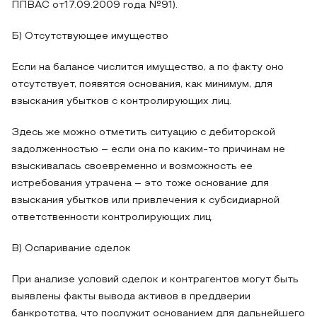
ППВАС от17.09.2009 года №91).
Б) Отсутствующее имущество
Если на балансе числится имущество, а по факту оно
отсутствует, появятся основания, как минимум, для
взыскания убытков с контролирующих лиц.
Здесь же можно отметить ситуацию с дебиторской
задолженностью – если она по каким-то причинам не
взыскивалась своевременно и возможность ее
истребования утрачена – это тоже основание для
взыскания убытков или привлечения к субсидиарной
ответственности контролирующих лиц.
В) Оспаривание сделок
При анализе условий сделок и контрагентов могут быть
выявлены факты вывода активов в преддверии
банкротства, что послужит основанием для дальнейшего