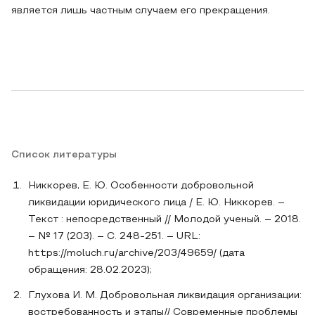
является лишь частным случаем его прекращения.
Список литературы
Никкорев, Е. Ю. Особенности добровольной
ликвидации юридического лица / Е. Ю. Никкорев. –
Текст : непосредственный // Молодой ученый. – 2018.
– № 17 (203). – С. 248-251. – URL:
https://moluch.ru/archive/203/49659/ (дата
обращения: 28.02.2023);
Глухова И. М. Добровольная ликвидация организации:
востребованность и этапы// Современные проблемы