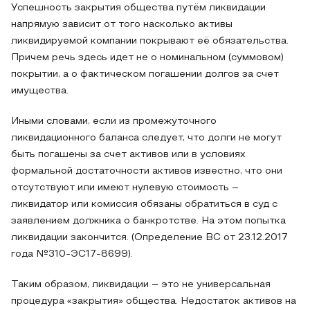
Успешность закрытия общества путём ликвидации
напрямую зависит от того насколько активы
ликвидируемой компании покрывают её обязательства.
Причем речь здесь идет не о номинальном (суммовом)
покрытии, а о фактическом погашении долгов за счет
имущества.
Иными словами, если из промежуточного
ликвидационного баланса следует, что долги не могут
быть погашены за счет активов или в условиях
формальной достаточности активов известно, что они
отсутствуют или имеют нулевую стоимость –
ликвидатор или комиссия обязаны обратиться в суд с
заявлением должника о банкротстве. На этом попытка
ликвидации закончится. (Определение ВС от 23.12.2017
года №310-ЭС17-8699).
Таким образом, ликвидации – это не универсальная
процедура «закрытия» общества. Недостаток активов на