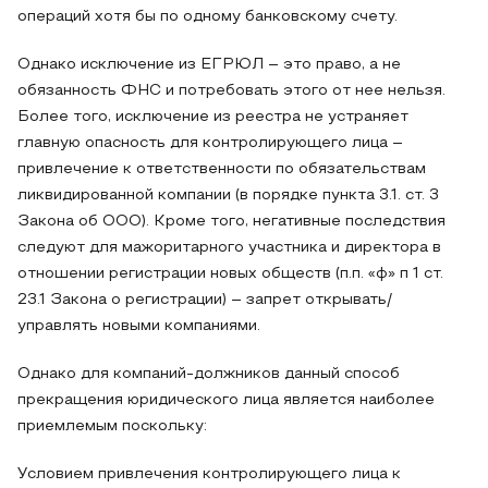
операций хотя бы по одному банковскому счету.
Однако исключение из ЕГРЮЛ – это право, а не
обязанность ФНС и потребовать этого от нее нельзя.
Более того, исключение из реестра не устраняет
главную опасность для контролирующего лица –
привлечение к ответственности по обязательствам
ликвидированной компании (в порядке пункта 3.1. ст. 3
Закона об ООО). Кроме того, негативные последствия
следуют для мажоритарного участника и директора в
отношении регистрации новых обществ (п.п. «ф» п 1 ст.
23.1 Закона о регистрации) – запрет открывать/
управлять новыми компаниями.
Однако для компаний-должников данный способ
прекращения юридического лица является наиболее
приемлемым поскольку:
Условием привлечения контролирующего лица к