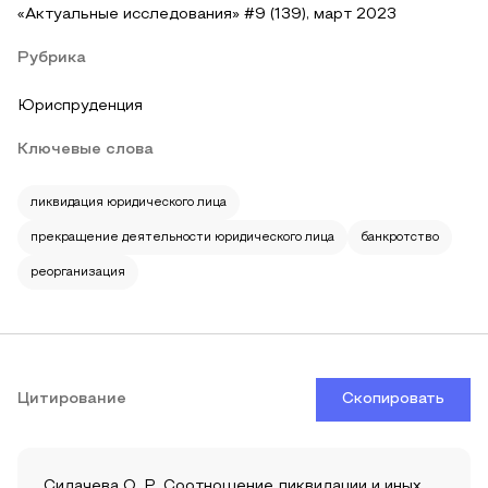
«Актуальные исследования» #9 (139), март 2023
Рубрика
Юриспруденция
Ключевые слова
ликвидация юридического лица
прекращение деятельности юридического лица
банкротство
реорганизация
Цитирование
Скопировать
Сидачева О. Р. Соотношение ликвидации и иных