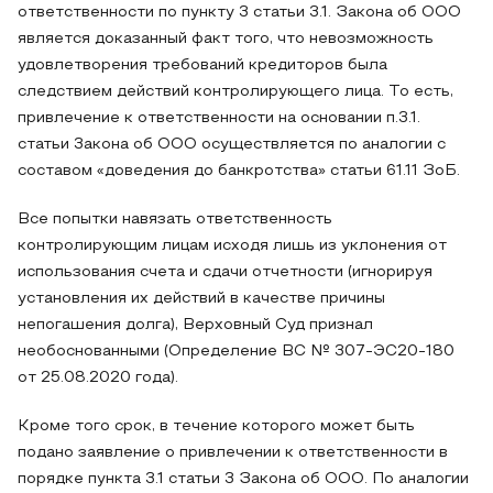
ответственности по пункту 3 статьи 3.1. Закона об ООО
является доказанный факт того, что невозможность
удовлетворения требований кредиторов была
следствием действий контролирующего лица. То есть,
привлечение к ответственности на основании п.3.1.
статьи 3акона об ООО осуществляется по аналогии с
составом «доведения до банкротства» статьи 61.11 ЗоБ.
Все попытки навязать ответственность
контролирующим лицам исходя лишь из уклонения от
использования счета и сдачи отчетности (игнорируя
установления их действий в качестве причины
непогашения долга), Верховный Суд признал
необоснованными (Определение ВС № 307-ЭС20-180
от 25.08.2020 года).
Кроме того срок, в течение которого может быть
подано заявление о привлечении к ответственности в
порядке пункта 3.1 статьи 3 Закона об ООО. По аналогии