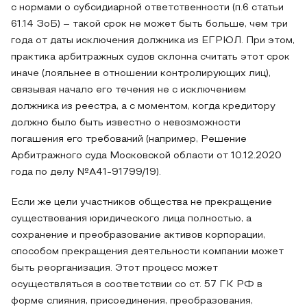
с нормами о субсидиарной ответственности (п.6 статьи
61.14 ЗоБ) – такой срок не может быть больше, чем три
года от даты исключения должника из ЕГРЮЛ. При этом,
практика арбитражных судов склонна считать этот срок
иначе (лояльнее в отношении контролирующих лиц),
связывая начало его течения не с исключением
должника из реестра, а с моментом, когда кредитору
должно было быть известно о невозможности
погашения его требований (например, Решение
Арбитражного суда Московской области от 10.12.2020
года по делу №А41-91799/19).
Если же цели участников общества не прекращение
существования юридического лица полностью, а
сохранение и преобразование активов корпорации,
способом прекращения деятельности компании может
быть реорганизация. Этот процесс может
осуществляться в соответствии со ст. 57 ГК РФ в
форме слияния, присоединения, преобразования,