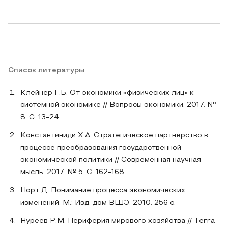
Список литературы
Клейнер Г.Б. От экономики «физических лиц» к
системной экономике // Вопросы экономики. 2017. №
8. С. 13-24.
Константиниди Х.А. Стратегическое партнерство в
процессе преобразования государственной
экономической политики // Современная научная
мысль. 2017. № 5. С. 162-168.
Норт Д. Понимание процесса экономических
изменений. М.: Изд. дом ВШЭ, 2010. 256 с.
Нуреев Р.М. Периферия мирового хозяйства // Terra