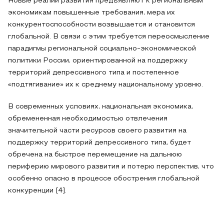
Новые реалии развития предъявляют к региональным
экономикам повышенные требования, мера их
конкурентоспособности возвышается и становится
глобальной. В связи с этим требуется переосмысление
парадигмы региональной социально-экономической
политики России, ориентированной на поддержку
территорий депрессивного типа и постепенное
«подтягивание» их к среднему национальному уровню.
В современных условиях, национальная экономика,
обремененная необходимостью отвлечения
значительной части ресурсов своего развития на
поддержку территорий депрессивного типа, будет
обречена на быстрое перемещение на дальнюю
периферию мирового развития и потерю перспектив, что
особенно опасно в процессе обострения глобальной
конкуренции [4].