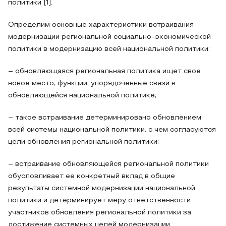
политики [1].
Определим основные характеристики встраивания
модернизации региональной социально-экономической
политики в модернизацию всей национальной политики:
– обновляющаяся региональная политика ищет свое
новое место, функции, упорядоченные связи в
обновляющейся национальной политике;
– такое встраивание детерминировано обновлением
всей системы национальной политики, с чем согласуются
цели обновления региональной политики;
– встраивание обновляющейся региональной политики
обусловливает ее конкретный вклад в общие
результаты системной модернизации национальной
политики и детерминирует меру ответственности
участников обновления региональной политики за
достижение системных целей модернизации