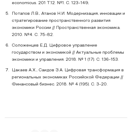
economicus. 201 Т.12. №1. С. 123-149;
Потапов Л.В., Атанов Н.И. Модернизация, инновации и
стратегирование пространственного развития
экономики России // Пространственная экономика.
2010. №4. С. 75-82.
Соложенцев Е.Д. Цифровое управление
государством и экономикой // Актуальные проблемы
экономики и управления. 2018. № 1 (17). С. 136-153.
Цакаев А.Х., Саидов З.А. Цифровая трансформация в
региональных экономиках Российской Федерации //
Финансовый бизнес. 2018. № 4 (195). С. 3-20.