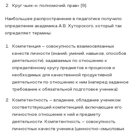
Круг чьих-н. полномочий, прав» [9].
Наибольшее распространение в педагогике получило
определение академика А.В. Хуторского, который так
определяет термины:
Компетенция – совокупность взаимосвязанных
качеств личности (знаний, умений, навыков, способов
деятельности), задаваемых по отношению к
определённому кругу предметов и процессов и
необходимых для качественной продуктивной
деятельности по отношению к ним (наперед заданное
требование к обязательной подготовке ученика).
Компетентность – владение, обладание учеником
соответствующей компетенцией, включающее его
личностное отношение к ней и предмету
деятельности. Компетентность – совокупность
личностных качеств ученика (ценностно-смысловых