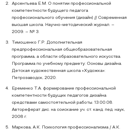
Арсентьева Е.М. О понятии профессиональной
компетентности будущего педагога
профессионального обучения (дизайн) // Современная
высшая школа. Научно-методический журнал. –
2009. – № 3.
Тимошенко Г.Р. Дополнительная
предпрофессиональная общеобразовательная
программа, а области образовательного искусства.
Программа по учебному предмету: Основы дизайна.
Детская художественная школа «Художка»:
Петрозаводск, 2020.
Еременко Т.А. формирование профессиональной
компетентности будущих педагогов дизайна
средствами самостоятельной работы. 13.00.08.
Автореферат дис. на соискание уч. ст. канд. пед. наук,
2008 г.
Маркова, А.К. Психология профессионализма / А.К.