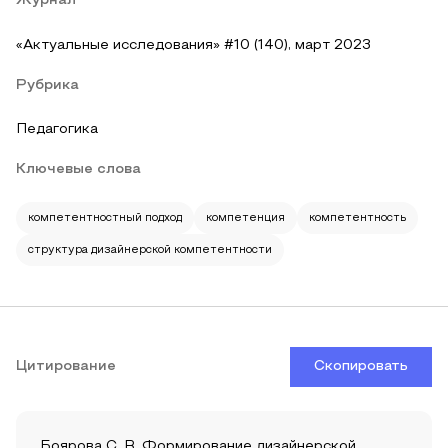
Журнал
«Актуальные исследования» #10 (140), март 2023
Рубрика
Педагогика
Ключевые слова
компетентностный подход
компетенция
компетентность
структура дизайнерской компетентности
Цитирование
Скопировать
Боярова С. В. Формирование дизайнерской