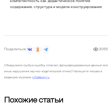
компетентность как дидактическое понятие:
содержание, структура и модели конструирования.
Поделиться
3055
Обнаружили грубую ошибку (плагиат, фальсифицированные данные или
иные нарушения научно-издательской этики)? Напишите письмо в
редакцию журнала:
info@apni.ru
Похожие статьи