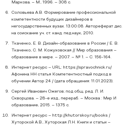
Маркова. – М., 1996. – 308 с.
Соловьева А.В. Формирование профессиональной
компетентности будущих дизайнеров в
негосударственных вузах. 13.00.08. Автореферат дис.
на соискание уч. ст. канд. пед.наук, 2010.
Ткаченко, Е. В. Дизайн-образование в России / Е. В.
Ткаченко, С. М. Кожуховская // Мир образования –
образование в мире. – 2007. – № 1. – С. 156-164.
Интернет ресурс – URL: https://spravochnick.ru/
Афонина НН статья Компетентностный подход в
обучении Автор 24 / (дата обращения: 11.01.2023).
Сергей Иванович Ожегов; под общ. ред. Л. И.
Скворцова. – 28-е изд., перераб. – Москва : Мир И
образование, 2015. – 1375 с.
Интернет ресурс – http://khutorskoy.ru/books /
Хуторской А.В., Хуторская Л.Н. Книги и статьи –