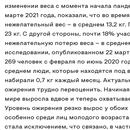
изменении веса с момента начала панд
марте 2021 года, показали, что во вре
нежелательный вес – в среднем 13,2 кг
23 кг. С другой стороны, почти 18% уча
нежелательную потерю веса – в среднем 
исследовании, опубликованном 22 марта
269 человек с февраля по июнь 2020 го
среднем люди, которые находятся под 
набирали 0,7 кг каждый месяц. Актуал
ожирения трудно переоценить. Начиная 
мире выросла вдвое и теперь охватыва
Уровень ожирения резко вырос у обоих 
особенно среди лиц молодого возраста
стала исключением, что связано, в част