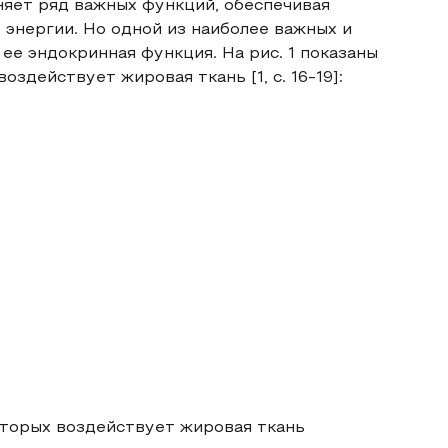
няет ряд важных функций, обеспечивая
энергии. Но одной из наиболее важных и
 ее эндокринная функция. На рис. 1 показаны
здействует жировая ткань [1, c. 16-19]:
которых воздействует жировая ткань