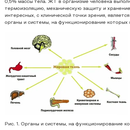
0,5% массы тела. ЖТ в организме человека выпол
термоизоляцию, механическую защиту и хранение 
интересных, с клинической точки зрения, является
органы и системы, на функционирование которых во
Рис. 1. Органы и системы, на функционирование 