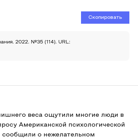
Скопировать
ния. 2022. №35 (114). URL:
лишнего веса ощутили многие люди в
просу Американской психологической
в сообщили о нежелательном