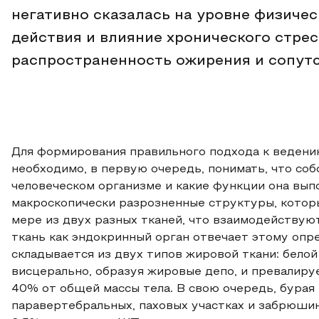
негативно сказалась на уровне физиче
действия и влияние хронического стрес
распространенность ожирения и сопут
Для формирования правильного подхода к ведени
необходимо, в первую очередь, понимать, что соб
человеческом организме и какие функции она вып
макроскопически разрозненные структуры, котор
мере из двух разных тканей, что взаимодейству
ткань как эндокринный орган отвечает этому опр
складывается из двух типов жировой ткани: бело
висцерально, образуя жировые депо, и превалируе
40% от общей массы тела. В свою очередь, бурая
паравертебральных, паховых участках и забрюшин