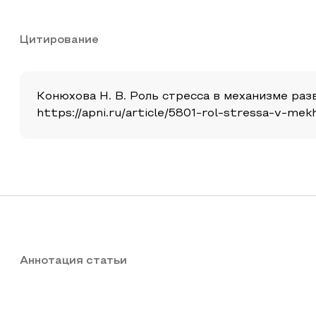
Цитирование
Конюхова Н. В. Роль стресса в механизме разв
https://apni.ru/article/5801-rol-stressa-v-mek
Аннотация статьи