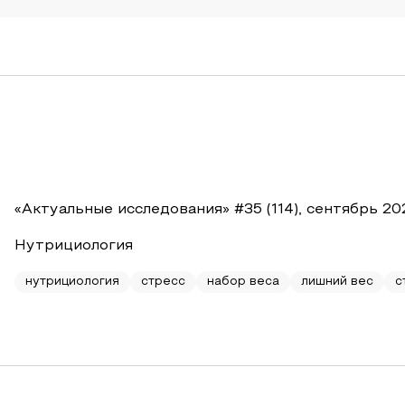
«Актуальные исследования» #35 (114), сентябрь 20
Нутрициология
нутрициология
стресс
набор веса
лишний вес
с