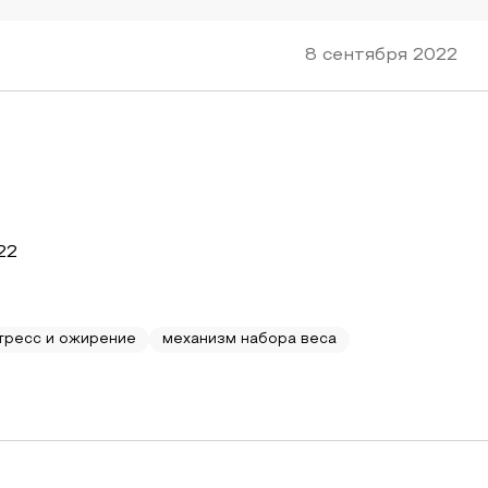
8 сентября 2022
22
тресс и ожирение
механизм набора веса