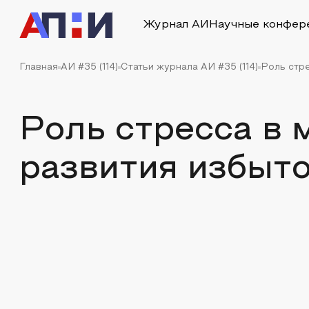
Журнал АИ
Научные конфер
Главная
АИ #35 (114)
Статьи журнала АИ #35 (114)
Роль стр
Роль стресса в 
развития избыт