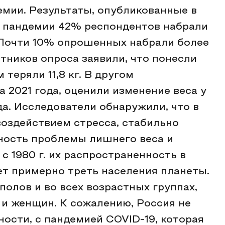
емии. Результаты, опубликованные в
мя пандемии 42% респондентов набрали
. Почти 10% опрошенных набрали более
стников опроса заявили, что понесли
теряли 11,8 кг. В другом
 2021 года, оценили изменение веса у
да. Исследователи обнаружили, что в
воздействием стресса, стабильно
ьность проблемы лишнего веса и
с 1980 г. их распространенность в
ет примерно треть населения планеты.
полов и во всех возрастных группах,
 и женщин. К сожалению, Россия не
ности, с пандемией COVID-19, которая