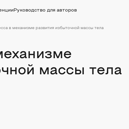
енции
Руководство для авторов
есса в механизме развития избыточной массы тела
механизме
очной массы тела