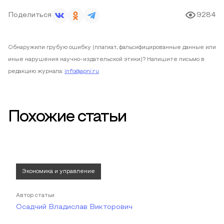
Поделиться
9284
Обнаружили грубую ошибку (плагиат, фальсифицированные данные или
иные нарушения научно-издательской этики)? Напишите письмо в
редакцию журнала:
info@apni.ru
Похожие статьи
Экономика и управление
Автор статьи
Осадчий Владислав Викторович