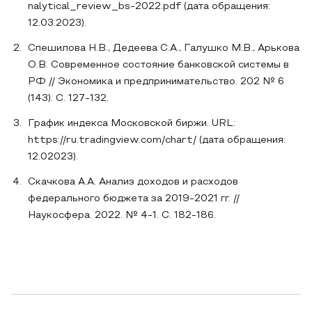
nalytical_review_bs-2022.pdf (дата обращения:
12.03.2023).
Спешилова Н.В., Дедеева С.А., Галушко М.В., Арькова
О.В. Современное состояние банковской системы в
РФ // Экономика и предпринимательство. 202 № 6
(143). С. 127-132.
График индекса Московской биржи. URL:
https://ru.tradingview.com/chart/ (дата обращения:
12.02023).
Скачкова А.А. Анализ доходов и расходов
федерального бюджета за 2019-2021 гг. //
Наукосфера. 2022. № 4-1. С. 182-186.