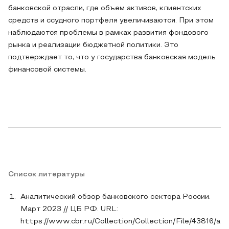
банковской отрасли, где объем активов, клиентских
средств и ссудного портфеля увеличиваются. При этом
наблюдаются проблемы в рамках развития фондового
рынка и реализации бюджетной политики. Это
подтверждает то, что у государства банковская модель
финансовой системы.
Список литературы
Аналитический обзор банковского сектора России.
Март 2023 // ЦБ РФ. URL:
https://www.cbr.ru/Collection/Collection/File/43816/a