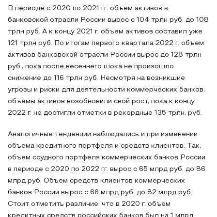
В периоде с 2020 по 2021 гг. объем активов в
банковской отрасли России вырос с 104 трлн руб. до 108
трлн руб. А к концу 2021 г. объем активов составил уже
121 трлн руб. По итогам первого квартала 2022 г. объем
активов банковской отрасли России вырос до 128 трлн
руб., пока после весеннего шока не произошло
снижение до 116 трлн руб. Несмотря на возникшие
угрозы и риски для деятельности коммерческих банков,
объемы активов возобновили свой рост, пока к концу
2022 г. не достигли отметки в рекордные 135 трлн. руб.
Аналогичные тенденции наблюдались и при изменении
объема кредитного портфеля и средств клиентов. Так,
объем ссудного портфеля коммерческих банков России
в периоде с 2020 по 2022 гг. вырос с 65 млрд руб. до 86
млрд руб. Объем средств клиентов коммерческих
банков России вырос с 66 млрд руб. до 82 млрд руб.
Стоит отметить различие, что в 2020 г. объем
кредитных средств российских банков был на 1 млрд