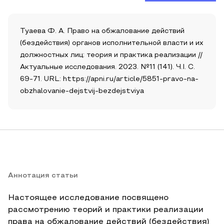
Туаева Ф. А. Право на обжалование действий
(бездействия) органов исполнительной власти и их
должностных лиц: теория и практика реализации //
Актуальные исследования. 2023. №11 (141). Ч.I. С.
69-71. URL: https://apni.ru/article/5851-pravo-na-
obzhalovanie-dejstvij-bezdejstviya
Аннотация статьи
Настоящее исследование посвящено
рассмотрению теорий и практики реализации
права на обжалование действий (бездействия)