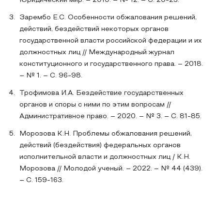
Юридический мир. – 2010. – № 12. – С. 20-23.
Зарембо Е.С. Особенности обжалования решений,
действий, бездействий некоторых органов
государственной власти российской федерации и их
должностных лиц // Международный журнал
конституционного и государственного права. – 2018.
– № 1. – С. 96-98.
Трофимова И.А. Бездействие государственных
органов и споры с ними по этим вопросам //
Административное право. – 2020. – № 3. – С. 81-85.
Морозова К.Н. Проблемы обжалования решений,
действий (бездействия) федеральных органов
исполнительной власти и должностных лиц / К.Н.
Морозова // Молодой ученый. – 2022. – № 44 (439).
– С. 159-163.