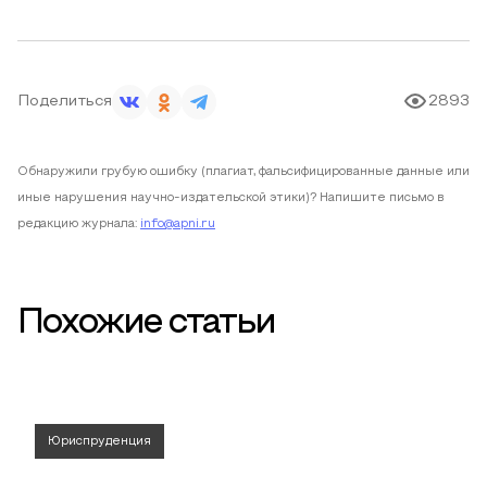
Поделиться
2893
Обнаружили грубую ошибку (плагиат, фальсифицированные данные или
иные нарушения научно-издательской этики)? Напишите письмо в
редакцию журнала:
info@apni.ru
Похожие статьи
Юриспруденция