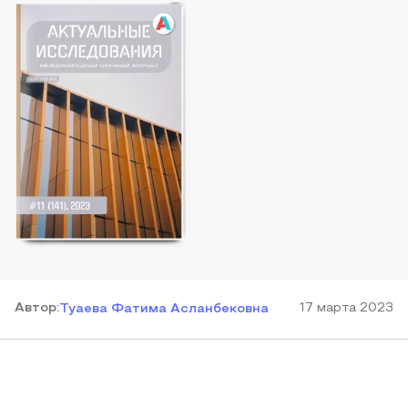
Автор
:
17 марта 2023
Туаева Фатима Асланбековна