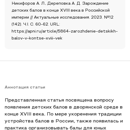
Никифоров А. Л., Дереповка А. Д. Зарождение
детских балов в конце XVIII века в Российской
империи // Актуальные исследования. 2023. №12
(142). Ч.I. С. 60-62. URL:
https://apni.ru/article/5864-zarozhdenie-detskikh-
balov-v-kontse-xviii-vek
Аннотация статьи
Представленная статья посвящена вопросу
появления детских балов в дворянской среде в
конце XVIII века. По мере укоренения традиции
устройства балов в России, также появилась и
практика организовывать балы для юных