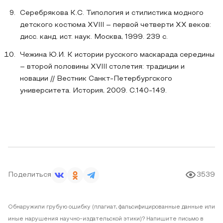
Серебрякова К.С. Типология и стилистика модного
детского костюма XVIII – первой четверти XX веков:
дисс. канд. ист. наук. Москва, 1999. 239 с.
Чежина Ю.И. К истории русского маскарада середины
– второй половины XVIII столетия: традиции и
новации // Вестник Санкт-Петербургского
университета. История, 2009. С.140-149.
Поделиться
3539
Обнаружили грубую ошибку (плагиат, фальсифицированные данные или
иные нарушения научно-издательской этики)? Напишите письмо в