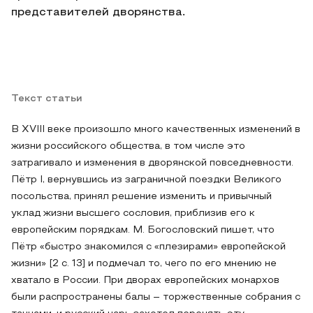
представителей дворянства.
Текст статьи
В XVIII веке произошло много качественных изменений в
жизни российского общества, в том числе это
затрагивало и изменения в дворянской повседневности.
Пётр I, вернувшись из заграничной поездки Великого
посольства, принял решение изменить и привычный
уклад жизни высшего сословия, приблизив его к
европейским порядкам. М. Богословский пишет, что
Пётр «быстро знакомился с «плезирами» европейской
жизни» [2 с. 13] и подмечал то, чего по его мнению не
хватало в России. При дворах европейских монархов
были распространены балы – торжественные собрания с