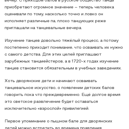
вечер. С приходом балов в русское общество танцы
приобретают огромное значение – теперь человека
оценивали по тому, насколько точно и ловко он
исполняет различные па, плохо танцующих реже
приглашали на танцевальные вечера.
Изучение танцев довольно тяжёлый процесс, а потому
постепенно приходит понимание, что осваивать их нужно
с самого детства. Для этих целей приглашают
зарубежных танцмейстеров, а в 1720-х годах изучение
танцев становится обязательным в учебных заведениях.
Хоть дворянские дети и начинают осваивать
танцевальное искусство, о появлении детских балов
говорить пока что преждевременно. Ещё долгое время
это светское развлечение будет оставаться
исключительно «взрослой» привилегией.
Первое упоминание о пышном бале для дворянских
детей можно встретить во времена правления