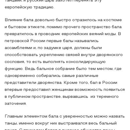
танцами, и русский царь захотел перенять эту
европейскую традицию.
Влияние бала довольно быстро отразилось на костюме
и бытовом этикете, помимо прочего пространство бала
превратилось в проводник европейских веяний моды. В
петровской России первые балы назывались
ассамблеями и, по задумке царя, должны были
способствовать укреплению связей внутри дворянского
сословия, то есть выполнять консолидирующую
функцию. Ведь бальное собрание было тем местом, где
одновременно собирались самые различные
представители дворянства. Кроме того, бал в России
впервые предоставил женщинам возможность появиться
в публичном пространстве, вырвавшись из теремного
заточения.
Главным элементом бала с уверенностью можно назвать
танцы, именно вокруг них выстраивался весь бальный