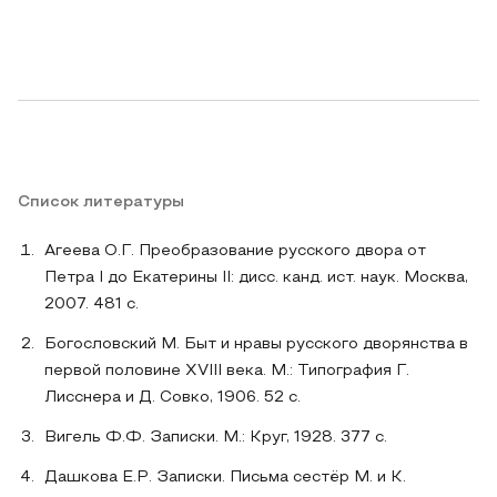
Список литературы
Агеева О.Г. Преобразование русского двора от
Петра I до Екатерины II: дисс. канд. ист. наук. Москва,
2007. 481 с.
Богословский М. Быт и нравы русского дворянства в
первой половине XVIII века. М.: Типография Г.
Лисснера и Д. Совко, 1906. 52 с.
Вигель Ф.Ф. Записки. М.: Круг, 1928. 377 с.
Дашкова Е.Р. Записки. Письма сестёр М. и К.