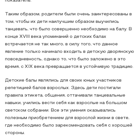
показатель.
Таким образом, родители были очень заинтересованы в
том, чтобы их дети наилучшим образом выучились
танцевать, что было совершенно необходимо на балу. В
конце XVIII века упоминаний о детских балах
встречается не так много, в силу того, что данное
явление только начинало входить в детскую дворянскую
повседневность, однако то, что было заложено в это
время, с XIX века превращается в устойчивую традицию.
Детские балы являлись для своих юных участников
репетицией балов взрослых. Здесь дети постигали
правила этикета, общения, оттачивали танцевальные
навыки, учились вести себя как взрослые на большом
светском собрании. Все эти умения оказывались
полезным приобретением для взрослой жизни в свете,
где необходимо было зарекомендовать себя с хорошей
стороны.