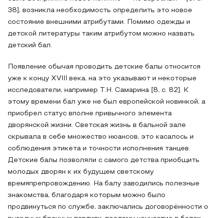
38], возникла необходимость определить это новое
состояние внешними атрибутами. Помимо одежды и
детской литературы таким атрибутом можно назвать
детский бал.
Появление обычая проводить детские балы относится
уже к концу XVIII века, на это указывают и некоторые
исследователи, например Т.Н. Самарина [8, с. 82]. К
этому времени бал уже не был европейской новинкой, а
приобрел статус вполне привычного элемента
дворянской жизни. Светская жизнь в бальной зале
скрывала в себе множество нюансов, это касалось и
соблюдения этикета и точности исполнения танцев.
Детские балы позволяли с самого детства приобщить
молодых дворян к их будущем светскому
времяпрепровождению. На балу заводились полезные
знакомства, благодаря которым можно было
продвинуться по службе, заключались договорённости о