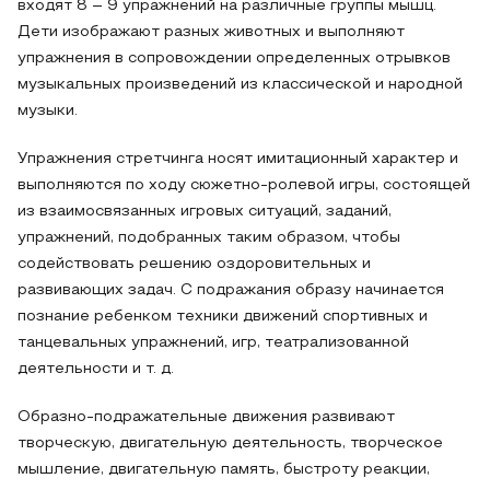
входят 8 – 9 упражнений на различные группы мышц.
Дети изображают разных животных и выполняют
упражнения в сопровождении определенных отрывков
музыкальных произведений из классической и народной
музыки.
Упражнения стретчинга носят имитационный характер и
выполняются по ходу сюжетно-ролевой игры, состоящей
из взаимосвязанных игровых ситуаций, заданий,
упражнений, подобранных таким образом, чтобы
содействовать решению оздоровительных и
развивающих задач. С подражания образу начинается
познание ребенком техники движений спортивных и
танцевальных упражнений, игр, театрализованной
деятельности и т. д.
Образно-подражательные движения развивают
творческую, двигательную деятельность, творческое
мышление, двигательную память, быстроту реакции,