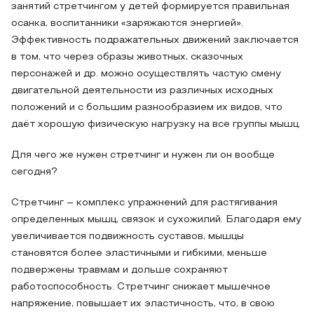
занятий стретчингом у детей формируется правильная
осанка, воспитанники «заряжаются энергией».
Эффективность подражательных движений заключается
в том, что через образы животных, сказочных
персонажей и др. можно осуществлять частую смену
двигательной деятельности из различных исходных
положений и с большим разнообразием их видов, что
даёт хорошую физическую нагрузку на все группы мышц.
Для чего же нужен стретчинг и нужен ли он вообще
сегодня?
Стретчинг – комплекс упражнений для растягивания
определенных мышц, связок и сухожилий. Благодаря ему
увеличивается подвижность суставов, мышцы
становятся более эластичными и гибкими, меньше
подвержены травмам и дольше сохраняют
работоспособность. Стретчинг снижает мышечное
напряжение, повышает их эластичность, что, в свою