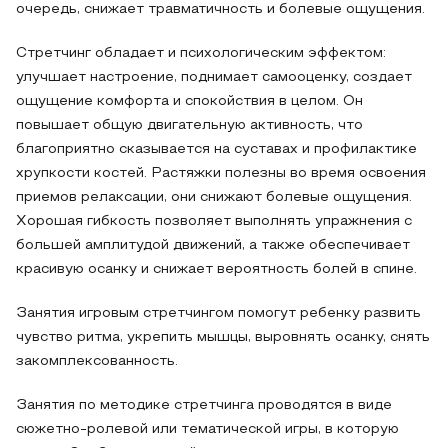
очередь, снижает травматичность и болевые ощущения.
Стретчинг обладает и психологическим эффектом:
улучшает настроение, поднимает самооценку, создает
ощущение комфорта и спокойствия в целом. Он
повышает общую двигательную активность, что
благоприятно сказывается на суставах и профилактике
хрупкости костей. Растяжки полезны во время освоения
приемов релаксации, они снижают болевые ощущения.
Хорошая гибкость позволяет выполнять упражнения с
большей амплитудой движений, а также обеспечивает
красивую осанку и снижает вероятность болей в спине.
Занятия игровым стретчингом помогут ребенку развить
чувство ритма, укрепить мышцы, выровнять осанку, снять
закомплексованность.
Занятия по методике стретчинга проводятся в виде
сюжетно-ролевой или тематической игры, в которую