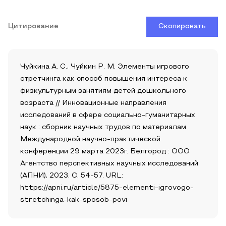
Цитирование
Скопировать
Чуйкина А. С., Чуйкин Р. М. Элементы игрового
стретчинга как способ повышения интереса к
физкультурным занятиям детей дошкольного
возраста // Инновационные направления
исследований в сфере социально-гуманитарных
наук : сборник научных трудов по материалам
Международной научно-практической
конференции 29 марта 2023г. Белгород : ООО
Агентство перспективных научных исследований
(АПНИ), 2023. С. 54-57. URL:
https://apni.ru/article/5875-elementi-igrovogo-
stretchinga-kak-sposob-povi