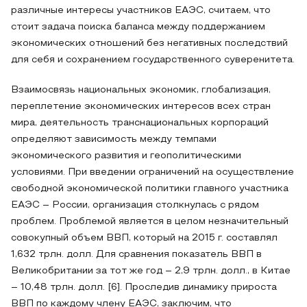
различные интересы участников ЕАЭС, считаем, что
стоит задача поиска баланса между поддержанием
экономических отношений без негативных последствий
для себя и сохранением государственного суверенитета.
Взаимосвязь национальных экономик, глобализация,
переплетение экономических интересов всех стран
мира, деятельность транснациональных корпораций
определяют зависимость между темпами
экономического развития и геополитическими
условиями. При введении ограничений на осуществление
свободной экономической политики главного участника
ЕАЭС – России, организация столкнулась с рядом
проблем. Проблемой является в целом незначительный
совокупный объем ВВП, который на 2015 г. составлял
1,632 трлн. долл. Для сравнения показатель ВВП в
Великобритании за тот же год – 2,9 трлн. долл., в Китае
– 10,48 трлн. долл. [6]. Проследив динамику прироста
ВВП по каждому члену ЕАЭС, заключим, что