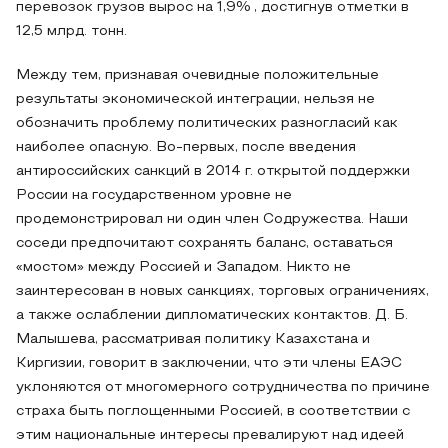
перевозок грузов вырос на 1,9% , достигнув отметки в
12,5 млрд. тонн.
Между тем, признавая очевидные положительные
результаты экономической интеграции, нельзя не
обозначить проблему политических разногласий как
наиболее опасную. Во-первых, после введения
антироссийских санкций в 2014 г. открытой поддержки
России на государственном уровне не
продемонстрировал ни один член Содружества. Наши
соседи предпочитают сохранять баланс, оставаться
«мостом» между Россией и Западом. Никто не
заинтересован в новых санкциях, торговых ограничениях,
а также ослаблении дипломатических контактов. Д. Б.
Малышева, рассматривая политику Казахстана и
Киргизии, говорит в заключении, что эти члены ЕАЭС
уклоняются от многомерного сотрудничества по причине
страха быть поглощенными Россией, в соответствии с
этим национальные интересы превалируют над идеей