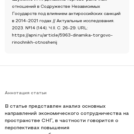
отношений в Содружестве Независимых
Государств под влиянием антироссийских санкций
в 2014-2021 годах // Актуальные исследования.
2023. №14 (144). Ч.II. С. 26-29. URL:
https://apni.ru/article/5963-dinamika-torgovo-
rinochnikh-otnoshenij
Аннотация статьи
В статье представлен анализ основных
направлений экономического сотрудничества на
пространстве СНГ, в частности говорится о
перспективах повышения