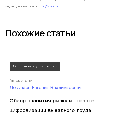
редакцию журнала:
info@apni.ru
Похожие статьи
Экономика и управление
Автор статьи
Докучаев Евгений Владимирович
Обзор развития рынка и трендов
цифровизации выездного труда