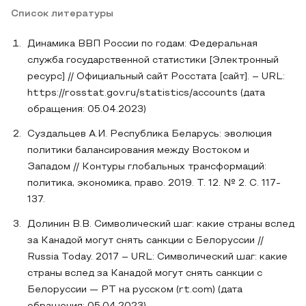
Список литературы
Динамика ВВП России по годам: Федеральная
служба государственной статистики [Электронный
ресурс] // Официальный сайт Росстата [сайт]. – URL:
https://rosstat.gov.ru/statistics/accounts (дата
обращения: 05.04.2023)
Суздальцев А.И. Республика Беларусь: эволюция
политики балансирования между Востоком и
Западом // Контуры глобальных трансформаций:
политика, экономика, право. 2019. Т. 12. № 2. С. 117-
137.
Долинин В.В. Символический шаг: какие страны вслед
за Канадой могут снять санкции с Белоруссии //
Russia Today. 2017 – URL: Символический шаг: какие
страны вслед за Канадой могут снять санкции с
Белоруссии — РТ на русском (rt.com) (дата