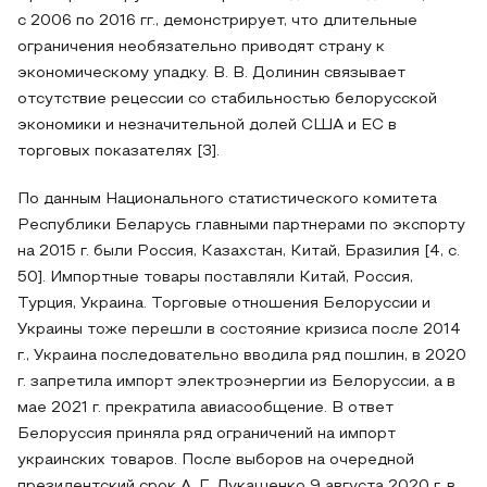
с 2006 по 2016 гг., демонстрирует, что длительные
ограничения необязательно приводят страну к
экономическому упадку. В. В. Долинин связывает
отсутствие рецессии со стабильностью белорусской
экономики и незначительной долей США и ЕС в
торговых показателях [3].
По данным Национального статистического комитета
Республики Беларусь главными партнерами по экспорту
на 2015 г. были Россия, Казахстан, Китай, Бразилия [4, с.
50]. Импортные товары поставляли Китай, Россия,
Турция, Украина. Торговые отношения Белоруссии и
Украины тоже перешли в состояние кризиса после 2014
г., Украина последовательно вводила ряд пошлин, в 2020
г. запретила импорт электроэнергии из Белоруссии, а в
мае 2021 г. прекратила авиасообщение. В ответ
Белоруссия приняла ряд ограничений на импорт
украинских товаров. После выборов на очередной
президентский срок А. Г. Лукашенко 9 августа 2020 г. в