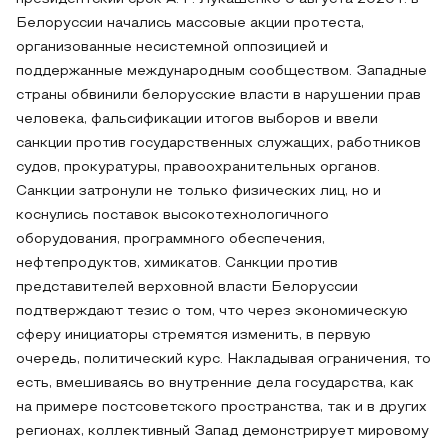
Белоруссии начались массовые акции протеста,
организованные несистемной оппозицией и
поддержанные международным сообществом. Западные
страны обвинили белорусские власти в нарушении прав
человека, фальсификации итогов выборов и ввели
санкции против государственных служащих, работников
судов, прокуратуры, правоохранительных органов.
Санкции затронули не только физических лиц, но и
коснулись поставок высокотехнологичного
оборудования, программного обеспечения,
нефтепродуктов, химикатов. Санкции против
представителей верховной власти Белоруссии
подтверждают тезис о том, что через экономическую
сферу инициаторы стремятся изменить, в первую
очередь, политический курс. Накладывая ограничения, то
есть, вмешиваясь во внутренние дела государства, как
на примере постсоветского пространства, так и в других
регионах, коллективный Запад демонстрирует мировому