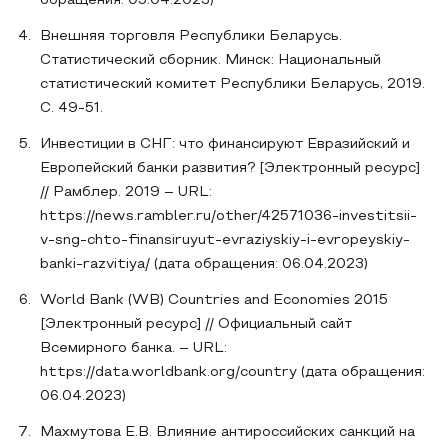
обращения: 05.04.2023)
Внешняя торговля Республики Беларусь.
Статистический сборник. Минск: Национальный
статистический комитет Республики Беларусь, 2019.
С. 49-51.
Инвестиции в СНГ: что финансируют Евразийский и
Европейский банки развития? [Электронный ресурс]
// Рамблер. 2019 – URL:
https://news.rambler.ru/other/42571036-investitsii-
v-sng-chto-finansiruyut-evraziyskiy-i-evropeyskiy-
banki-razvitiya/ (дата обращения: 06.04.2023)
World Bank (WB) Countries and Economies 2015
[Электронный ресурс] // Официальный сайт
Всемирного банка. – URL:
https://data.worldbank.org/country (дата обращения:
06.04.2023)
Махмутова Е.В. Влияние антироссийских санкций на