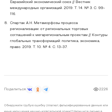
Евразийский экономический союз // Вестник
международных организаций. 2019. Т. 14. № 3. С. 99-
116.
Спартак А.Н. Метаморфозы процесса
регионализации: от региональных торговых
соглашений к мегарегиональным проектам // Контуры
глобальных трансформаций: политика, экономика,
право. 2019. Т. 10. № 4. С. 13-37.
Поделиться
2226
Обнаружили грубую ошибку (плагиат, фальсифицированные данные или
иные нарушения научно-издательской этики)? Напишите письмо в