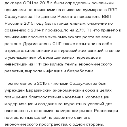
докладе ООН за 2015 г. были определены основными
причинами, повлиявшими на снижение суммарного ВВП
Содружества. По данным Росстата показатель ВВП
России в 2015 году был отрицательным, снижение по
сравнению с 2014 г. произошло на 2,7% [1], что привело к
понижению прогноза экономического роста во всем
регионе. Другие члены СНГ также испытали на себе
отрицательное влияние антироссийских санкций, в связи
с уменьшением объема денежных переводов и
инвестиций из РФ снизились темпы экономического
развития, выросла инфляция и безработица.
Тем не менее в 2015 г. членами Содружества был
учрежден Евразийский экономический союз в целях
повышения благосостояния населения, кооперации,
модернизации и создания конкурентных условий для
национальных экономик на мировом рынке. Реализация
поставленных целей по развитию единого
экономического пространства, с одной стороны,