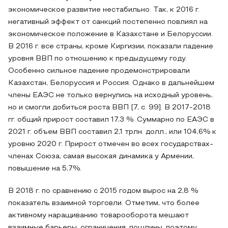
экономическое развитие нестабильно. Так, к 2016 г.
негативный эффект от санкций постепенно повлиял на
экономическое положение в Казахстане и Белоруссии.
В 2016 г. все страны, кроме Киргизии, показали падение
уровня ВВП по отношению к предыдущему году.
Особенно сильное падение продемонстрировали
Казахстан, Белоруссия и Россия. Однако в дальнейшем
члены ЕАЭС не только вернулись на исходный уровень,
но и смогли добиться роста ВВП [7, с. 99]. В 2017-2018
гг. общий прирост составил 17,3 %. Суммарно по ЕАЭС в
2021 г. объем ВВП составил 2,1 трлн. долл., или 104,6% к
уровню 2020 г. Прирост отмечен во всех государствах-
членах Союза, самая высокая динамика у Армении,
повышение на 5,7%.
В 2018 г. по сравнению с 2015 годом вырос на 2,8 %
показатель взаимной торговли. Отметим, что более
активному наращиванию товарооборота мешают
взаимные барьеры, ограничения, пошлины, поэтому