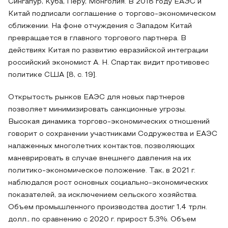
Сингапур, Куба, Перу, Монголия. В 2018 году ЕАЭС и
Китай подписали соглашение о торгово-экономическом
сближении. На фоне отчуждения с Западом Китай
превращается в главного торгового партнера. В
действиях Китая по развитию евразийской интеграции
российский экономист А. Н. Спартак видит противовес
политике США [8, с. 19].
Открытость рынков ЕАЭС для новых партнеров
позволяет минимизировать санкционные угрозы.
Высокая динамика торгово-экономических отношений
говорит о сохранении участниками Содружества и ЕАЭС
налаженных многолетних контактов, позволяющих
маневрировать в случае внешнего давления на их
политико-экономическое положение. Так, в 2021 г.
наблюдался рост основных социально-экономических
показателей, за исключением сельского хозяйства.
Объем промышленного производства достиг 1,4 трлн.
долл., по сравнению с 2020 г. прирост 5,3%. Объем