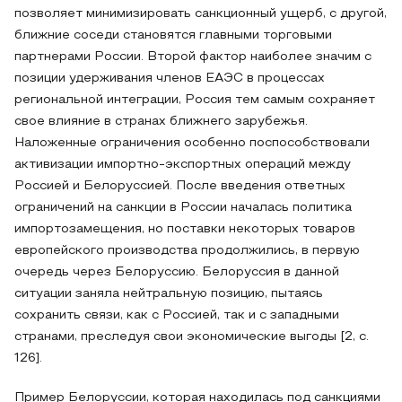
позволяет минимизировать санкционный ущерб, с другой,
ближние соседи становятся главными торговыми
партнерами России. Второй фактор наиболее значим с
позиции удерживания членов ЕАЭС в процессах
региональной интеграции, Россия тем самым сохраняет
свое влияние в странах ближнего зарубежья.
Наложенные ограничения особенно поспособствовали
активизации импортно-экспортных операций между
Россией и Белоруссией. После введения ответных
ограничений на санкции в России началась политика
импортозамещения, но поставки некоторых товаров
европейского производства продолжились, в первую
очередь через Белоруссию. Белоруссия в данной
ситуации заняла нейтральную позицию, пытаясь
сохранить связи, как с Россией, так и с западными
странами, преследуя свои экономические выгоды [2, с.
126].
Пример Белоруссии, которая находилась под санкциями