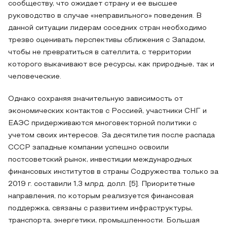
сообществу, что ожидает страну и ее высшее
руководство в случае «неправильного» поведения. В
данной ситуации лидерам соседних стран необходимо
трезво оценивать перспективы сближения с Западом,
чтобы не превратиться в сателлита, с территории
которого выкачивают все ресурсы, как природные, так и
человеческие.
Однако сохраняя значительную зависимость от
экономических контактов с Россией, участники СНГ и
ЕАЭС придерживаются многовекторной политики с
учетом своих интересов. За десятилетия после распада
СССР западные компании успешно освоили
постсоветский рынок, инвестиции международных
финансовых институтов в страны Содружества только за
2019 г. составили 1,3 млрд. долл. [5]. Приоритетные
направления, по которым реализуется финансовая
поддержка, связаны с развитием инфраструктуры,
транспорта, энергетики, промышленности. Большая