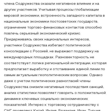
члена Содружества оказали негативное влияние и на
других участников. Учитывая процессы глобализации
мировой экономики, встроенность западного капитала в
национальные экономики постсоветских государств,
ограничение торгово-финансовых контактов способно
повлечь серьезный экономический кризис.
Придерживаясь своих национальных интересов,
участники Содружества избегают политической
консолидации с Россией, не выражают поддержку на
международных площадках. Разновекторность не
соответствует логике региональной интеграции, которая
предполагает выработку и отстаивание единой линии по
самым актуальным геополитическим вопросам. Однако
даже с учетом политических разногласий члены
Содружества снизили негативные последствия санкций,
анализ статистики позволяет говорить о положительной
динамике ключевых социально-экономических
показателей. Интерес к торговому сотрудничеству с
СНГ проявляют Китай, Индия, Бразилия, Иран, Турция,