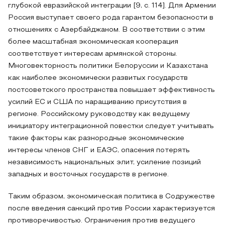
глубокой евразийской интеграции [9, с. 114]. Для Армении
Россия выступает своего рода гарантом безопасности в
отношениях с Азербайджаном. В соответствии с этим
более масштабная экономическая кооперация
соответствует интересам армянской стороны.
Многовекторность политики Белоруссии и Казахстана
как наиболее экономически развитых государств
постсоветского пространства повышает эффективность
усилий ЕС и США по наращиванию присутствия в
регионе. Российскому руководству как ведущему
инициатору интеграционной повестки следует учитывать
такие факторы как разнородные экономические
интересы членов СНГ и ЕАЭС, опасения потерять
независимость национальных элит, усиление позиций
западных и восточных государств в регионе.
Таким образом, экономическая политика в Содружестве
после введения санкций против России характеризуется
противоречивостью. Ограничения против ведущего