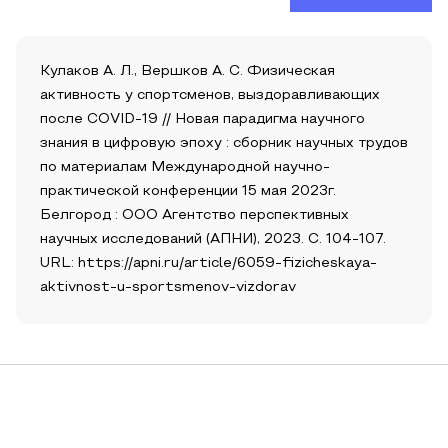
Кулаков А. Л., Вершков А. С. Физическая
активность у спортсменов, выздоравливающих
после COVID-19 // Новая парадигма научного
знания в цифровую эпоху : сборник научных трудов
по материалам Международной научно-
практической конференции 15 мая 2023г.
Белгород : ООО Агентство перспективных
научных исследований (АПНИ), 2023. С. 104-107.
URL: https://apni.ru/article/6059-fizicheskaya-
aktivnost-u-sportsmenov-vizdorav