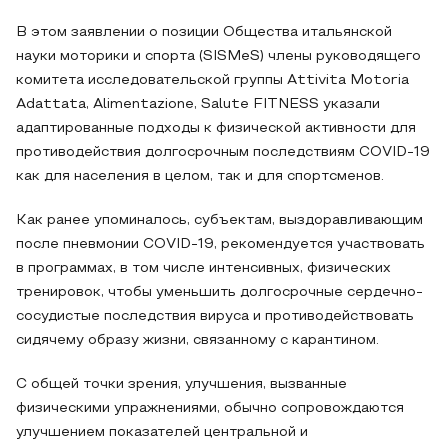
В этом заявлении о позиции Общества итальянской
науки моторики и спорта (SISMeS) члены руководящего
комитета исследовательской группы Attivita Motoria
Adattata, Alimentazione, Salute FITNESS указали
адаптированные подходы к физической активности для
противодействия долгосрочным последствиям COVID-19
как для населения в целом, так и для спортсменов.
Как ранее упоминалось, субъектам, выздоравливающим
после пневмонии COVID-19, рекомендуется участвовать
в программах, в том числе интенсивных, физических
тренировок, чтобы уменьшить долгосрочные сердечно-
сосудистые последствия вируса и противодействовать
сидячему образу жизни, связанному с карантином.
С общей точки зрения, улучшения, вызванные
физическими упражнениями, обычно сопровождаются
улучшением показателей центральной и