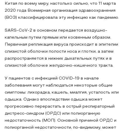
Китая по всему миру, настолько сильно, что 11 марта
2020 года Всемирная организация здравоохранения
(ВОЗ) классифицировала эту инфекцию как пандемию.
SARS-CoV-2 в основном передается воздушно-
капельным путем прямым или косвенным образом.
Первичная репликация вируса происходит в эпителии
слизистой оболочки полости носа и глотки, а затем
распространяется в нижних дыхательных путях и в
слизистой оболочке желудочно-кишечного тракта.
У пациентов с инфекцией COVID-19 в начале
заболевания могут наблюдаться некоторые общие
симптомы: лихорадка, кашель, миалгия, усталость или
одышка. Однако впоследствии одышка может
прогрессивно перерастать в острый респираторный
дистресс-синдром (ОРДС) или полиорганную
недостаточность (МОП). Основной причиной ОРДС и
полиорганной недостаточности, по-видимому, может