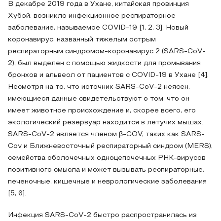
В декабре 2019 года в Ухане, китайская провинция
Хубэй, возникло инфекционное респираторное
заболевание, называемое COVID-19 [1, 2, 3]. Новый
коронавирус, названный тяжелым острым
респираторным синдромом-коронавирус 2 (SARS-CoV-
2), был выделен с помощью жидкости для промывания
бронхов и альвеол от пациентов с COVID-19 в Ухане [4].
Несмотря на то, что источник SARS-CoV-2 неясен,
имеющиеся данные свидетельствуют о том, что он
имеет животное происхождение и, скорее всего, его
экологический резервуар находится в летучих мышах.
SARS-CoV-2 является членом β-COV, таких как SARS-
Cov и Ближневосточный респираторный синдром (MERS),
семейства оболочечных одноцепочечных РНК-вирусов
позитивного смысла и может вызывать респираторные,
печеночные, кишечные и неврологические заболевания
[5, 6].
Инфекция SARS-CoV-2 быстро распространилась из