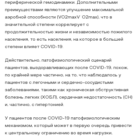
периферической гемодинамики. Дополнительными
преимуществами являются улучшение максимальной
аэробной способности (VO2maxV˙O2max), что в
значительной степени коррелирует с
продолжительностью жизни и независимостью пожилого
населения, то есть населения, на которое в большей
степени влияет COVID-19.
Действительно, патофизиологический сценарий
пациентов, выздоравливающих после COVID-19, похож,
по крайней мере частично, на то, что наблюдалось у
пациентов с легочными и сердечно-сосудистыми
заболеваниями, такими как хроническая обструктивная
болезнь легких (ХОБЛ), сердечная недостаточность (СН)
и, частично, с гипертонией.
У пациентов после COVID-19 патофизиологическим
механизмом, который может в первую очередь привести
к центральному ограничению во время нагрузки,