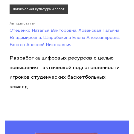
Физическая культура и спорт
Авторы статьи
Стеценко Наталья Викторовна, Хованская Татьяна
Владимировна, Широбакина Елена Александровна,
Болгов Алексей Николаевич
Разработка цифровых ресурсов с целью
повышения тактической подготовленности
игроков студенческих баскетбольных
команд