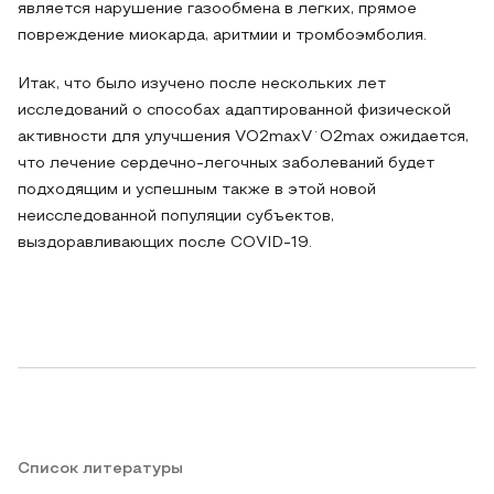
является нарушение газообмена в легких, прямое
повреждение миокарда, аритмии и тромбоэмболия.
Итак, что было изучено после нескольких лет
исследований о способах адаптированной физической
активности для улучшения VO2maxV˙O2max ожидается,
что лечение сердечно-легочных заболеваний будет
подходящим и успешным также в этой новой
неисследованной популяции субъектов,
выздоравливающих после COVID-19.
Список литературы