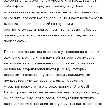
закрепить на нормативном уровне, что представляет
собой формально-юридический подход. Примечательно,
что указанная методика поможет не только выявить и
закрепить возможные основания, но и дает возможность
систематизации оснований по группам и
соответствующим подгруппам, что приведет к более
полному и всестороннему пониманию исследуемой
проблематики.
В подтверждение приведенного утверждения считаем
важным отметить, что в научной литературе имеется
весьма четко определенный способ классификации
оснований аффилированности [6, с. 12], который
содержит в себе следующие формы зависимости:
имущественную, договорную, организационно-
управленческую, а также родственную [3, с. 658].
Несмотря на такую, на первый взгляд, четкую систему,
мы по-прежнему настаиваем на отсутствии четкого
разграничения оснований по группам, так как отдельные