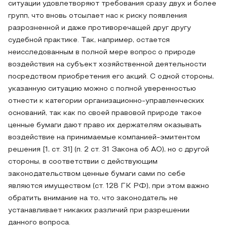
ситуации удовлетворяют требования сразу двух и более
групп, что вновь отсылает нас к риску появления
разрозненной и даже противоречащей друг другу
судебной практике. Так, например, остается
неисследованным в полной мере вопрос о природе
воздействия на субъект хозяйственной деятельности
посредством приобретения его акций. С одной стороны,
указанную ситуацию можно с полной уверенностью
отнести к категории организационно-управленческих
оснований, так как по своей правовой природе такое
ценные бумаги дают право их держателям оказывать
воздействие на принимаемые компанией-эмитентом
решения [1, ст. 31] (п. 2 ст. 31 Закона об АО), но с другой
стороны, в соответствии с действующим
законодательством ценные бумаги сами по себе
являются имуществом (ст. 128 ГК РФ), при этом важно
обратить внимание на то, что законодатель не
устанавливает никаких различий при разрешении
данного вопроса.