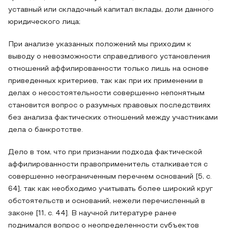
уставный или складочный капитал вклады, доли данного
юридического лица;
При анализе указанных положений мы приходим к
выводу о невозможности справедливого установления
отношений аффилированности только лишь на основе
приведенных критериев, так как при их применении в
делах о несостоятельности совершенно непонятным
становится вопрос о разумных правовых последствиях
без анализа фактических отношений между участниками
дела о банкротстве.
Дело в том, что при признании подхода фактической
аффилированности правоприменитель сталкивается с
совершенно неограниченным перечнем оснований [5, с.
64], так как необходимо учитывать более широкий круг
обстоятельств и оснований, нежели перечисленный в
законе [11, с. 44]. В научной литературе ранее
поднимался вопрос о неопределенности субъектов