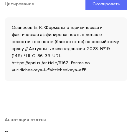
Цитирование
Скопировать
Ованесов Б. К. Формально-юридическая и
фактическая аффилированность в делах о
несостоятельности (банкротстве) по российскому
праву // Актуальные исследования. 2023. №19
(149). Ч.II. С. 36-39. URL:
https://apni.ru/article/6162-formalno-
yuridicheskaya-i-fakticheskaya-affil
Аннотация статьи