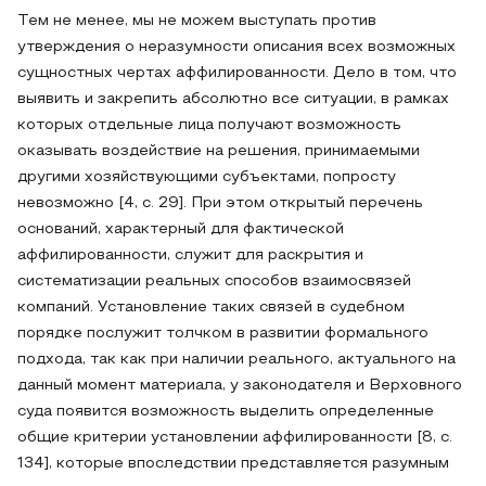
Тем не менее, мы не можем выступать против
утверждения о неразумности описания всех возможных
сущностных чертах аффилированности. Дело в том, что
выявить и закрепить абсолютно все ситуации, в рамках
которых отдельные лица получают возможность
оказывать воздействие на решения, принимаемыми
другими хозяйствующими субъектами, попросту
невозможно [4, с. 29]. При этом открытый перечень
оснований, характерный для фактической
аффилированности, служит для раскрытия и
систематизации реальных способов взаимосвязей
компаний. Установление таких связей в судебном
порядке послужит толчком в развитии формального
подхода, так как при наличии реального, актуального на
данный момент материала, у законодателя и Верховного
суда появится возможность выделить определенные
общие критерии установлении аффилированности [8, с.
134], которые впоследствии представляется разумным