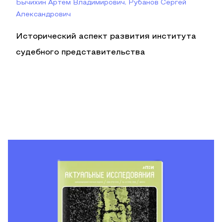
Бычихин Артем Владимирович, Рубанов Сергей
Александрович
Исторический аспект развития института
судебного представительства