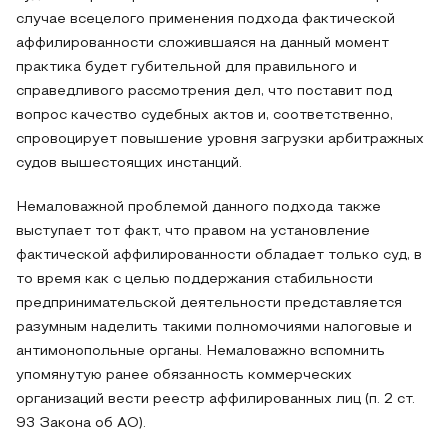
случае всецелого применения подхода фактической
аффилированности сложившаяся на данный момент
практика будет губительной для правильного и
справедливого рассмотрения дел, что поставит под
вопрос качество судебных актов и, соответственно,
спровоцирует повышение уровня загрузки арбитражных
судов вышестоящих инстанций.
Немаловажной проблемой данного подхода также
выступает тот факт, что правом на установление
фактической аффилированности обладает только суд, в
то время как с целью поддержания стабильности
предпринимательской деятельности представляется
разумным наделить такими полномочиями налоговые и
антимонопольные органы. Немаловажно вспомнить
упомянутую ранее обязанность коммерческих
организаций вести реестр аффилированных лиц (п. 2 ст.
93 Закона об АО).