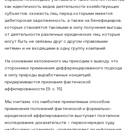
как идентичность видов деятельности хозяйствующих
субъектов, схожесть лиц, перед которыми имеется
дебиторская задолженность, а также на бенефициаров,
которые становятся таковыми в силу получения выгоды
от деятельности различных юридических лиц, которые
могут быть не связаны друг с другом «правовыми
нитями» и не входящими в одну группу компаний.
На основании изложенного мы приходим к выводу, что
сторонники применения дифференцированного подхода
в силу природы выработанных концепций,
придерживаются признания фактической
аффилированности [9, с. 15].
Мы считаем, что наиболее приемлемым способом
применения положений фактической и формально-
юридической аффилированности выступает поэтапное
исследование доказательств – первоочередно суду
необходимо установить, удовлетворяет ли информация