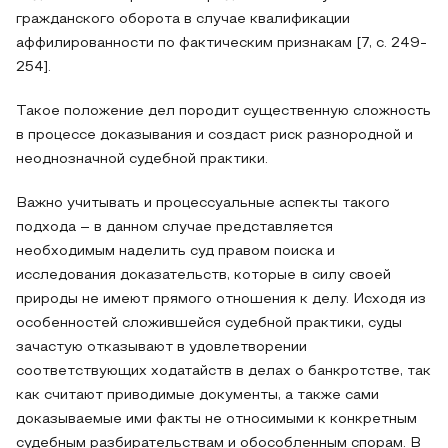
гражданского оборота в случае квалификации
аффилированности по фактическим признакам [7, с. 249-
254].
Такое положение дел породит существенную сложность
в процессе доказывания и создаст риск разнородной и
неоднозначной судебной практики.
Важно учитывать и процессуальные аспекты такого
подхода – в данном случае представляется
необходимым наделить суд правом поиска и
исследования доказательств, которые в силу своей
природы не имеют прямого отношения к делу. Исходя из
особенностей сложившейся судебной практики, суды
зачастую отказывают в удовлетворении
соответствующих ходатайств в делах о банкротстве, так
как считают приводимые документы, а также сами
доказываемые ими факты не относимыми к конкретным
судебным разбирательствам и обособленным спорам. В