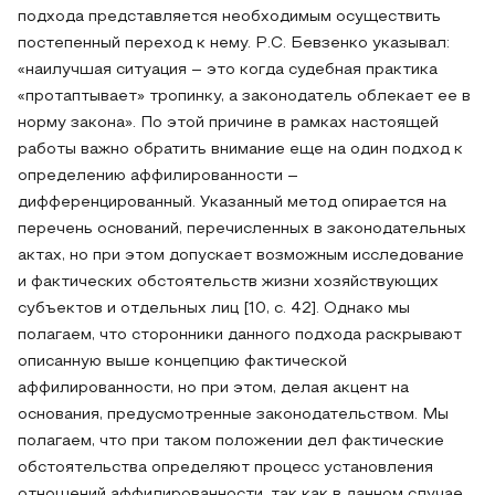
подхода представляется необходимым осуществить
постепенный переход к нему. Р.С. Бевзенко указывал:
«наилучшая ситуация – это когда судебная практика
«протаптывает» тропинку, а законодатель облекает ее в
норму закона». По этой причине в рамках настоящей
работы важно обратить внимание еще на один подход к
определению аффилированности –
дифференцированный. Указанный метод опирается на
перечень оснований, перечисленных в законодательных
актах, но при этом допускает возможным исследование
и фактических обстоятельств жизни хозяйствующих
субъектов и отдельных лиц [10, с. 42]. Однако мы
полагаем, что сторонники данного подхода раскрывают
описанную выше концепцию фактической
аффилированности, но при этом, делая акцент на
основания, предусмотренные законодательством. Мы
полагаем, что при таком положении дел фактические
обстоятельства определяют процесс установления
отношений аффилированности, так как в данном случае