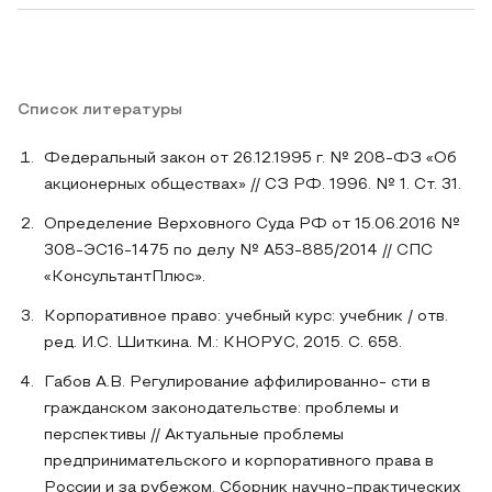
Список литературы
Федеральный закон от 26.12.1995 г. № 208-ФЗ «Об
акционерных обществах» // СЗ РФ. 1996. № 1. Ст. 31.
Определение Верховного Суда РФ от 15.06.2016 №
308-ЭС16-1475 по делу № А53-885/2014 // СПС
«КонсультантПлюс».
Корпоративное право: учебный курс: учебник / отв.
ред. И.С. Шиткина. М.: КНОРУС, 2015. С. 658.
Габов А.В. Регулирование аффилированно- сти в
гражданском законодательстве: проблемы и
перспективы // Актуальные проблемы
предпринимательского и корпоративного права в
России и за рубежом. Сборник научно-практических