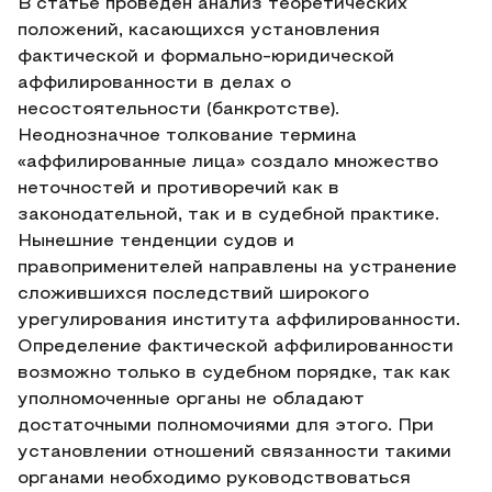
В статье проведен анализ теоретических
положений, касающихся установления
фактической и формально-юридической
аффилированности в делах о
несостоятельности (банкротстве).
Неоднозначное толкование термина
«аффилированные лица» создало множество
неточностей и противоречий как в
законодательной, так и в судебной практике.
Нынешние тенденции судов и
правоприменителей направлены на устранение
сложившихся последствий широкого
урегулирования института аффилированности.
Определение фактической аффилированности
возможно только в судебном порядке, так как
уполномоченные органы не обладают
достаточными полномочиями для этого. При
установлении отношений связанности такими
органами необходимо руководствоваться