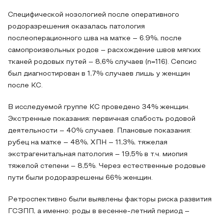
Специфической нозологией после оперативного
родоразрешения оказалась патология
послеоперационного шва на матке – 6.9%, после
самопроизвольных родов – расхождение швов мягких
тканей родовых путей – 8,6% случаев (n=116). Сепсис
был диагностирован в 1,7% случаев лишь у женщин
после КС.
В исследуемой группе КС проведено 34% женщин.
Экстренные показания: первичная слабость родовой
деятельности – 40% случаев. Плановые показания:
рубец на матке – 48%, ХПН – 11,3%, тяжелая
экстрагенитальная патология – 19,5% в т.ч. миопия
тяжелой степени – 8,5%. Через естественные родовые
пути были родоразрешены 66% женщин.
Ретроспективно были выявлены факторы риска развития
ГСЗПП, а именно: роды в весенне-летний период –