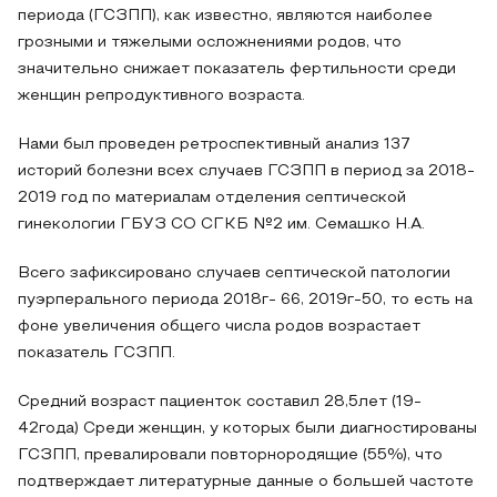
периода (ГСЗПП), как известно, являются наиболее
грозными и тяжелыми осложнениями родов, что
значительно снижает показатель фертильности среди
женщин репродуктивного возраста.
Нами был проведен ретроспективный анализ 137
историй болезни всех случаев ГСЗПП в период за 2018-
2019 год по материалам отделения септической
гинекологии ГБУЗ СО СГКБ №2 им. Семашко Н.А.
Всего зафиксировано случаев септической патологии
пуэрперального периода 2018г- 66, 2019г-50, то есть на
фоне увеличения общего числа родов возрастает
показатель ГСЗПП.
Средний возраст пациенток составил 28,5лет (19-
42года) Среди женщин, у которых были диагностированы
ГСЗПП, превалировали повторнородящие (55%), что
подтверждает литературные данные о большей частоте