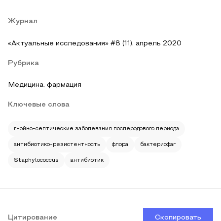
Журнал
«Актуальные исследования» #8 (11), апрель 2020
Рубрика
Медицина, фармация
Ключевые слова
гнойно-септические заболевания послеродового периода
антибиотико-резистентность
флора
бактериофаг
Staphylococcus
антибиотик
Цитирование
Скопировать