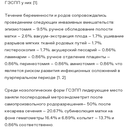
ГЗСПП у них [1].
Течение беременности и родов сопровождались
проведением следующих инвазивных вмешательств:
эпизиотомия – 9,5%, ручное обследование полости
матки – 2,6%, вакуум-экстракция плода – 1,7%, ушивание
разрывов мягких тканей родовых путей – 1,7%,
гистероскопия – 1,7%, акушерский пессарий – 0,86%,
ламинарии – 0,86%, ручное отделение плаценты –
0,86%, перинеотомия – 0,86%, амниотомия – 0,86%, что
является риском развития инфекционных осложнений в
пуэрперальном периоде [1, 2].
Среди нозологических форм ГСЗПП лидирующее место
заняли послеродовый метроэндометрит после
самопроизвольного родоразрешения– 50%, после
кесарева сечения – 20,67%, субинволюция матки на
фоне гематометры 16,4% и 6,89%, кольпит – 13,7% и
0,86% соответственно.