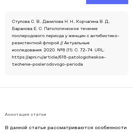
Стулова С. В., Данилова Н. Н., Корчагина В. Д.,
Баранова Е. С. Патологическое течение
послеродового периода у женщин с антибиотико-
резистентной флорой // Актуальные
исследования. 2020. №8 (11). С. 72-74. URL:
https://apni.ru/article/618-patologicheskoe-
techenie-poslerodovogo-perioda
Аннотация статьи
В данной статье рассматриваются особенности