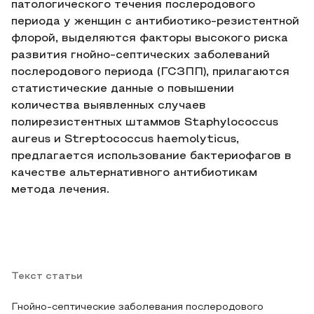
патологического течения послеродового
периода у женщин с антибиотико-резистентной
флорой, выделяются факторы высокого риска
развития гнойно-септических заболеваний
послеродового периода (ГСЗПП), прилагаются
статистические данные о повышении
количества выявленных случаев
полирезистентных штаммов Staphylococcus
aureus и Streptococcus haemolyticus,
предлагается использование бактериофагов в
качестве альтернативного антибиотикам
метода лечения.
Текст статьи
Гнойно-септические заболевания послеродового