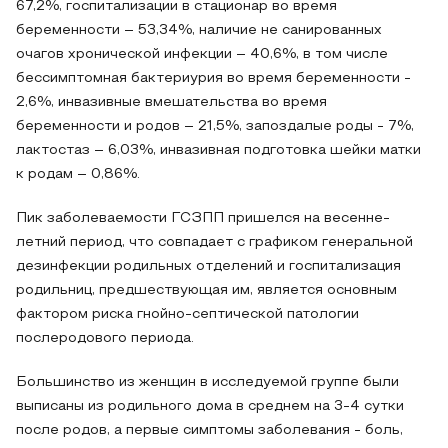
67,2%, госпитализации в стационар во время
беременности – 53,34%, наличие не санированных
очагов хронической инфекции – 40,6%, в том числе
бессимптомная бактериурия во время беременности -
2,6%, инвазивные вмешательства во время
беременности и родов – 21,5%, запоздалые роды - 7%,
лактостаз – 6,03%, инвазивная подготовка шейки матки
к родам – 0,86%.
Пик заболеваемости ГСЗПП пришелся на весенне-
летний период, что совпадает с графиком генеральной
дезинфекции родильных отделений и госпитализация
родильниц, предшествующая им, является основным
фактором риска гнойно-септической патологии
послеродового периода.
Большинство из женщин в исследуемой группе были
выписаны из родильного дома в среднем на 3-4 сутки
после родов, а первые симптомы заболевания - боль,