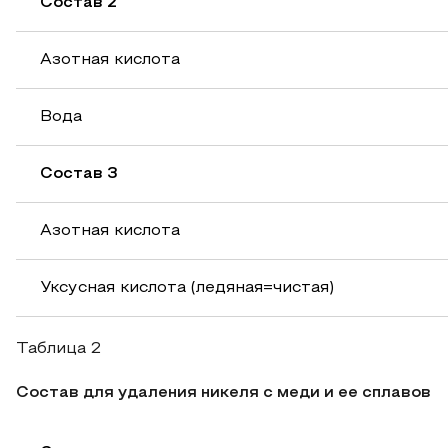
Состав 2
Азотная кислота
Вода
Состав 3
Азотная кислота
Уксусная кислота (ледяная=чистая)
Таблица 2
Состав для удаления никеля с меди и ее сплавов