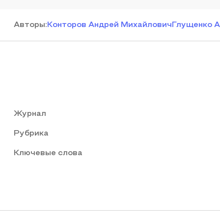
Автор
ы
:
Конторов Андрей Михайлович
Глущенко 
Журнал
Рубрика
Ключевые слова