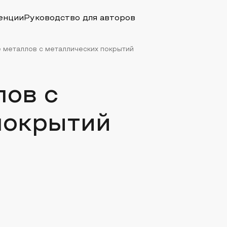
енции
Руководство для авторов
 металлов с металлических покрытий
лов с
покрытий