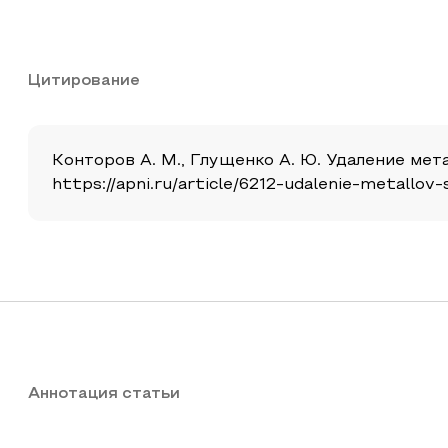
Цитирование
Конторов А. М., Глущенко А. Ю. Удаление метал
https://apni.ru/article/6212-udalenie-metallov-
Аннотация статьи