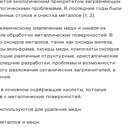
яются экологическим приоритетом загрязняющих
логическими проблемами. В последние годы были
ных стоков и очистка металлов [1, 2].
имическому извлечению меди и никеля из
ля обработки металлических поверхностей. В
 оксидов металлов, таких как оксиды железа,
иды вольфрама, оксиды меди, композиты оксидов
ющие различные структурные, кристаллические
оследние разработки, проблемы и возможности
ого разложения органических загрязнителей, а
ения.
, в основном содержащие кислоты, которые
в с металлических поверхностей.
используются для удаления меди.
еталлов и меди.