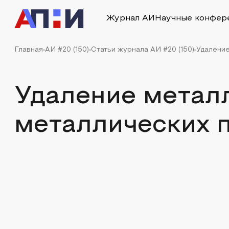
Журнал АИ
Научные конфер
Главная
АИ #20 (150)
Статьи журнала АИ #20 (150)
Удаление
Удаление метал
металлических 