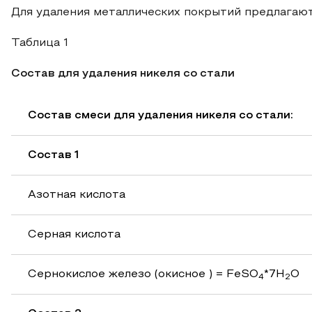
Для удаления металлических покрытий предлагаю
Таблица 1
Состав для удаления никеля со стали
Состав смеси для удаления никеля со стали:
Состав 1
Азотная кислота
Серная кислота
Сернокислое железо (окисное ) = FeSO
*7H
O
4
2