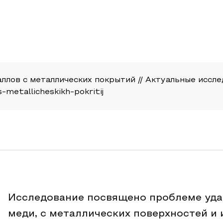
лов с металлических покрытий // Актуальные исследов
s-metallicheskikh-pokritij
Исследование посвящено проблеме уда
меди, с металлических поверхностей и