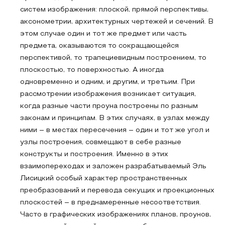
систем изображения: плоской, прямой перспективы,
аксонометрии, архитектурных чертежей и сечений. В
этом случае один и тот же предмет или часть
предмета, оказываются то сокращающейся
перспективой, то трапециевидным построением, то
плоскостью, то поверхностью. А иногда
одновременно и одним, и другим, и третьим. При
рассмотрении изображения возникает ситуация,
когда разные части проуна построены по разным
законам и принципам. В этих случаях, в узлах между
ними – в местах пересечения – один и тот же угол и
узлы построения, совмещают в себе разные
конструкты и построения. Именно в этих
взаимопереходах и заложен разрабатываемый Эль
Лисицкий особый характер пространственных
преобразований и перевода секущих и проекционных
плоскостей – в преднамеренные несоответствия.
Часто в графических изображениях планов, проунов,