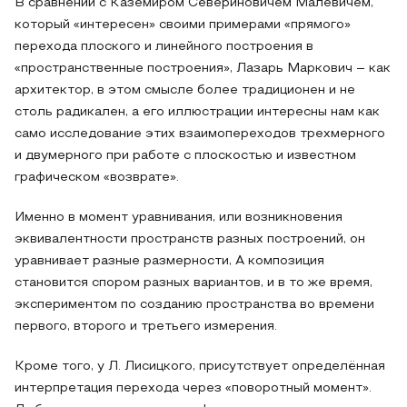
В сравнении с Каземиром Севериновичем Малевичем,
который «интересен» своими примерами «прямого»
перехода плоского и линейного построения в
«пространственные построения», Лазарь Маркович – как
архитектор, в этом смысле более традиционен и не
столь радикален, а его иллюстрации интересны нам как
само исследование этих взаимопереходов трехмерного
и двумерного при работе с плоскостью и известном
графическом «возврате».
Именно в момент уравнивания, или возникновения
эквивалентности пространств разных построений, он
уравнивает разные размерности, А композиция
становится спором разных вариантов, и в то же время,
экспериментом по созданию пространства во времени
первого, второго и третьего измерения.
Кроме того, у Л. Лисицкого, присутствует определённая
интерпретация перехода через «поворотный момент».