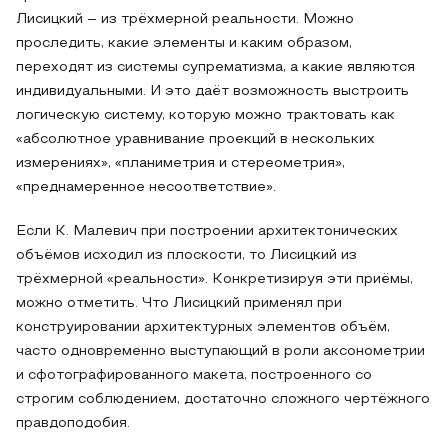
Лисицкий – из трёхмерной реальности. Можно
проследить, какие элементы и каким образом,
переходят из системы супрематизма, а какие являются
индивидуальными. И это даёт возможность выстроить
логическую систему, которую можно трактовать как
«абсолютное уравнивание проекций в нескольких
измерениях», «планиметрия и стереометрия»,
«преднамеренное несоответствие».
Если К. Малевич при построении архитектонических
объёмов исходил из плоскости, то Лисицкий из
трёхмерной «реальности». Конкретизируя эти приёмы,
можно отметить. Что Лисицкий применял при
конструировании архитектурных элементов объём,
часто одновременно выступающий в роли аксонометрии
и сфотографированного макета, построенного со
строгим соблюдением, достаточно сложного чертёжного
правдоподобия.