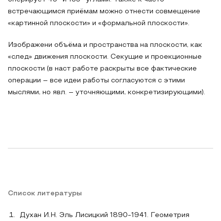
встречающимся приёмам можно отнести совмещение
«картинной плоскости» и «формальной плоскости».
Изображени объёма и пространства на плоскости, как
«след» движения плоскости. Секущие и проекционные
плоскости (в наст работе раскрыты все фактические
операции – все идеи работы согласуются с этими
мыслями, но явл. – уточняющими, конкретизирующими).
Список литературы
Духан И.Н. Эль Лисицкий 1890-1941. Геометрия