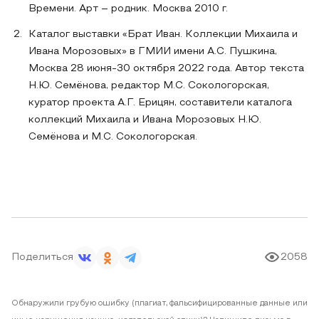
Времени. Арт – родник. Москва 2010 г.
Каталог выставки «Брат Иван. Коллекции Михаила и
Ивана Морозовых» в ГМИИ имени А.С. Пушкина,
Москва 28 июня-30 октября 2022 года. Автор текста
Н.Ю. Семёнова, редактор М.С. Сокологорская,
куратор проекта А.Г. Ерицян, составители каталога
коллекций Михаила и Ивана Морозовых Н.Ю.
Семёнова и М.С. Сокологорская.
Поделиться
2058
Обнаружили грубую ошибку (плагиат, фальсифицированные данные или