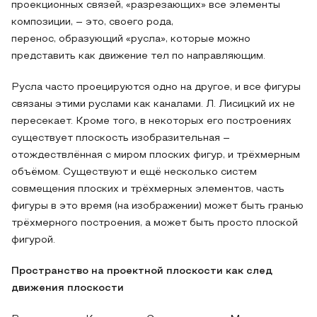
проекционных связей, «разрезающих» все элементы
композиции, – это, своего рода,
перенос, образующий «русла», которые можно
представить как движение тел по направляющим.
Русла часто проецируются одно на другое, и все фигуры
связаны этими руслами как каналами. Л. Лисицкий их не
пересекает. Кроме того, в некоторых его построениях
существует плоскость изобразительная –
отождествлённая с миром плоских фигур, и трёхмерным
объёмом. Существуют и ещё несколько систем
совмещения плоских и трёхмерных элементов, часть
фигуры в это время (на изображении) может быть гранью
трёхмерного построения, а может быть просто плоской
фигурой.
Пространство на проектной плоскости как след
движения плоскости