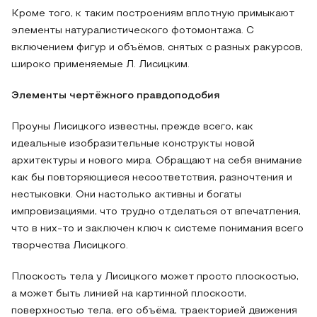
Кроме того, к таким построениям вплотную примыкают
элементы натуралистического фотомонтажа. С
включением фигур и объёмов, снятых с разных ракурсов,
широко применяемые Л. Лисицким.
Элементы чертёжного правдоподобия
Проуны Лисицкого известны, прежде всего, как
идеальные изобразительные конструкты новой
архитектуры и нового мира. Обращают на себя внимание
как бы повторяющиеся несоответствия, разночтения и
нестыковки. Они настолько активны и богаты
импровизациями, что трудно отделаться от впечатления,
что в них-то и заключен ключ к системе понимания всего
творчества Лисицкого.
Плоскость тела у Лисицкого может просто плоскостью,
а может быть линией на картинной плоскости,
поверхностью тела, его объёма, траекторией движения