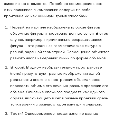
живописных элементов. Подобное совмещение всех
этих принципов в композиции содержит в себе
прочтение их, как минимум, трёмя способами:
Первый: на картине изображены плоские фигуры,
объемные фигуры и пространственные связи. В этом
случае, например, пирамидально сокращающаяся
фигура – это реальная геометрическая фигура с
разной, заданной геометрией. Совмещение объектов
разного числа измерений: линии по форме объемов.
Второй: В одном изобразительном пространстве
(поле) присутствуют разные изображения одной
реальности сложного построения объема через
плоскости объема его сечения, разные проекции его
объема. Описание сложного предмета как единого
образа, включающего в себя разные проекции срезы,
точки зрения с разных сторон изнутри и снаружи.
Третий Одновременное представление разных