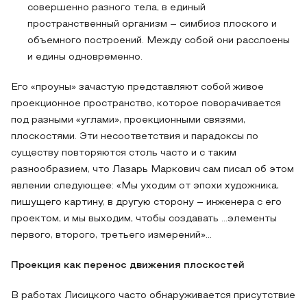
совершенно разного тела, в единый
пространственный организм – симбиоз плоского и
объемного построений. Между собой они расслоены
и едины одновременно.
Его «проуны» зачастую представляют собой живое
проекционное пространство, которое поворачивается
под разными «углами», проекционными связями,
плоскостями. Эти несоответствия и парадоксы по
существу повторяются столь часто и с таким
разнообразием, что Лазарь Маркович сам писал об этом
явлении следующее: «Мы уходим от эпохи художника,
пишущего картину, в другую сторону – инженера с его
проектом, и мы выходим, чтобы создавать …элементы
первого, второго, третьего измерений»…
Проекция как перенос движения плоскостей
В работах Лисицкого часто обнаруживается присутствие