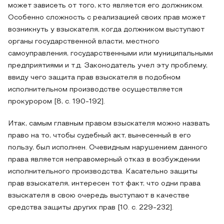
может зависеть от того, кто является его должником.
Особенно сложность с реализацией своих прав может
возникнуть у взыскателя, когда должником выступают
органы государственной власти, местного
самоуправления, государственными или муниципальными
предприятиями и т.д. Законодатель учел эту проблему,
ввиду чего защита прав взыскателя в подобном
исполнительном производстве осуществляется
прокурором [8, с. 190-192].
Итак, самым главным правом взыскателя можно назвать
право на то, чтобы судебный акт, вынесенный в его
пользу, был исполнен. Очевидным нарушением данного
права является неправомерный отказ в возбуждении
исполнительного производства. Касательно защиты
прав взыскателя, интересен тот факт, что одни права
взыскателя в свою очередь выступают в качестве
средства защиты других прав [10. с. 229-232].