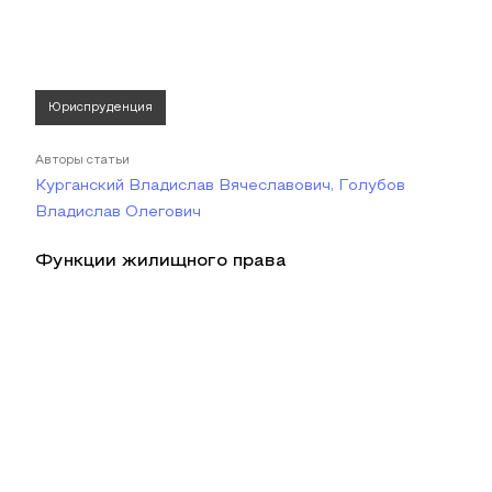
Юриспруденция
Авторы статьи
Курганский Владислав Вячеславович, Голубов
Владислав Олегович
Функции жилищного права