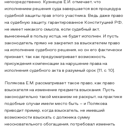
непосредственно. Кузнецов Е.И. отмечает, что
исполнением решения суда завершается вся процедура
судебной защиты прав этого участника. Ведь даже право
на судебную защиту, гарантированное Конституцией РФ,
не имеет никакого смысла, если судебный акт,
вынесенный в пользу истца, не будет исполнен. И пусть
законодатель прямо не закрепил за взыскателем право
на исполнение судебного решения, но он его фактически
признает, так как предусматривает возможность
присуждения компенсации за нарушение права на
исполнения судебного акта в разумный срок [11, с. 10].
Полякова Е.М. рассматривает такое право, как право
взыскателя на изменение предмета взыскания. Пусть
законодательно такой механизм не раскрыт, на практике
подобные случаи имели место быть – и Полякова
приводит пример, когда взыскатель, не имевший
возможности взыскать с должника сумму
неосновательного обогащения, потребовал изменить