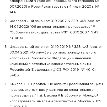
одобренными в ходе общероссийского голосования
007.2020) // Российская газета от 4 июля 2020 г. №
144.
Федеральный закон от 010.2007 N 229-ФЗ (ред. от
14.07.2022) "Об исполнительном производстве" //
"Собрание законодательства РФ", 08.10.2007, N 41,
ст. 4849,
Федеральный закон от 01.10.2019 № 328-ФЗ (ред. от
30.04.2021) «О службе в органах принудительного
исполнения Российской Федерации и внесении
изменений в отдельные законодательные акты
Российской Федерации» // СЗ РФ. 2019. № 40. Ст.
5488.
Быкова Т.В. Проблемные аспекты реализации защиты
прав взыскателя как участника исполнительного
производства / Т.В. Быкова // В сборнике: Молодой
исследователь: вызовы и перспективы. Москва, 2022.