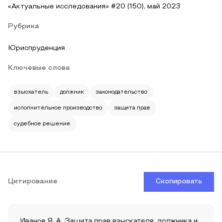
«Актуальные исследования» #20 (150), май 2023
Рубрика
Юриспруденция
Ключевые слова
взыскатель
должник
законодательство
исполнительное производство
защита прав
судебное решение
Цитирование
Скопировать
Иванов Я. А. Защита прав взыскателя, должника и