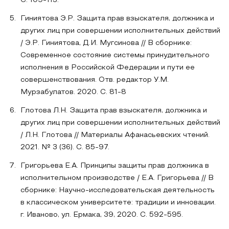
С. 109-113.
Гиниятова Э.Р. Защита прав взыскателя, должника и
других лиц при совершении исполнительных действий
/ Э.Р. Гиниятова, Д.И. Мугсинова // В сборнике:
Современное состояние системы принудительного
исполнения в Российской Федерации и пути ее
совершенствования. Отв. редактор У.М.
Мурзабулатов. 2020. С. 81-8
Глотова Л.Н. Защита прав взыскателя, должника и
других лиц при совершении исполнительных действий
/ Л.Н. Глотова // Материалы Афанасьевских чтений.
2021. № 3 (36). С. 85-97.
Григорьева Е.А. Принципы защиты прав должника в
исполнительном производстве / Е.А. Григорьева // В
сборнике: Научно-исследовательская деятельность
в классическом университете: традиции и инновации.
г. Иваново, ул. Ермака, 39, 2020. С. 592-595.