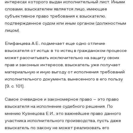
интересах которого выдан исполнительный лист. Иными
словами, взыскателем является лицо, имеющее
субъективное право требования к взыскателю,
подтвержденное судом или иным органом (должностным
лицом).
Епифанцева А.Е., подмечает еще одно отличие
взыскателя от истца: в то истец в гражданском процессе
может рассчитывать исключительно на защиту своих
прав и законных интересов, взыскатель уже получает
материальную и иную выгоду от исполнения требований
исполнительного документа, вынесенного в его пользу
[9, с. 101].
Самое очевидное и закономерное право – это право
взыскателя на исполнение судебного решения. По
мнению Кузнецова Е.И., это важнейшее право данного
участника исполнительного производства, пусть даже
взыскатель по закону не может реализовать его