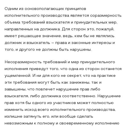
Одним из основополагающих принципов
исполнительного производства является соразмерность
объема требований взыскателя и принудительных мер,
направленных на должника. Для сторон это, пожалуй,
имеет решающее значение, ведь, кем бы не являлись
должник и взыскатель – права и законные интересы и
того, и другого не должны быть нарушены.
Несоразмерность требований и мер принудительного
исполнения приведут того, что одна из сторон останется
ущемленной. И ни для кого не секрет, что на практике
эти требования могут быть как занижены, так и
завышены, что повлечет нарушение прав либо
взыскателя, либо должника соответственно. Нарушение
прав хотя бы одного из участников может полностью
изменить исход всего исполнительного производства,
излишне затянуть его, или вообще сделать
невозможным к полному и своевременному исполнению