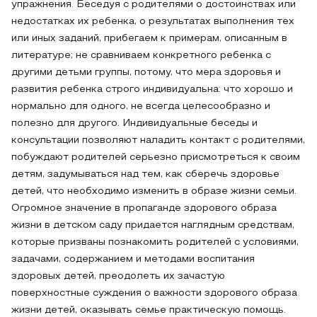
упражнения. Беседуя с родителями о достоинствах или
недостатках их ребенка, о результатах выполнения тех
или иных заданий, прибегаем к примерам, описанным в
литературе; не сравниваем конкретного ребенка с
другими детьми группы, потому, что мера здоровья и
развития ребенка строго индивидуальна: что хорошо и
нормально для одного, не всегда целесообразно и
полезно для другого. Индивидуальные беседы и
консультации позволяют наладить контакт с родителями,
побуждают родителей серьезно присмотреться к своим
детям, задумываться над тем, как сберечь здоровье
детей, что необходимо изменить в образе жизни семьи.
Огромное значение в пропаганде здорового образа
жизни в детском саду придается наглядным средствам,
которые призваны познакомить родителей с условиями,
задачами, содержанием и методами воспитания
здоровых детей, преодолеть их зачастую
поверхностные суждения о важности здорового образа
жизни детей, оказывать семье практическую помощь.