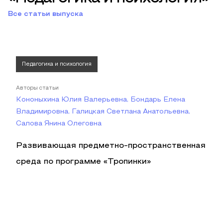
Все статьи выпуска
Педагогика и психология
Авторы статьи
Кононыхина Юлия Валерьевна, Бондарь Елена
Владимировна, Галицкая Светлана Анатольевна,
Салова Янина Олеговна
Развивающая предметно-пространственная
среда по программе «Тропинки»