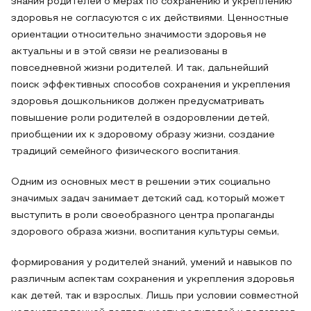
знания родителей о мерах по сохранению и укреплению
здоровья не согласуются с их действиями. Ценностные
ориентации относительно значимости здоровья не
актуальны и в этой связи не реализованы в
повседневной жизни родителей. И так, дальнейший
поиск эффективных способов сохранения и укрепления
здоровья дошкольников должен предусматривать
повышение роли родителей в оздоровлении детей,
приобщении их к здоровому образу жизни, создание
традиций семейного физического воспитания.
Одним из основных мест в решении этих социально
значимых задач занимает детский сад, который может
выступить в роли своеобразного центра пропаганды
здорового образа жизни, воспитания культуры семьи,
формирования у родителей знаний, умений и навыков по
различным аспектам сохранения и укрепления здоровья
как детей, так и взрослых. Лишь при условии совместной