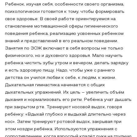
Ребенок, изучая себя, особенности своего организма,
психологически готовится к тому, чтобы формировать
свое здоровье. В своей работе ориентируемся на
становление мотивационной сферы гигиенического
поведения ребенка, реализацию усвоенных ребенком
знаний и представлений в его реальном поведении.
Занятия по ЗОЖ включают в себя вопросы не только
физического, но и духовного здоровья. Мало научить
ребенка чистить зубы утром и вечером, делать зарядку
и есть здоровую пищу. Надо, чтобы уже с раннего
детства он учился любви к себе, к людям, к жизни.
Дыхательная гимнастика начинается с общих
дыхательных упражнений. Их цель – увеличить объём
дыхания и нормализовать его ритм. Ребёнка учат дышать
при закрытом рте. Тренируют носовой выдох, говоря
ребёнку: «Вдыхай глубоко и выдыхай длительно через
нос». Затем тренируют ротовой выдох, закрывая при
этом ноздри ребёнка. Используются упражнения с
сопротивлением, когда взрослый кладёт руки на грудную