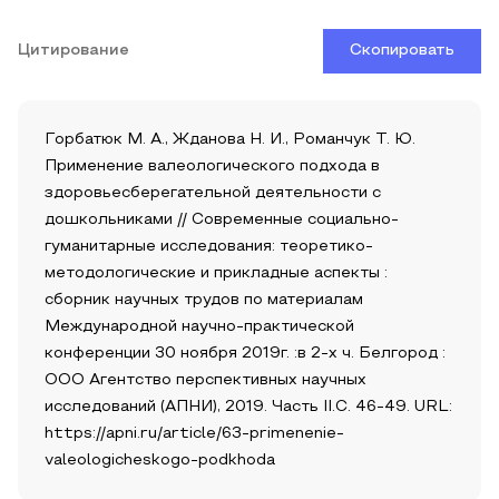
Цитирование
Скопировать
Горбатюк М. А., Жданова Н. И., Романчук Т. Ю.
Применение валеологического подхода в
здоровьесберегательной деятельности с
дошкольниками // Современные социально-
гуманитарные исследования: теоретико-
методологические и прикладные аспекты :
сборник научных трудов по материалам
Международной научно-практической
конференции 30 ноября 2019г. :в 2-х ч. Белгород :
ООО Агентство перспективных научных
исследований (АПНИ), 2019. Часть II.С. 46-49. URL:
https://apni.ru/article/63-primenenie-
valeologicheskogo-podkhoda