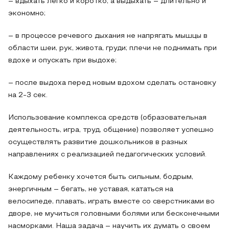
– вдыхать легко и коротко, а выдыхать – длительно и
экономно;
– в процессе речевого дыхания не напрягать мышцы в
области шеи, рук, живота, груди; плечи не поднимать при
вдохе и опускать при выдохе;
– после выдоха перед новым вдохом сделать остановку
на 2-3 сек.
Использование комплекса средств (образовательная
деятельность, игра, труд, общение) позволяет успешно
осуществлять развитие дошкольников в разных
направлениях с реализацией педагогических условий.
Каждому ребенку хочется быть сильным, бодрым,
энергичным – бегать, не уставая, кататься на
велосипеде, плавать, играть вместе со сверстниками во
дворе, не мучиться головными болями или бесконечными
насморками. Наша задача – научить их думать о своем