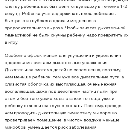
клетку ребёнка, как бы препятствуя вдоху в течение 1-2
секунд. Ребёнка учат задерживать вдох, добиваясь
быстрого и глубокого вдоха и медленного
продолжительного выдоха. Чтобы занятия дыхательной
гимнастикой не были скучны ребенку, надо превратить их
в игру.
Особенно эффективным для улучшения и укрепления
здоровья мы считаем дыхательные упражнения.
Дыхательная система детей не совершенна, поэтому,
чем меньше ребенок, тем уже все дыхательные пути, а
слизистая оболочка их выстилающая, очень нежная,
воспаляющая, даже под действием частиц пыли; при
этом и без того узкие ходы становятся еще уже, и
ребенку становится трудно дышать. Поэтому, прежде,
чем проводить дыхательную гимнастику мы хорошо
проветриваем помещение: в чистом воздухе меньше
микробов, уменьшается риск заболевания