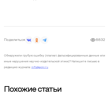
Поделиться
8832
Обнаружили грубую ошибку (плагиат, фальсифицированные данные или
иные нарушения научно-издательской этики)? Напишите письмо в
редакцию журнала:
info@apni.ru
Похожие статьи