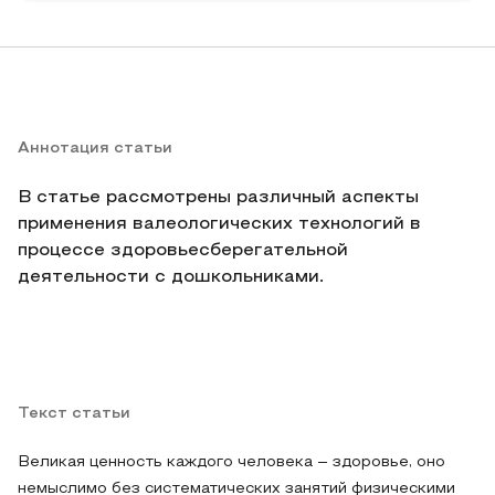
Аннотация статьи
В статье рассмотрены различный аспекты
применения валеологических технологий в
процессе здоровьесберегательной
деятельности с дошкольниками.
Текст статьи
Великая ценность каждого человека – здоровье, оно
немыслимо без систематических занятий физическими