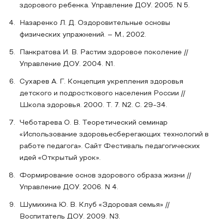
здорового ребенка. Управление ДОУ. 2005. N 5.
Назаренко Л. Д. Оздоровительные основы
физических упражнений. – М., 2002.
Панкратова И. В. Растим здоровое поколение //
Управление ДОУ. 2004. N1.
Сухарев А. Г. Концепция укрепления здоровья
детского и подросткового населения России //
Школа здоровья. 2000. Т. 7. N2. С. 29-34.
Чеботарева О. В. Теоретический семинар
«Использование здоровьесберегающих технологий в
работе педагога». Сайт Фестиваль педагогических
идей «Открытый урок».
Формирование основ здорового образа жизни //
Управление ДОУ. 2006. N 4.
Шумихина Ю. В. Клуб «Здоровая семья» //
Воспитатель ДОУ. 2009. N3.