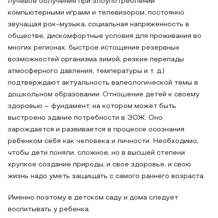
лучевое облучение при злоупотреблении
компьютерными играми и телевизором, постоянно
звучащая рок-музыка, социальная напряженность в
обществе, дискомфортные условия для проживания во
многих регионах, быстрое истощение резервных
возможностей организма зимой, резкие перепады
атмосферного давления, температуры и т. д.)
подтверждают актуальность валеологической темы в
дошкольном образовании. Отношение детей к своему
здоровью – фундамент, на котором может быть
выстроено здание потребности в ЗОЖ. Оно
зарождается и развивается в процессе осознания
ребенком себя как человека и личности. Необходимо,
чтобы дети поняли: сложное, но в высшей степени
хрупкое создание природы, и свое здоровье, и свою
жизнь надо уметь защищать с самого раннего возраста.
Именно поэтому в детском саду и дома следует
воспитывать у ребенка: